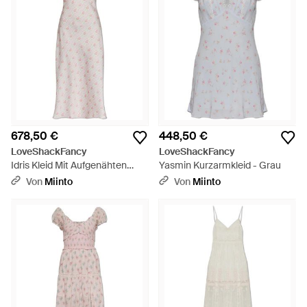
678,50 €
448,50 €
LoveShackFancy
LoveShackFancy
Idris Kleid Mit Aufgenähten
Yasmin Kurzarmkleid - Grau
Applikationen - Grau
Von
Miinto
Von
Miinto