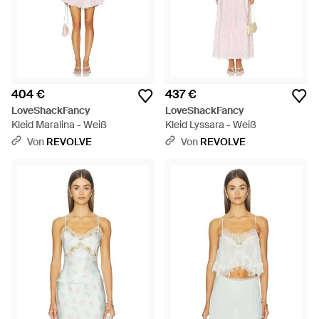
404 €
437 €
LoveShackFancy
LoveShackFancy
Kleid Maralina - Weiß
Kleid Lyssara - Weiß
Von
REVOLVE
Von
REVOLVE