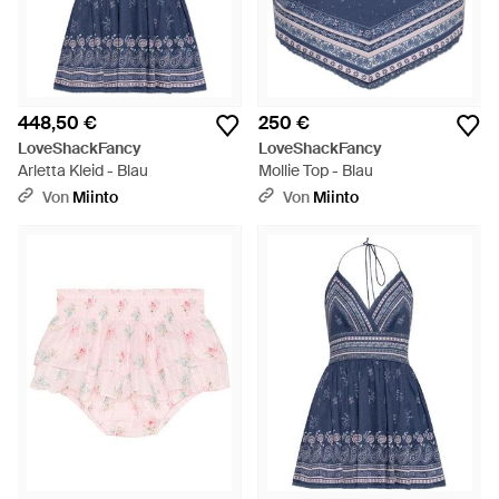
448,50 €
250 €
LoveShackFancy
LoveShackFancy
Arletta Kleid - Blau
Mollie Top - Blau
Von
Miinto
Von
Miinto