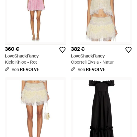
360 €
382 €
LoveShackFancy
LoveShackFancy
Kleid Khloe - Rot
Oberteil Elysia - Natur
Von
REVOLVE
Von
REVOLVE