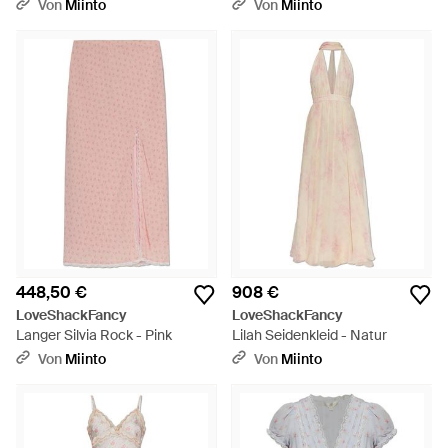
- Weiß
Oberteil - Pink
Von
Miinto
Von
Miinto
448,50 €
908 €
LoveShackFancy
LoveShackFancy
Langer Silvia Rock - Pink
Lilah Seidenkleid - Natur
Von
Miinto
Von
Miinto