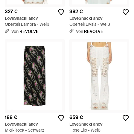
327 €
382 €
LoveShackFancy
LoveShackFancy
Oberteil Lamora - Weiß
Oberteil Elysia - Weiß
Von
REVOLVE
Von
REVOLVE
188 €
659 €
LoveShackFancy
LoveShackFancy
Midi-Rock - Schwarz
Hose Lilo - Weiß