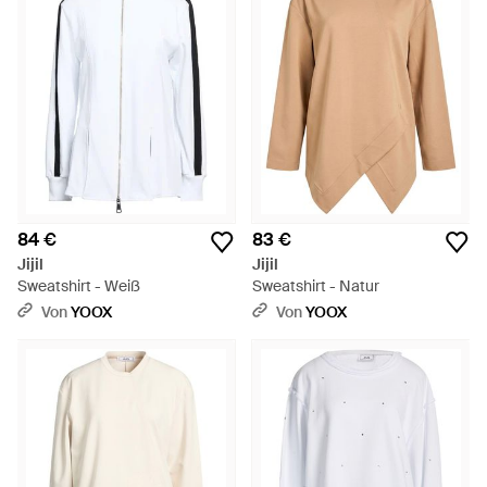
84 €
83 €
Jijil
Jijil
Sweatshirt - Weiß
Sweatshirt - Natur
Von
YOOX
Von
YOOX