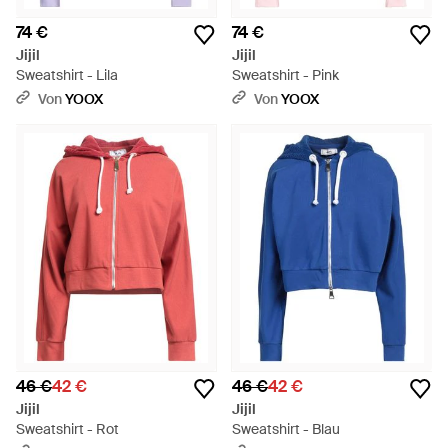
74 €
74 €
Jijil
Jijil
Sweatshirt - Lila
Sweatshirt - Pink
Von
YOOX
Von
YOOX
46 €
42 €
46 €
42 €
Jijil
Jijil
Sweatshirt - Rot
Sweatshirt - Blau