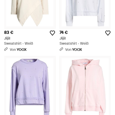
83 €
74 €
Jijil
Jijil
Sweatshirt - Weiß
Sweatshirt - Weiß
Von
YOOX
Von
YOOX