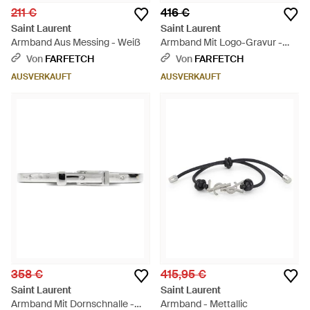
211 €
416 €
Saint Laurent
Saint Laurent
Armband Aus Messing - Weiß
Armband Mit Logo-Gravur -
Weiß
Von
FARFETCH
Von
FARFETCH
AUSVERKAUFT
AUSVERKAUFT
358 €
415,95 €
Saint Laurent
Saint Laurent
Armband Mit Dornschnalle -
Armband - Mettallic