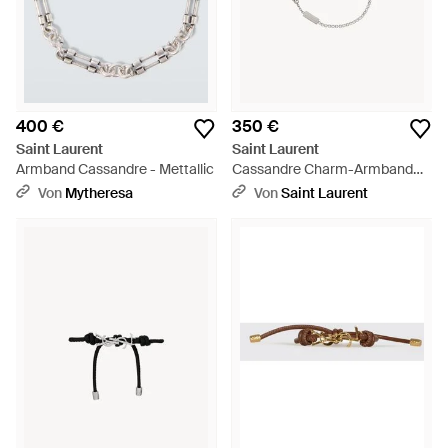
400 €
350 €
Saint Laurent
Saint Laurent
Armband Cassandre - Mettallic
Cassandre Charm-Armband
Aus Messing One Sizend Strass
Von
Mytheresa
Von
Saint Laurent
- Mettallic