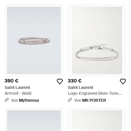
Mehrfarbig
390 €
330 €
Saint Laurent
Saint Laurent
Armreif - Weiß
Logo-Engraved Silver-Tone
Chain Bracelet - Natur
Von
Mytheresa
Von
MR PORTER