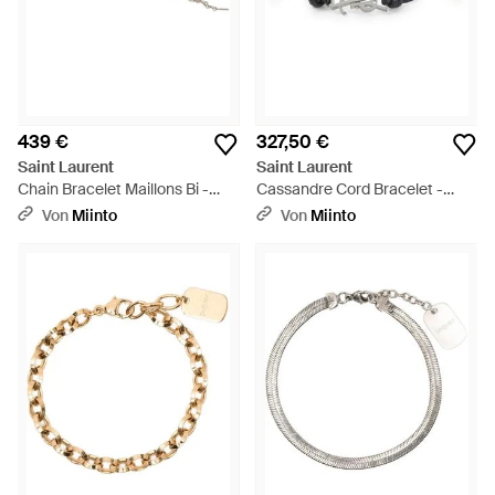
439 €
327,50 €
Saint Laurent
Saint Laurent
Chain Bracelet Maillons Bi -
Cassandre Cord Bracelet -
Mettallic
Schwarz
Von
Miinto
Von
Miinto