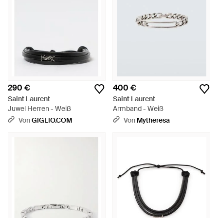
290 €
400 €
Saint Laurent
Saint Laurent
Juwel Herren - Weiß
Armband - Weiß
Von
GIGLIO.COM
Von
Mytheresa