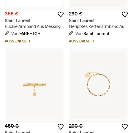
358 €
290 €
Saint Laurent
Saint Laurent
Buckle Armband Aus Messing -
Geripptes Kettenarmband Aus
Weiß
Metall - Mehrfarbig
Von
FARFETCH
Von
Saint Laurent
AUSVERKAUFT
AUSVERKAUFT
450 €
290 €
Saint Laurent
Saint Laurent