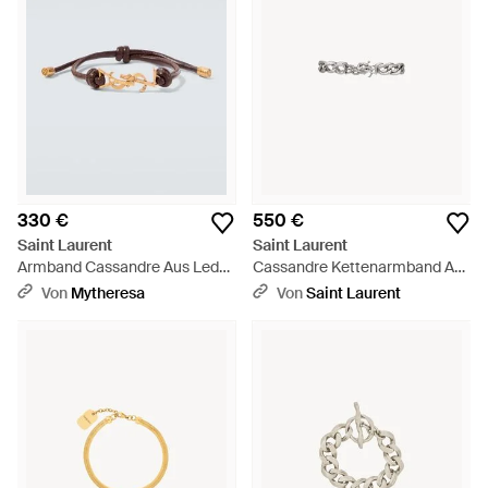
330 €
550 €
Saint Laurent
Saint Laurent
Armband Cassandre Aus Leder
Cassandre Kettenarmband Aus
- Braun
Metall - Weiß
Von
Mytheresa
Von
Saint Laurent