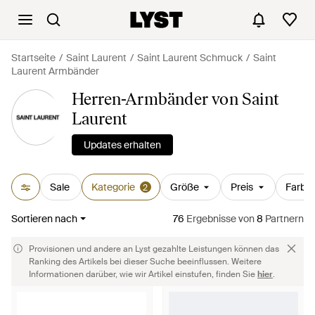
Startseite
Saint Laurent
Saint Laurent Schmuck
Saint
Laurent Armbänder
Herren-Armbänder von Saint
Laurent
Updates erhalten
Sale
Kategorie
Größe
Preis
Farbe
2
Sortieren nach
76
Ergebnisse
von
8
Partnern
Provisionen und andere an Lyst gezahlte Leistungen können das
Ranking des Artikels bei dieser Suche beeinflussen. Weitere
Informationen darüber, wie wir Artikel einstufen, finden Sie
hier
.