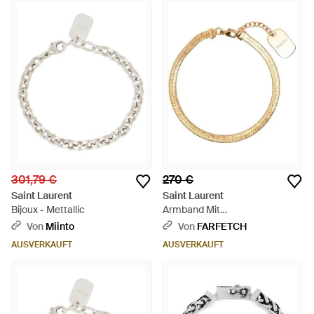
301,79 €
270 €
Saint Laurent
Saint Laurent
Bijoux - Mettallic
Armband Mit
Fischgrätenmuster - Mettallic
Von
Miinto
Von
FARFETCH
AUSVERKAUFT
AUSVERKAUFT