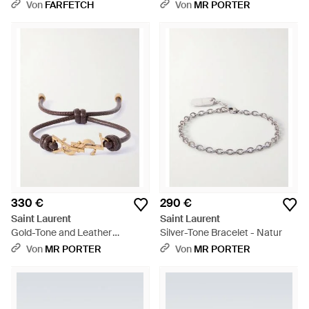
Etikett - Mettallic
Von
FARFETCH
Von
MR PORTER
330 €
290 €
Saint Laurent
Saint Laurent
Gold-Tone and Leather
Silver-Tone Bracelet - Natur
Bracelet - Natur
Von
MR PORTER
Von
MR PORTER