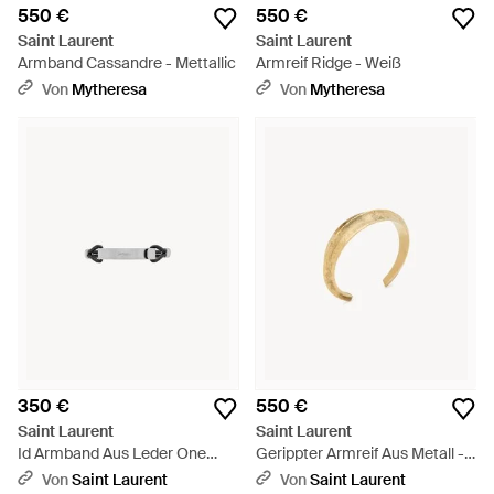
550 €
550 €
Saint Laurent
Saint Laurent
Armband Cassandre - Mettallic
Armreif Ridge - Weiß
Von
Mytheresa
Von
Mytheresa
350 €
550 €
Saint Laurent
Saint Laurent
Id Armband Aus Leder One
Gerippter Armreif Aus Metall -
Sizend Metall - Weiß
Mettallic
Von
Saint Laurent
Von
Saint Laurent