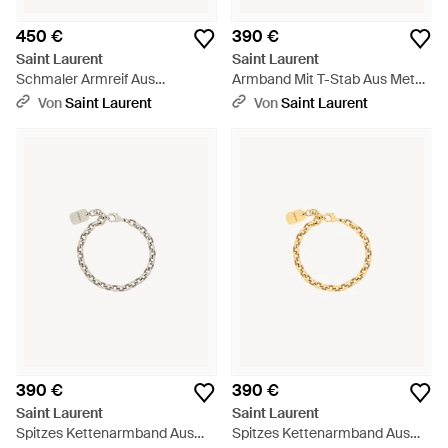
450 €
390 €
Saint Laurent
Saint Laurent
Schmaler Armreif Aus
Armband Mit T-Stab Aus Metall
Sterlingsilber - Natur
- Mettallic
Von
Saint Laurent
Von
Saint Laurent
390 €
390 €
Saint Laurent
Saint Laurent
Spitzes Kettenarmband Aus
Spitzes Kettenarmband Aus