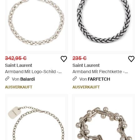
342,95 €
235 €
Saint Laurent
Saint Laurent
Armband Mit Logo-Schild -
Armband Mit Flechtkette -
Mettallic
Mettallic
Von
Balardi
Von
FARFETCH
AUSVERKAUFT
AUSVERKAUFT