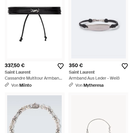
337,50 €
350 €
Saint Laurent
Saint Laurent
Cassandre Multitour Armband -
Armband Aus Leder - Weiß
Schwarz
Von
Miinto
Von
Mytheresa