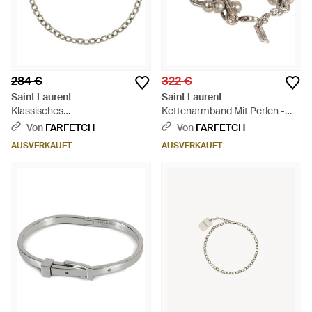
284 €
322 €
Saint Laurent
Saint Laurent
Klassisches
Kettenarmband Mit Perlen -
Ankerkettenarmband -
Mettallic
Von
FARFETCH
Von
FARFETCH
Mettallic
AUSVERKAUFT
AUSVERKAUFT