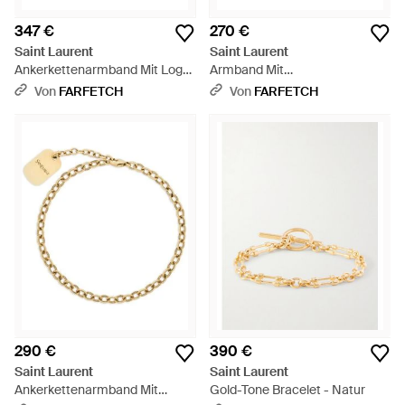
347 €
270 €
Saint Laurent
Saint Laurent
Ankerkettenarmband Mit Logo-
Armband Mit
Schild - Mettallic
Fischgrätenmuster Und Logo-
Von
FARFETCH
Von
FARFETCH
Schild - Mettallic
290 €
390 €
Saint Laurent
Saint Laurent
Ankerkettenarmband Mit
Gold-Tone Bracelet - Natur