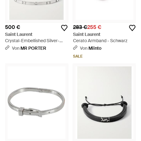
500 €
283 €
255 €
Saint Laurent
Saint Laurent
Crystal-Embellished Silver-
Cerato Armband - Schwarz
Tone Bracelet - Natur
Von
MR PORTER
Von
Miinto
SALE