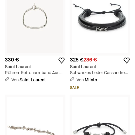
330 €
325 €
286 €
Saint Laurent
Saint Laurent
Röhren-Kettenarmband Aus
Schwarzes Leder Cassandre
Metall - Mehrfarbig
Logo Armband - Schwarz
Von
Saint Laurent
Von
Miinto
SALE