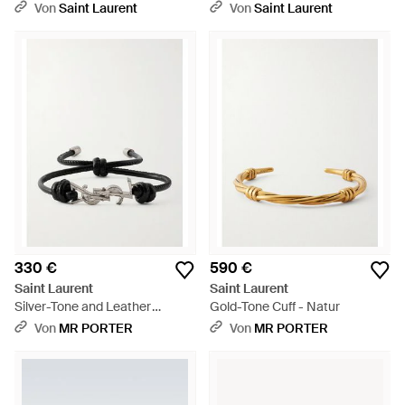
Metall - Mehrfarbig
Metall - Mettallic
Von
Saint Laurent
Von
Saint Laurent
330 €
590 €
Saint Laurent
Saint Laurent
Silver-Tone and Leather
Gold-Tone Cuff - Natur
Bracelet - Schwarz
Von
MR PORTER
Von
MR PORTER