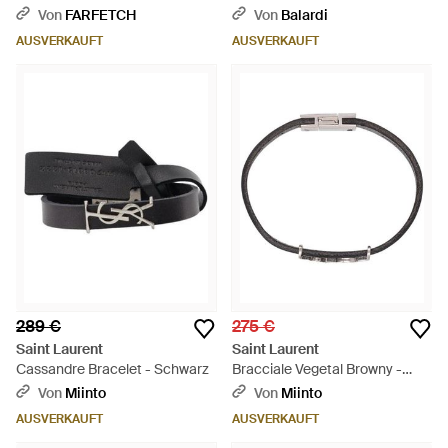
Weiß
Von
FARFETCH
Von
Balardi
AUSVERKAUFT
AUSVERKAUFT
289 €
275 €
Saint Laurent
Saint Laurent
Cassandre Bracelet - Schwarz
Bracciale Vegetal Browny -
Weiß
Von
Miinto
Von
Miinto
AUSVERKAUFT
AUSVERKAUFT