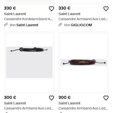
330 €
330 €
Saint Laurent
Saint Laurent
Cassandre Kordelarmband Aus
Cassandre Armband Aus Leder
Leder - Mehrfarbig
Und Messing - Weiß
Von
Saint Laurent
Von
GIGLIO.COM
300 €
300 €
Saint Laurent
Saint Laurent
Cassandre Armband Aus Leder
Cassandre Armband Aus Leder