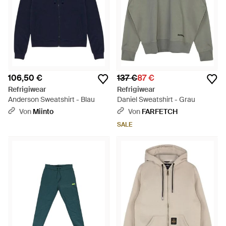
106,50 €
137 €
87 €
Refrigiwear
Refrigiwear
Anderson Sweatshirt - Blau
Daniel Sweatshirt - Grau
Von
Miinto
Von
FARFETCH
SALE