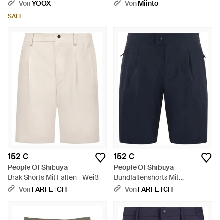
Natur
Von
YOOX
Von
Miinto
SALE
152 €
152 €
People Of Shibuya
People Of Shibuya
Brak Shorts Mit Falten - Weiß
Bundfaltenshorts Mit
Reißverschlusstasche - Blau
Von
FARFETCH
Von
FARFETCH