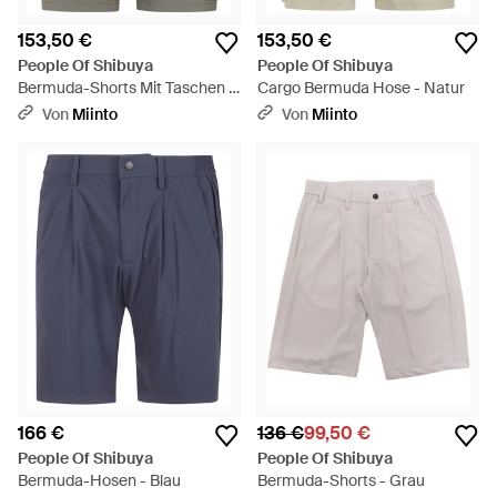
153,50 €
153,50 €
People Of Shibuya
People Of Shibuya
Bermuda-Shorts Mit Taschen -
Cargo Bermuda Hose - Natur
Grau
Von
Miinto
Von
Miinto
166 €
136 €
99,50 €
People Of Shibuya
People Of Shibuya
Bermuda-Hosen - Blau
Bermuda-Shorts - Grau