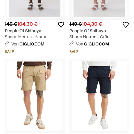
149 €
104,30 €
149 €
104,30 €
People Of Shibuya
People Of Shibuya
Shorts Herren - Natur
Shorts Herren - Grün
Von
GIGLIO.COM
Von
GIGLIO.COM
SALE
SALE