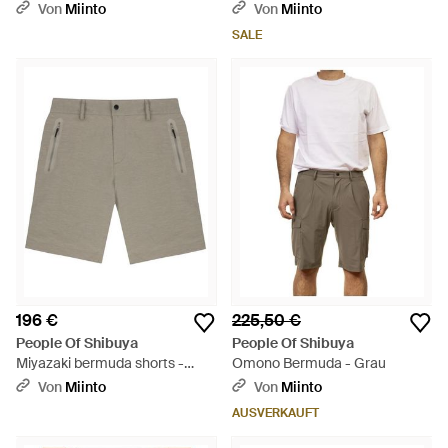
Von
Miinto
Von
Miinto
SALE
196 €
225,50 €
People Of Shibuya
People Of Shibuya
Miyazaki bermuda shorts -
Omono Bermuda - Grau
Grau
Von
Miinto
Von
Miinto
AUSVERKAUFT