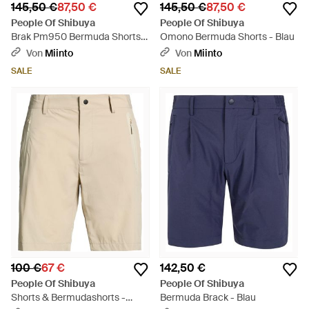
145,50 €
87,50 €
145,50 €
87,50 €
People Of Shibuya
People Of Shibuya
Brak Pm950 Bermuda Shorts -
Omono Bermuda Shorts - Blau
Natur
Von
Miinto
Von
Miinto
SALE
SALE
100 €
67 €
142,50 €
People Of Shibuya
People Of Shibuya
Shorts & Bermudashorts -
Bermuda Brack - Blau