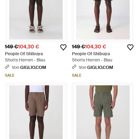
149 €
104,30 €
149 €
104,30 €
People Of Shibuya
People Of Shibuya
Shorts Herren - Blau
Shorts Herren - Blau
Von
GIGLIO.COM
Von
GIGLIO.COM
SALE
SALE