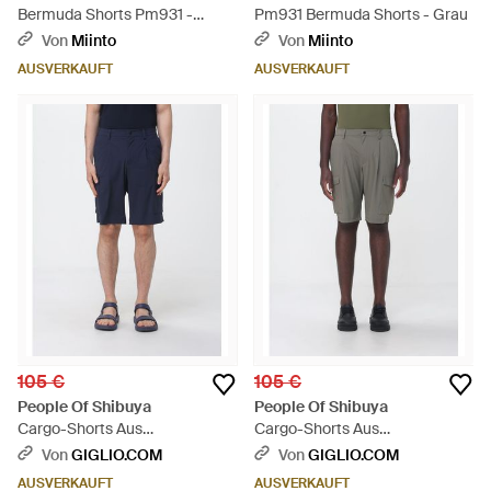
Bermuda Shorts Pm931 -
Pm931 Bermuda Shorts - Grau
Braun
Von
Miinto
Von
Miinto
AUSVERKAUFT
AUSVERKAUFT
105 €
105 €
People Of Shibuya
People Of Shibuya
Cargo-Shorts Aus
Cargo-Shorts Aus
Funktionsgewebe - Blau
Funktionsgewebe - Grau
Von
GIGLIO.COM
Von
GIGLIO.COM
AUSVERKAUFT
AUSVERKAUFT