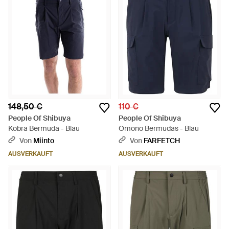
148,50 €
110 €
People Of Shibuya
People Of Shibuya
Kobra Bermuda - Blau
Omono Bermudas - Blau
Von
Miinto
Von
FARFETCH
AUSVERKAUFT
AUSVERKAUFT