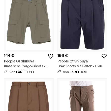
144 €
156 €
People Of Shibuya
People Of Shibuya
Klassische Cargo-Shorts -
Brak Shorts Mit Falten - Blau
Grau
Von
FARFETCH
Von
FARFETCH