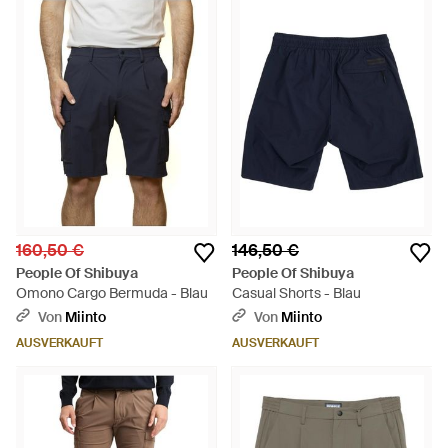
160,50 €
146,50 €
People Of Shibuya
People Of Shibuya
Omono Cargo Bermuda - Blau
Casual Shorts - Blau
Von
Miinto
Von
Miinto
AUSVERKAUFT
AUSVERKAUFT