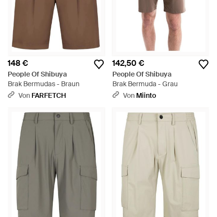
148 €
142,50 €
People Of Shibuya
People Of Shibuya
Brak Bermudas - Braun
Brak Bermuda - Grau
Von
FARFETCH
Von
Miinto