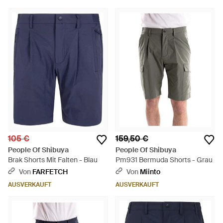
105 €
159,50 €
People Of Shibuya
People Of Shibuya
Brak Shorts Mit Falten - Blau
Pm931 Bermuda Shorts - Grau
Von
FARFETCH
Von
Miinto
AUSVERKAUFT
AUSVERKAUFT