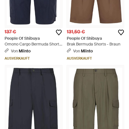
137 €
131,50 €
People Of Shibuya
People Of Shibuya
Omono Cargo Bermuda Shorts
Brak Bermuda Shorts - Braun
- Blau
Von
Miinto
Von
Miinto
AUSVERKAUFT
AUSVERKAUFT