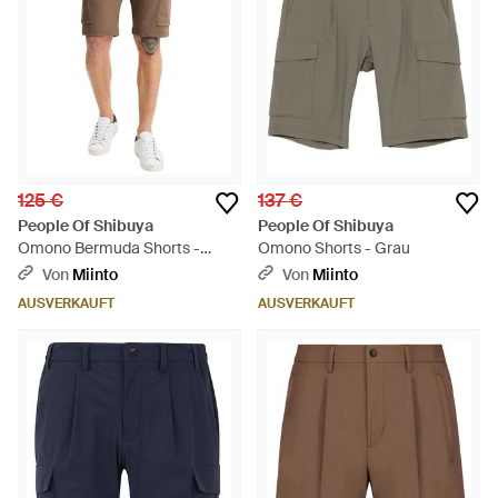
125 €
137 €
People Of Shibuya
People Of Shibuya
Omono Bermuda Shorts -
Omono Shorts - Grau
Braun
Von
Miinto
Von
Miinto
AUSVERKAUFT
AUSVERKAUFT