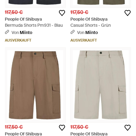
117,50 €
117,50 €
People Of Shibuya
People Of Shibuya
Bermuda Shorts Pm931 - Blau
Casual Shorts - Grün
Von
Miinto
Von
Miinto
AUSVERKAUFT
AUSVERKAUFT
117,50 €
117,50 €
People Of Shibuya
People Of Shibuya