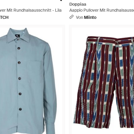
Doppiaa
over Mit Rundhalsausschnitt - Lila
Aappio Pullover Mit Rundhalsaussch
ETCH
Von
Miinto