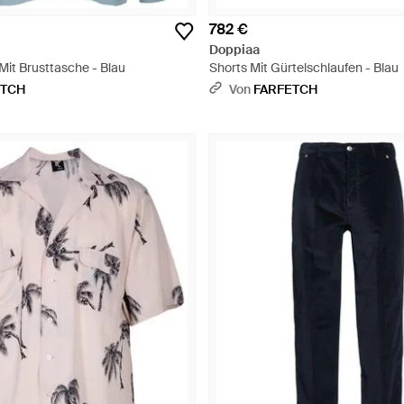
782 €
Doppiaa
Mit Brusttasche - Blau
Shorts Mit Gürtelschlaufen - Blau
ETCH
Von
FARFETCH