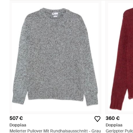
507 €
360 €
Doppiaa
Doppiaa
Melierter Pullover Mit Rundhalsausschnitt - Grau
Gerippter Pull