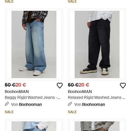
SALE
SALE
50 €
20 €
50 €
20 €
BoohooMAN
BoohooMAN
Baggy Rigid Washed Jeans -
Relaxed Rigid Washed Jeans -
Blau
Schwarz
Von
Boohooman
Von
Boohooman
SALE
SALE