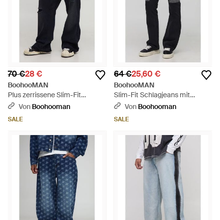
70 €
28 €
64 €
25,60 €
BoohooMAN
BoohooMAN
Plus zerrissene Slim-Fit
Slim-Fit Schlagjeans mit
Schlagjeans - Schwarz
Monogram - Schwarz
Von
Boohooman
Von
Boohooman
SALE
SALE