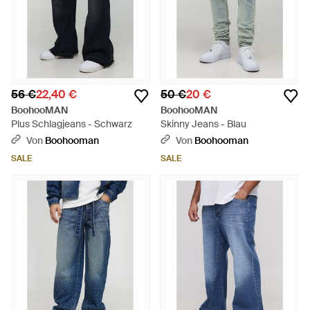
56 €
22,40 €
50 €
20 €
BoohooMAN
BoohooMAN
Plus Schlagjeans - Schwarz
Skinny Jeans - Blau
Von
Boohooman
Von
Boohooman
SALE
SALE