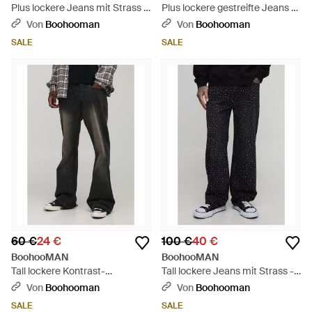
Plus lockere Jeans mit Strass -
Plus lockere gestreifte Jeans -
Blau
Schwarz
Von
Boohooman
Von
Boohooman
SALE
SALE
60 €
24 €
100 €
40 €
BoohooMAN
BoohooMAN
Tall lockere Kontrast-
Tall lockere Jeans mit Strass -
Schlagjeans - Schwarz
Schwarz
Von
Boohooman
Von
Boohooman
SALE
SALE