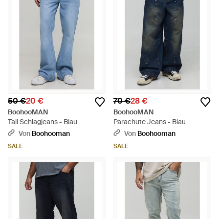
50 €
20 €
70 €
28 €
BoohooMAN
BoohooMAN
Tall Schlagjeans - Blau
Parachute Jeans - Blau
Von
Boohooman
Von
Boohooman
SALE
SALE