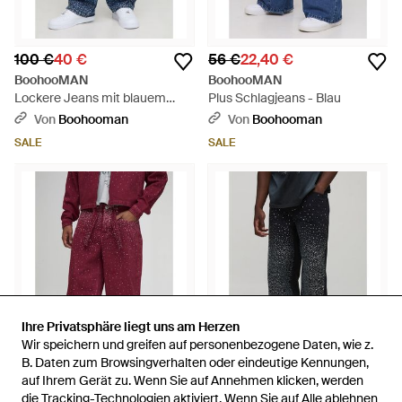
100 €
40 €
56 €
22,40 €
BoohooMAN
BoohooMAN
Lockere Jeans mit blauem
Plus Schlagjeans - Blau
Strass-Gürtel
Von
Boohooman
Von
Boohooman
SALE
SALE
Ihre Privatsphäre liegt uns am Herzen
Ihre Privatsphäre liegt uns am Herzen
Wir speichern und greifen auf personenbezogene Daten, wie z.
Wir speichern und greifen auf personenbezogene Daten, wie z.
B. Daten zum Browsingverhalten oder eindeutige Kennungen,
B. Daten zum Browsingverhalten oder eindeutige Kennungen,
auf Ihrem Gerät zu. Wenn Sie auf Annehmen klicken, werden
auf Ihrem Gerät zu. Wenn Sie auf Annehmen klicken, werden
100 €
40 €
100 €
40 €
die Tracking-Technologien aktiviert. Wenn Sie auf Alle ablehnen
die Tracking-Technologien aktiviert. Wenn Sie auf Alle ablehnen