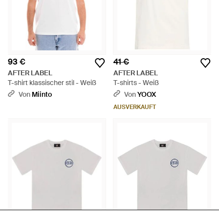
93 €
41 €
AFTER LABEL
AFTER LABEL
T-shirt klassischer stil - Weiß
T-shirts - Weiß
Von
Miinto
Von
YOOX
AUSVERKAUFT