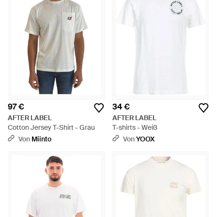
97 €
34 €
AFTER LABEL
AFTER LABEL
Cotton Jersey T-Shirt - Grau
T-shirts - Weiß
Von
Miinto
Von
YOOX