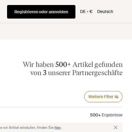
DE
€
Deutsch
Registrieren oder anmelden
Wir haben
500+
Artikel gefunden
von
3
unserer Partnergeschäfte
Weitere Filter
500+
Ergebnisse
 wir Artikel einstufen, finden Sie
hier
.