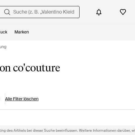
uck
Marken
dung
on co'couture
Alle Filter löschen
g des Artikels bei dieser Suche beeinflussen. Weitere Informationen darüber, wie