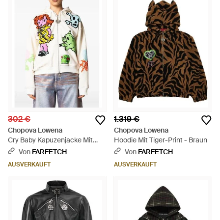
302 €
1.319 €
Chopova Lowena
Chopova Lowena
Cry Baby Kapuzenjacke Mit
Hoodie Mit Tiger-Print - Braun
Grafischem Print - Grau
Von
FARFETCH
Von
FARFETCH
AUSVERKAUFT
AUSVERKAUFT