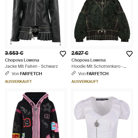
3.553 €
2.627 €
Chopova Lowena
Chopova Lowena
Jacke Mit Falten - Schwarz
Hoodie Mit Schottenkaro -
Schwarz
Von
FARFETCH
Von
FARFETCH
AUSVERKAUFT
AUSVERKAUFT