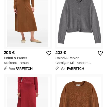
203 €
203 €
Chinti & Parker
Chinti & Parker
Midirock - Braun
Cardigan Mit Rundem
Ausschnitt - Grau
Von
FARFETCH
Von
FARFETCH