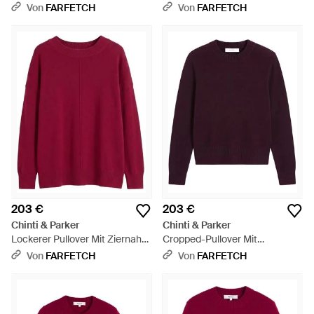
Rot
Lila
Von
FARFETCH
Von
FARFETCH
203 €
203 €
Chinti & Parker
Chinti & Parker
Lockerer Pullover Mit Ziernaht -
Cropped-Pullover Mit
Rot
Geripptem Besatz - Lila
Von
FARFETCH
Von
FARFETCH