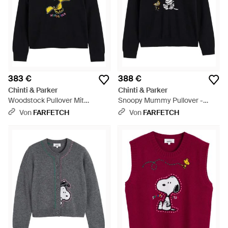
383 €
388 €
Chinti & Parker
Chinti & Parker
Woodstock Pullover Mit
Snoopy Mummy Pullover -
Intarsien-Muster - Schwarz
Schwarz
Von
FARFETCH
Von
FARFETCH