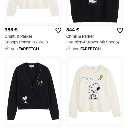
388 €
344 €
Chinti & Parker
Chinti & Parker
Snoopy Poloshirt - Weiß
Intarsien-Pullover Mit Snoopy -
Schwarz
Von
FARFETCH
Von
FARFETCH