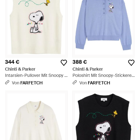
344 €
388 €
Chinti & Parker
Chinti & Parker
Intarsien-Pullover Mit Snoopy -
Poloshirt Mit Snoopy-Stickerei
Weiß
- Blau
Von
FARFETCH
Von
FARFETCH