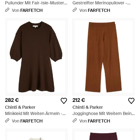
Pullunder Mit Fair-Isle-Muster -
Gestreifter Merinopullover -
Weiß
Blau
Von
FARFETCH
Von
FARFETCH
282 €
212 €
Chinti & Parker
Chinti & Parker
Minikleid Mit Weiten Ärmeln -
Jogginghose Mit Weitem Bein -
Braun
Braun
Von
FARFETCH
Von
FARFETCH