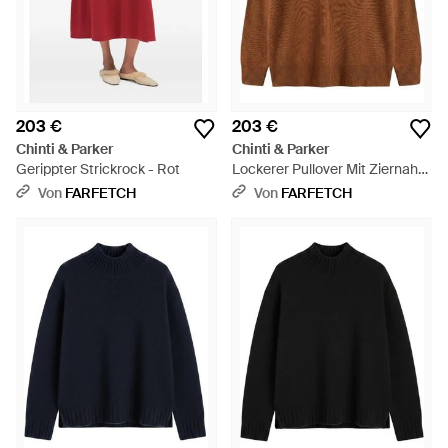
203 €
203 €
Chinti & Parker
Chinti & Parker
Gerippter Strickrock - Rot
Lockerer Pullover Mit Ziernaht -
Braun
Von
FARFETCH
Von
FARFETCH