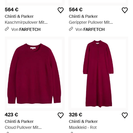
564 €
564 €
Chinti & Parker
Chinti & Parker
Kaschmirpullover Mit
Gerippter Pullover Mit
Stehkragen - Blau
Stehkragen - Schwarz
Von
FARFETCH
Von
FARFETCH
423 €
326 €
Chinti & Parker
Chinti & Parker
Cloud Pullover Mit
Maxikleid - Rot