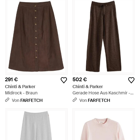
291 €
502 €
Chinti & Parker
Chinti & Parker
Midirock - Braun
Gerade Hose Aus Kaschmir -
Braun
Von
FARFETCH
Von
FARFETCH