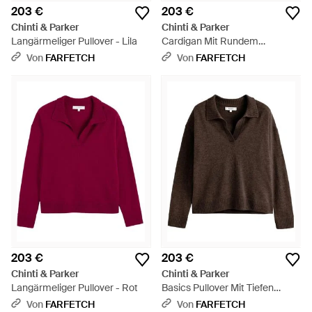
203 €
203 €
Chinti & Parker
Chinti & Parker
Langärmeliger Pullover - Lila
Cardigan Mit Rundem
Ausschnitt - Lila
Von
FARFETCH
Von
FARFETCH
203 €
203 €
Chinti & Parker
Chinti & Parker
Langärmeliger Pullover - Rot
Basics Pullover Mit Tiefen
Schultern - Braun
Von
FARFETCH
Von
FARFETCH