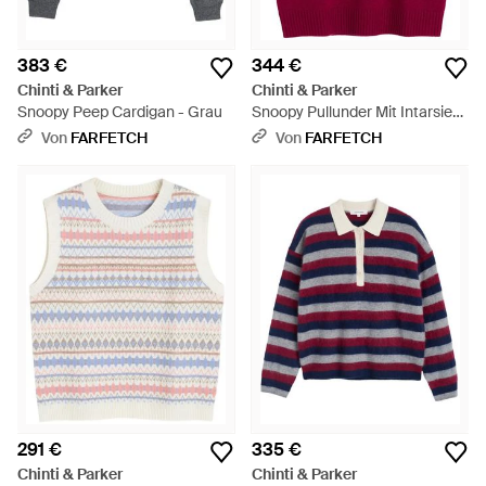
383 €
344 €
Chinti & Parker
Chinti & Parker
Snoopy Peep Cardigan - Grau
Snoopy Pullunder Mit Intarsien-
Muster - Pink
Von
FARFETCH
Von
FARFETCH
291 €
335 €
Chinti & Parker
Chinti & Parker