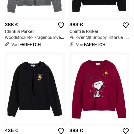
388 €
383 €
Chinti & Parker
Chinti & Parker
Woodstock Rollkragenpullover
Pullover Mit Snoopy-Intarsie -
- Grau
Schwarz
Von
FARFETCH
Von
FARFETCH
435 €
383 €