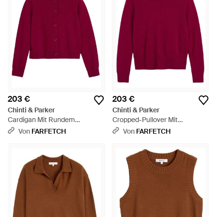
203 €
203 €
Chinti & Parker
Chinti & Parker
Cardigan Mit Rundem
Cropped-Pullover Mit
Ausschnitt - Rot
Geripptem Besatz - Rot
Von
FARFETCH
Von
FARFETCH