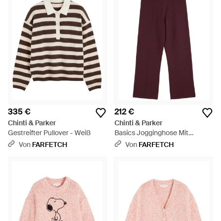
335 €
212 €
Chinti & Parker
Chinti & Parker
Gestreifter Pullover - Weiß
Basics Jogginghose Mit
Weitem Bein - Lila
Von
FARFETCH
Von
FARFETCH