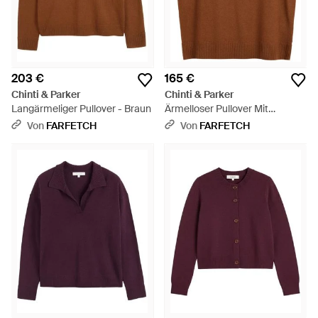
203 €
165 €
Chinti & Parker
Chinti & Parker
Langärmeliger Pullover - Braun
Ärmelloser Pullover Mit
Geripptem Saum - Braun
Von
FARFETCH
Von
FARFETCH