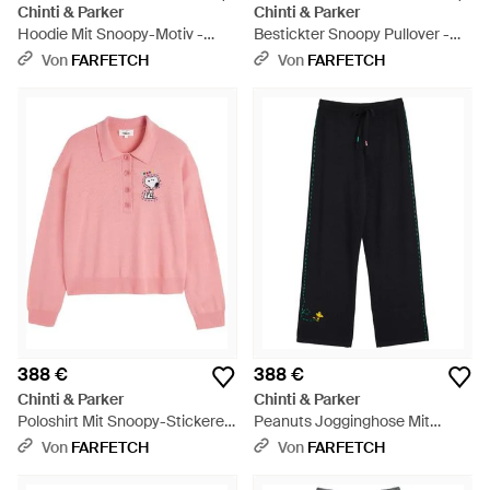
Chinti & Parker
Chinti & Parker
Hoodie Mit Snoopy-Motiv -
Bestickter Snoopy Pullover -
Schwarz
Rot
Von
FARFETCH
Von
FARFETCH
388 €
388 €
Chinti & Parker
Chinti & Parker
Poloshirt Mit Snoopy-Stickerei
Peanuts Jogginghose Mit
- Pink
Weitem Bein - Blau
Von
FARFETCH
Von
FARFETCH