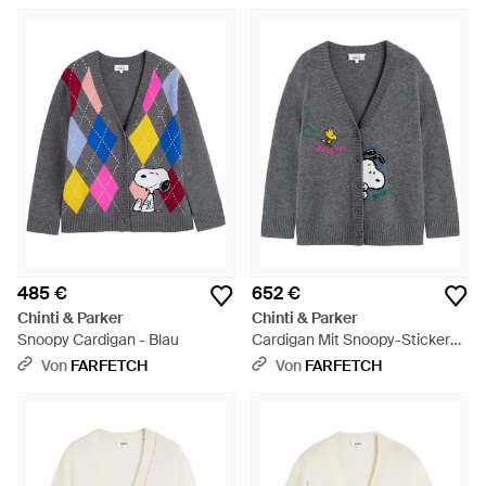
485 €
652 €
Chinti & Parker
Chinti & Parker
Snoopy Cardigan - Blau
Cardigan Mit Snoopy-Stickerei
- Grau
Von
FARFETCH
Von
FARFETCH