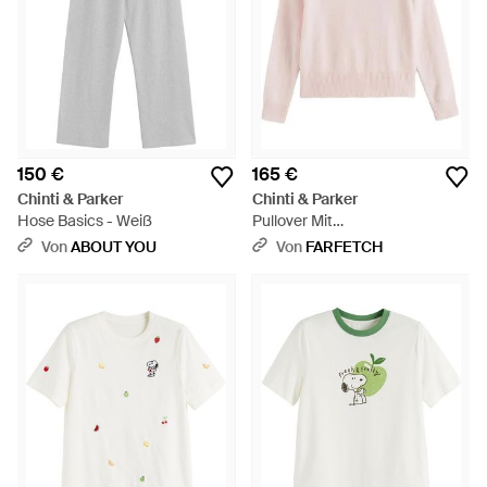
150 €
165 €
Chinti & Parker
Chinti & Parker
Hose Basics - Weiß
Pullover Mit
Rundhalsausschnitt - Pink
Von
ABOUT YOU
Von
FARFETCH