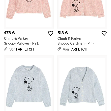
478 €
513 €
Chinti & Parker
Chinti & Parker
Snoopy Pullover - Pink
Snoopy Cardigan - Pink
Von
FARFETCH
Von
FARFETCH