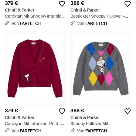
379 €
388 €
Chinti & Parker
Chinti & Parker
Cardigan Mit Snoopy-Intarsie -
Bestickter Snoopy Pullover -
Schwarz
Weiß
Von
FARFETCH
Von
FARFETCH
379 €
388 €
Chinti & Parker
Chinti & Parker
Cardigan Mit Intarsien-Print -
Snoopy Pullover Mit
Rot
Argylemuster - Blau
Von
FARFETCH
Von
FARFETCH