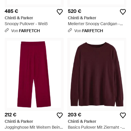
485 €
520 €
Chinti & Parker
Chinti & Parker
Snoopy Pullover - Weiß
Melierter Snoopy Cardigan -
Blau
Von
FARFETCH
Von
FARFETCH
212 €
203 €
Chinti & Parker
Chinti & Parker
Jogginghose Mit Weitem Bein -
Basics Pullover Mit Ziernaht -