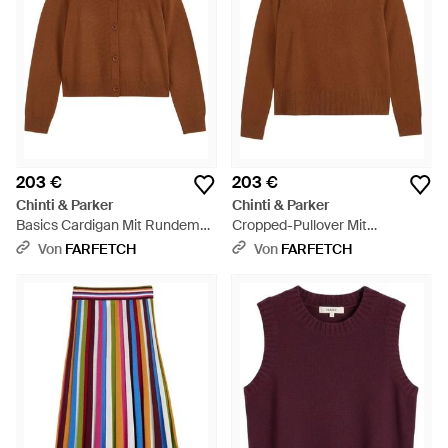
203 €
203 €
Chinti & Parker
Chinti & Parker
Basics Cardigan Mit Rundem
Cropped-Pullover Mit
Ausschnitt - Braun
Geripptem Besatz - Braun
Von
FARFETCH
Von
FARFETCH