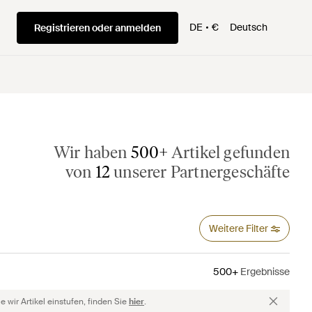
DE
€
Deutsch
Registrieren oder anmelden
Wir haben
500+
Artikel gefunden
von
12
unserer Partnergeschäfte
Weitere Filter
500+
Ergebnisse
 wir Artikel einstufen, finden Sie
hier
.