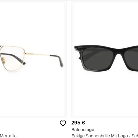
295 €
Balenciaga
Mettallic
Eckige Sonnenbrille Mit Logo - S