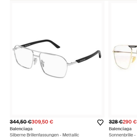
344,50 €
309,50 €
328 €
290 €
Balenciaga
Balenciaga
Silberne Brillenfassungen - Mettallic
Sonnenbrille - 