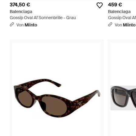
374,50 €
459 €
Balenciaga
Balenciaga
Gossip Oval Af Sonnenbrille - Grau
Gossip Oval Af
Von
Miinto
Von
Miinto