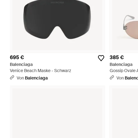
695 €
385 €
Balenciaga
Balenciaga
Venice Beach Maske - Schwarz
Gossip Ovale A
Von
Balenciaga
Von
Balen