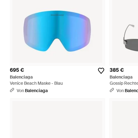
695 €
385 €
Balenciaga
Balenciaga
Venice Beach Maske - Blau
Gossip Rechte
Von
Balenciaga
Von
Balen