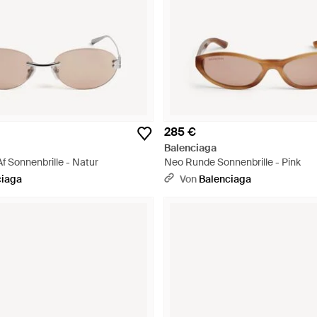
285 €
Balenciaga
f Sonnenbrille - Natur
Neo Runde Sonnenbrille - Pink
ciaga
Von
Balenciaga