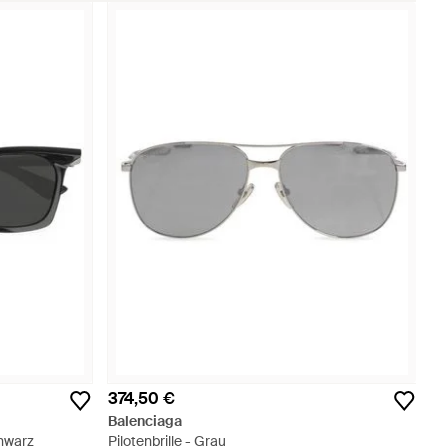
374,50 €
Balenciaga
chwarz
Pilotenbrille - Grau