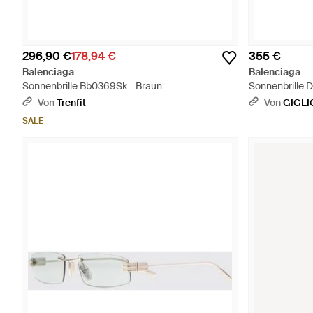
296,90 €
178,94 €
355 €
Balenciaga
Balenciaga
Sonnenbrille Bb0369Sk - Braun
Sonnenbrille 
Von
Trenfit
Von
GIGLI
SALE