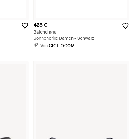
425 €
Balenciaga
Sonnenbrille Damen - Schwarz
Von
GIGLIO.COM