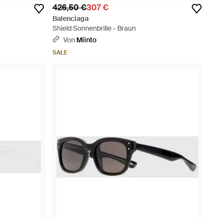
426,50 €
307 €
Balenciaga
Shield Sonnenbrille - Braun
Von
Miinto
SALE