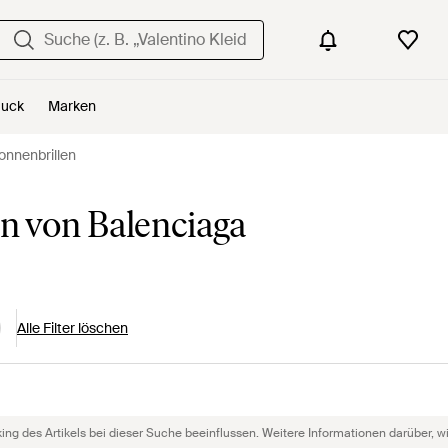
uck
Marken
onnenbrillen
 von Balenciaga
Alle Filter löschen
g des Artikels bei dieser Suche beeinflussen. Weitere Informationen darüber, wie