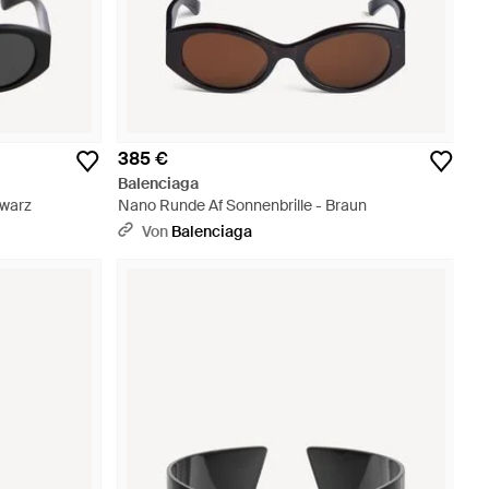
385 €
Balenciaga
hwarz
Nano Runde Af Sonnenbrille - Braun
Von
Balenciaga