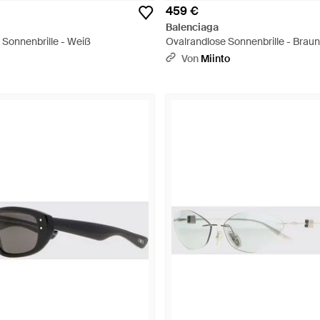
459 €
Balenciaga
 Sonnenbrille - Weiß
Ovalrandlose Sonnenbrille - Braun
Von
Miinto