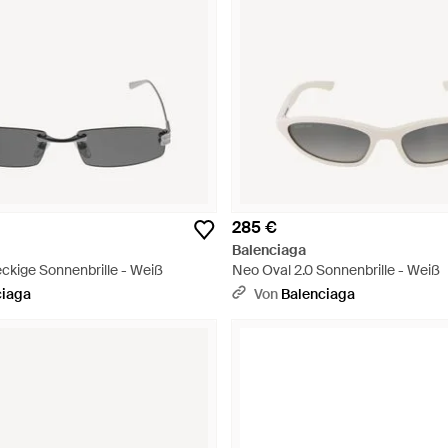
285 €
Balenciaga
ckige Sonnenbrille - Weiß
Neo Oval 2.0 Sonnenbrille - Weiß
ciaga
Von
Balenciaga