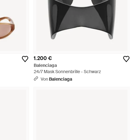
1.200 €
Balenciaga
24/7 Mask Sonnenbrille - Schwarz
Von
Balenciaga