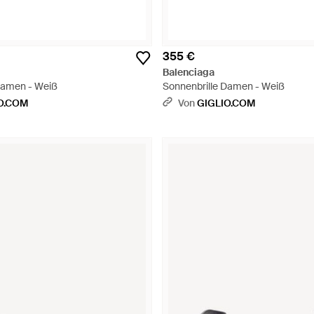
355 €
Balenciaga
Damen - Weiß
Sonnenbrille Damen - Weiß
O.COM
Von
GIGLIO.COM