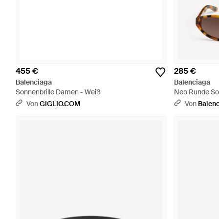
455 €
285 €
Balenciaga
Balenciaga
Sonnenbrille Damen - Weiß
Neo Runde Son
Von
GIGLIO.COM
Von
Balen