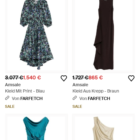
3.077 €
1.540 €
1.727 €
865 €
Amsale
Amsale
Kleid Mit Print - Blau
Kleid Aus Krepp - Braun
Von
FARFETCH
Von
FARFETCH
SALE
SALE