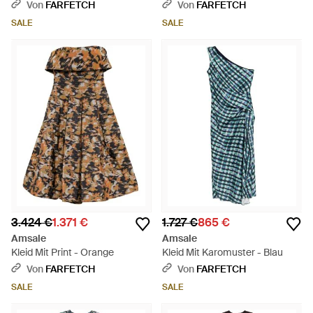
Detail - Blau
Schwarz
Von
FARFETCH
Von
FARFETCH
SALE
SALE
3.424 €
1.371 €
1.727 €
865 €
Amsale
Amsale
Kleid Mit Print - Orange
Kleid Mit Karomuster - Blau
Von
FARFETCH
Von
FARFETCH
SALE
SALE