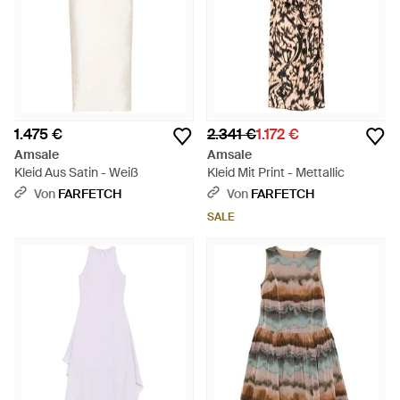
1.475 €
2.341 €
1.172 €
Amsale
Amsale
Kleid Aus Satin - Weiß
Kleid Mit Print - Mettallic
Von
FARFETCH
Von
FARFETCH
SALE