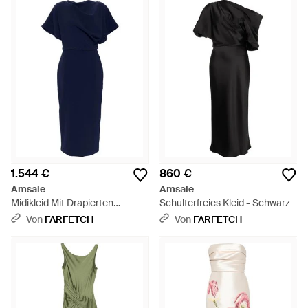
1.544 €
860 €
Amsale
Amsale
Midikleid Mit Drapierten
Schulterfreies Kleid - Schwarz
Akzenten - Blau
Von
FARFETCH
Von
FARFETCH