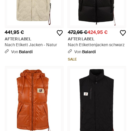
441,95 €
472,95 €
424,95 €
AFTER LABEL
AFTER LABEL
Nach Etikett Jacken - Natur
Nach Etikettenjacken schwarz
Von
Balardi
Von
Balardi
SALE