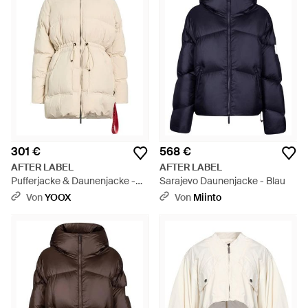
301 €
568 €
AFTER LABEL
AFTER LABEL
Pufferjacke & Daunenjacke -
Sarajevo Daunenjacke - Blau
Natur
Von
YOOX
Von
Miinto