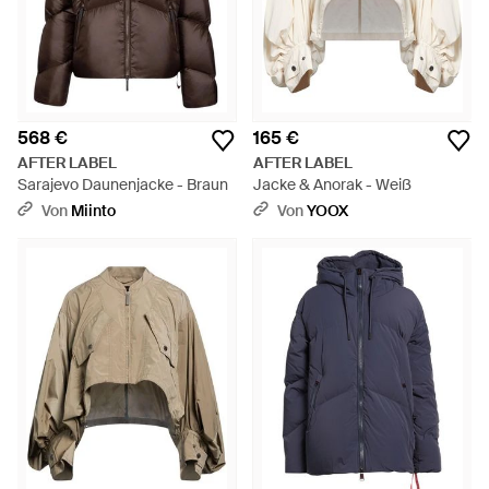
568 €
165 €
AFTER LABEL
AFTER LABEL
Sarajevo Daunenjacke - Braun
Jacke & Anorak - Weiß
Von
Miinto
Von
YOOX