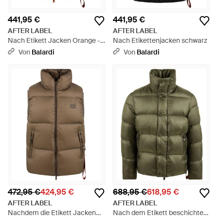
441,95 €
441,95 €
AFTER LABEL
AFTER LABEL
Nach Etikett Jacken Orange -
Nach Etikettenjacken schwarz
Orange
Von
Balardi
Von
Balardi
472,95 €
424,95 €
688,95 €
618,95 €
AFTER LABEL
AFTER LABEL
Nachdem die Etikett Jacken
Nach dem Etikett beschichten