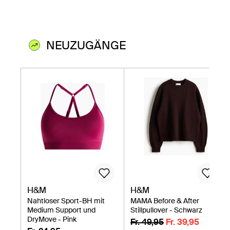
NEUZUGÄNGE
H&M
H&M
Nahtloser Sport-BH mit
MAMA Before & After
Medium Support und
Stillpullover - Schwarz
DryMove - Pink
Fr. 49,95
Fr. 39,95