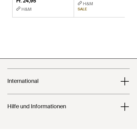
Fr. 24,95
H&M
H&M
SALE
International
Hilfe und Informationen