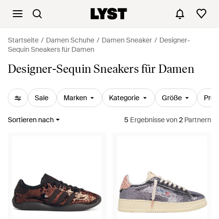
Startseite
Damen Schuhe
Damen Sneaker
Designer-
Sequin Sneakers für Damen
Designer-Sequin Sneakers für Damen
Sale
Marken
Kategorie
Größe
Prei
Sortieren nach
5
Ergebnisse
von
2
Partnern