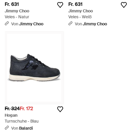
Fr. 631
Fr. 631
Jimmy Choo
Jimmy Choo
Veles - Natur
Veles - Weiß
Von
Jimmy Choo
Von
Jimmy Choo
Fr. 324
Fr. 172
Hogan
Turnschuhe - Blau
Von
Balardi