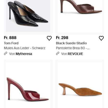
Fr. 888
Fr. 298
Tom Ford
Black Suede Studio
Mules Aus Leder - Schwarz
Pantolette Brea 80 -
Mehrfarbig
Von
Mytheresa
Von
REVOLVE