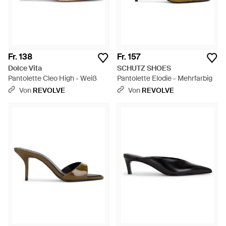
Fr. 138
Fr. 157
Dolce Vita
SCHUTZ SHOES
Pantolette Cleo High - Weiß
Pantolette Elodie - Mehrfarbig
Von
REVOLVE
Von
REVOLVE