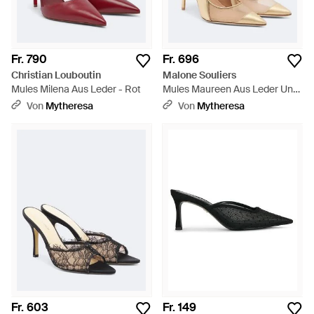
Fr. 790
Fr. 696
Christian Louboutin
Malone Souliers
Mules Milena Aus Leder - Rot
Mules Maureen Aus Leder Und
Mesh - Braun
Von
Mytheresa
Von
Mytheresa
Fr. 603
Fr. 149