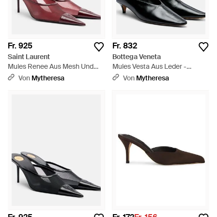
Fr. 925
Fr. 832
Saint Laurent
Bottega Veneta
Mules Renee Aus Mesh Und
Mules Vesta Aus Leder -
Leder - Pink
Schwarz
Von
Mytheresa
Von
Mytheresa