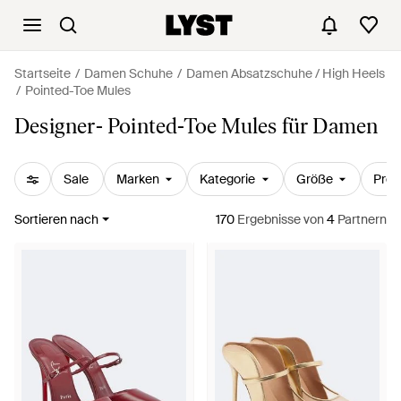
Startseite
Damen Schuhe
Damen Absatzschuhe / High Heels
Pointed-Toe Mules
Designer- Pointed-Toe Mules für Damen
Sale
Marken
Kategorie
Größe
Prei
Sortieren nach
170
Ergebnisse
von
4
Partnern