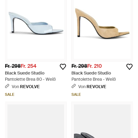
Fr. 298
Fr. 254
Fr. 298
Fr. 210
Black Suede Studio
Black Suede Studio
Pantolette Brea 80 - Weiß
Pantolette Brea - Weiß
Von
REVOLVE
Von
REVOLVE
SALE
SALE