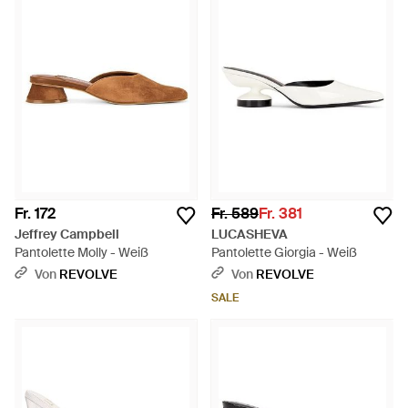
Fr. 172
Fr. 589
Fr. 381
Jeffrey Campbell
LUCASHEVA
Pantolette Molly - Weiß
Pantolette Giorgia - Weiß
Von
REVOLVE
Von
REVOLVE
SALE