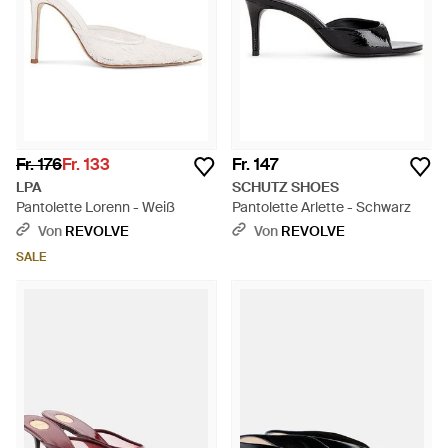
Fr. 176
Fr. 133
Fr. 147
LPA
SCHUTZ SHOES
Pantolette Lorenn - Weiß
Pantolette Arlette - Schwarz
Von
REVOLVE
Von
REVOLVE
SALE