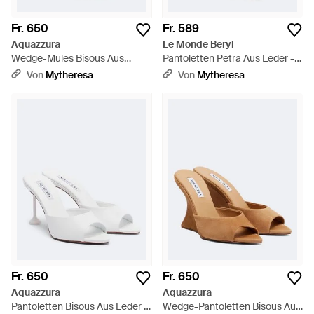
Fr. 650
Fr. 589
Aquazzura
Le Monde Beryl
Wedge-Mules Bisous Aus
Pantoletten Petra Aus Leder -
Veloursleder - Braun
Braun
Von
Mytheresa
Von
Mytheresa
Fr. 650
Fr. 650
Aquazzura
Aquazzura
Pantoletten Bisous Aus Leder -
Wedge-Pantoletten Bisous Aus