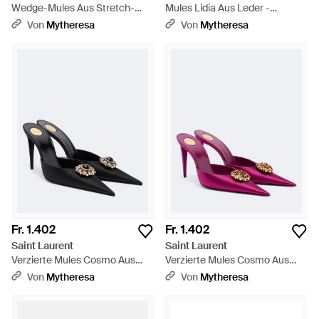
Wedge-Mules Aus Stretch-
Mules Lidia Aus Leder -
Leder - Schwarz
Schwarz
Von
Mytheresa
Von
Mytheresa
Fr. 1.402
Fr. 1.402
Saint Laurent
Saint Laurent
Verzierte Mules Cosmo Aus
Verzierte Mules Cosmo Aus
Satin - Schwarz
Crepe - Pink
Von
Mytheresa
Von
Mytheresa