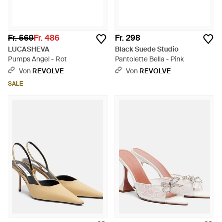
Fr. 569
Fr. 486
Fr. 298
LUCASHEVA
Black Suede Studio
Pumps Angel - Rot
Pantolette Bella - Pink
Von
REVOLVE
Von
REVOLVE
SALE