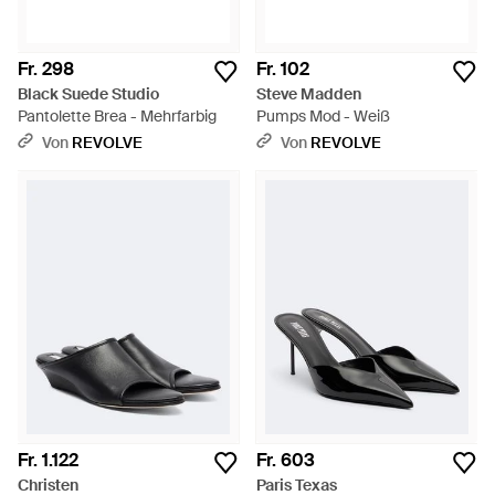
Fr. 298
Fr. 102
Black Suede Studio
Steve Madden
Pantolette Brea - Mehrfarbig
Pumps Mod - Weiß
Von
REVOLVE
Von
REVOLVE
Fr. 1.122
Fr. 603
Christen
Paris Texas