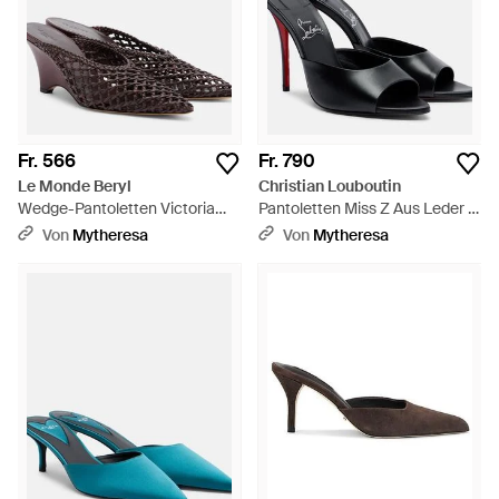
Fr. 566
Fr. 790
Le Monde Beryl
Christian Louboutin
Wedge-Pantoletten Victoria
Pantoletten Miss Z Aus Leder -
Aus Leder - Braun
Schwarz
Von
Mytheresa
Von
Mytheresa