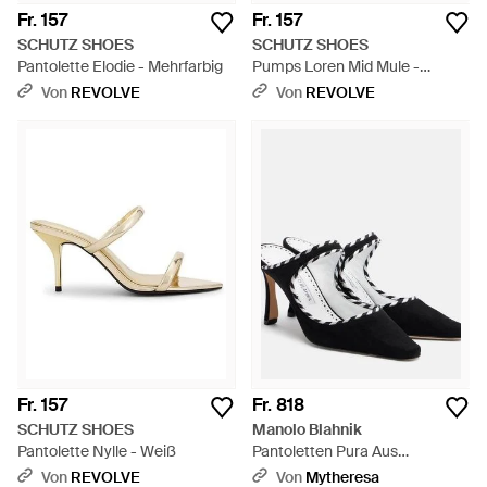
Fr. 157
Fr. 157
SCHUTZ SHOES
SCHUTZ SHOES
Pantolette Elodie - Mehrfarbig
Pumps Loren Mid Mule -
Schwarz
Von
REVOLVE
Von
REVOLVE
Fr. 157
Fr. 818
SCHUTZ SHOES
Manolo Blahnik
Pantolette Nylle - Weiß
Pantoletten Pura Aus
Veloursleder - Schwarz
Von
REVOLVE
Von
Mytheresa