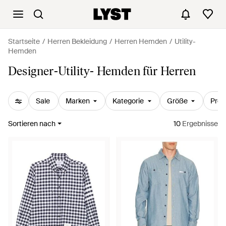
Startseite
Herren Bekleidung
Herren Hemden
Utility-
Hemden
Designer-Utility- Hemden für Herren
Sale
Marken
Kategorie
Größe
Prei
Sortieren nach
10
Ergebnisse