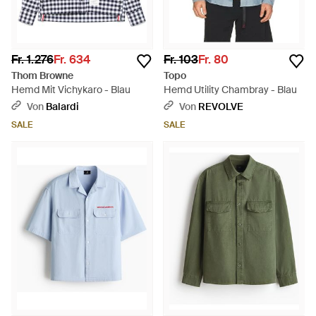
Fr. 1.276
Fr. 634
Fr. 103
Fr. 80
Thom Browne
Topo
Hemd Mit Vichykaro - Blau
Hemd Utility Chambray - Blau
Von
Balardi
Von
REVOLVE
SALE
SALE