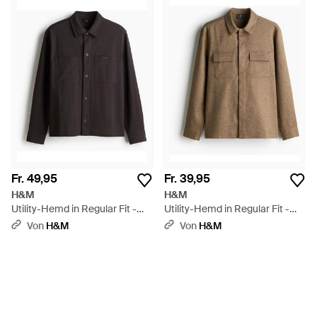
Fr. 49,95
Fr. 39,95
H&M
H&M
Utility-Hemd in Regular Fit -
Utility-Hemd in Regular Fit -
Schwarz
Braun
Von
H&M
Von
H&M