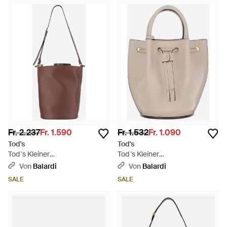
Fr. 2.237
Fr. 1.590
Fr. 1.532
Fr. 1.090
Tod's
Tod's
Tod 's Kleiner
Tod 's Kleiner
Lederschaufelbeutel - Braun
Lederschaufelbeutel - Mettallic
Von
Balardi
Von
Balardi
SALE
SALE