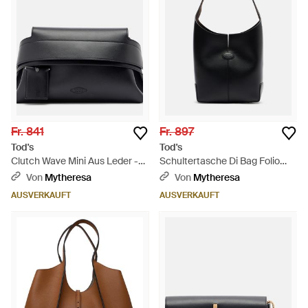
Fr. 841
Fr. 897
Tod's
Tod's
Clutch Wave Mini Aus Leder -
Schultertasche Di Bag Folio
Schwarz
Aus Leder - Schwarz
Von
Mytheresa
Von
Mytheresa
AUSVERKAUFT
AUSVERKAUFT