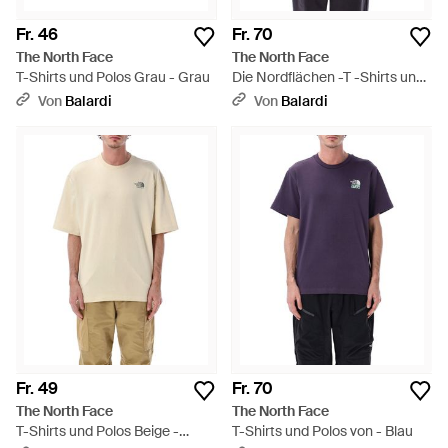
Fr. 46
Fr. 70
The North Face
The North Face
T-Shirts und Polos Grau - Grau
Die Nordflächen -T -Shirts und
Polos - Blau
Von
Balardi
Von
Balardi
Fr. 49
Fr. 70
The North Face
The North Face
T-Shirts und Polos Beige -
T-Shirts und Polos von - Blau