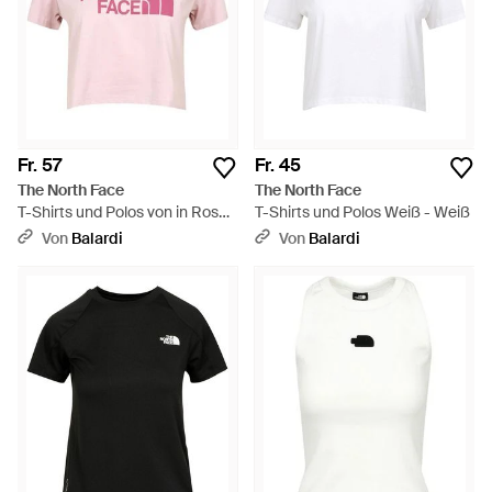
Fr. 57
Fr. 45
The North Face
The North Face
T-Shirts und Polos von in Rosa -
T-Shirts und Polos Weiß - Weiß
Pink
Von
Balardi
Von
Balardi