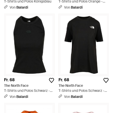
T-Shirts und Polos Königsblau
T-Shirts und Polos Orange -
Orange
Von
Balardi
Von
Balardi
Fr. 68
Fr. 68
The North Face
The North Face
T-Shirts und Polos Schwarz -
T-Shirts und Polos Schwarz -
Schwarz
Schwarz
Von
Balardi
Von
Balardi