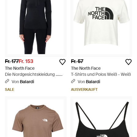
Fr. 177
Fr. 153
Fr. 57
The North Face
The North Face
Die Nordgesichtskleidung ....
T-Shirts und Polos Weiß - Weiß
schwarz - Blau
Von
Balardi
Von
Balardi
SALE
AUSVERKAUFT