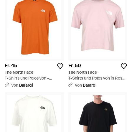
Fr. 45
Fr. 50
The North Face
The North Face
T-Shirts und Polos von -
T-Shirts und Polos von in Rosa -
Orange
Pink
Von
Balardi
Von
Balardi