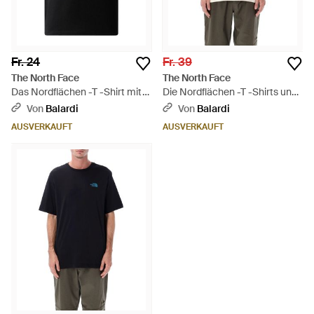
Fr. 24
Fr. 39
The North Face
The North Face
Das Nordflächen -T -Shirt mit
Die Nordflächen -T -Shirts und
Logo - Schwarz
Polos weiß
Von
Balardi
Von
Balardi
AUSVERKAUFT
AUSVERKAUFT