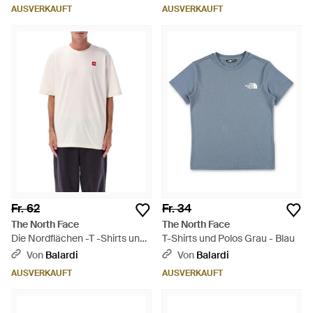
AUSVERKAUFT
AUSVERKAUFT
Fr. 62
Fr. 34
The North Face
The North Face
Die Nordflächen -T -Shirts und
T-Shirts und Polos Grau - Blau
Polos - Weiß
Von
Balardi
Von
Balardi
AUSVERKAUFT
AUSVERKAUFT