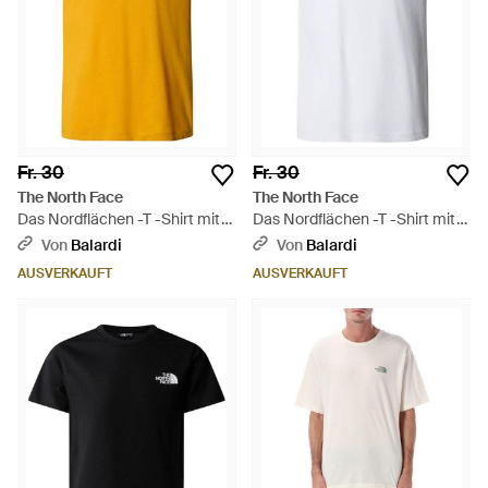
Fr. 30
Fr. 30
The North Face
The North Face
Das Nordflächen -T -Shirt mit
Das Nordflächen -T -Shirt mit
Logo - Gelb
Logo - Weiß
Von
Balardi
Von
Balardi
AUSVERKAUFT
AUSVERKAUFT