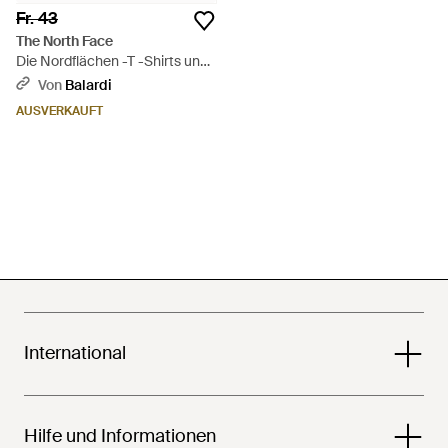
Fr. 43
The North Face
Die Nordflächen -T -Shirts und
Polos schwarz
Von
Balardi
AUSVERKAUFT
International
Hilfe und Informationen