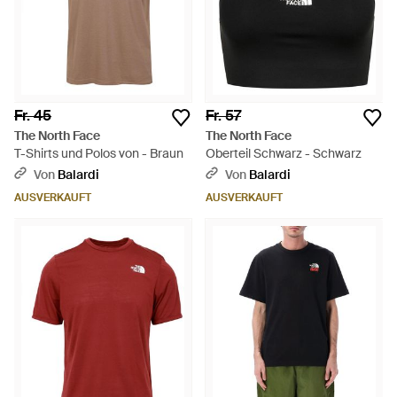
Fr. 45
Fr. 57
The North Face
The North Face
T-Shirts und Polos von - Braun
Oberteil Schwarz - Schwarz
Von
Balardi
Von
Balardi
AUSVERKAUFT
AUSVERKAUFT