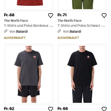
Fr. 68
Fr. 71
The North Face
The North Face
T-Shirts und Polos Bordeaux -
T-Shirts und Polos Schwarz -
Rot
Schwarz
Von
Balardi
Von
Balardi
AUSVERKAUFT
AUSVERKAUFT
Fr. 62
Fr. 66