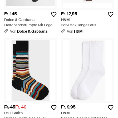
Fr. 145
Fr. 12,95
Dolce & Gabbana
H&M
Haltebandstrümpfe Mit Logo -
3er-Pack Tangas aus
Schwarz
Mikrofaser - Natur
Von
Dolce & Gabbana
Von
H&M
Fr. 45
Fr. 40
Fr. 9,95
Paul Smith
H&M