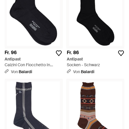
Fr. 96
Fr. 86
Antipast
Antipast
Calzini Con Fiocchetto In
Socken - Schwarz
Velluto - Schwarz
Von
Balardi
Von
Balardi