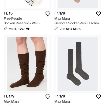
Fr. 15
Fr. 179
Free People
Max Mara
Socken Rosebud - Weiß
Gerippte Socken Aus Kaschmir
- Weiß
Von
REVOLVE
Von
Max Mara
Fr. 179
Fr. 179
Max Mara
Max Mara