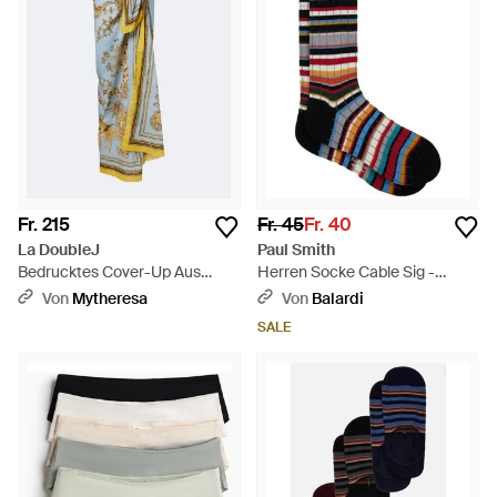
Fr. 215
Fr. 45
Fr. 40
La DoubleJ
Paul Smith
Bedrucktes Cover-Up Aus
Herren Socke Cable Sig -
Baumwolle - Blau
Schwarz
Von
Mytheresa
Von
Balardi
SALE