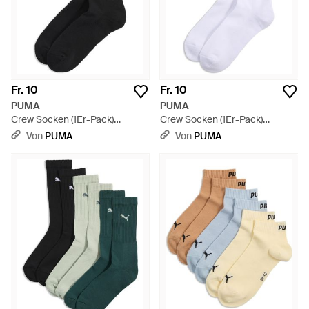
Fr. 10
Fr. 10
PUMA
PUMA
Crew Socken (1Er-Pack)
Crew Socken (1Er-Pack)
Kleidung - Schwarz
Kleidung - Weiß
Von
PUMA
Von
PUMA