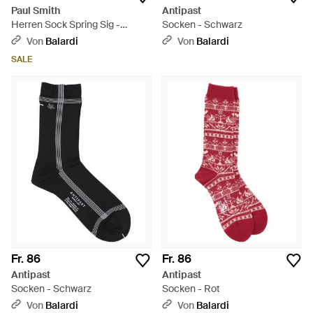
Paul Smith
Antipast
Herren Sock Spring Sig -
Socken - Schwarz
Schwarz
Von
Balardi
Von
Balardi
SALE
Fr. 86
Fr. 86
Antipast
Antipast
Socken - Schwarz
Socken - Rot
Von
Balardi
Von
Balardi