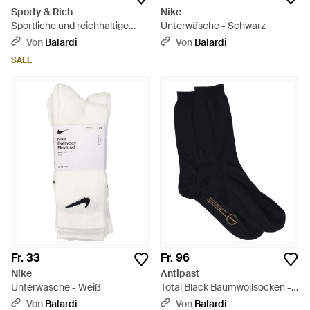
Sporty & Rich
Nike
Sportliche und reichhaltige
Unterwäsche - Schwarz
Unterwäsche - Weiß
Von
Balardi
Von
Balardi
SALE
Fr. 33
Fr. 96
Nike
Antipast
Unterwäsche - Weiß
Total Black Baumwollsocken -
Schwarz
Von
Balardi
Von
Balardi