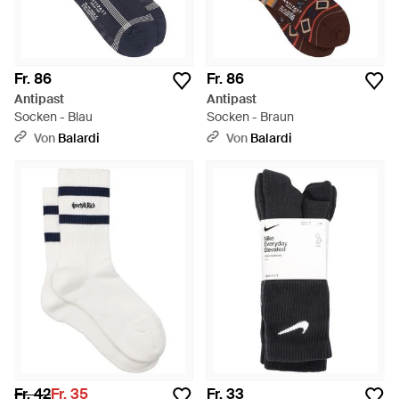
Fr. 86
Fr. 86
Antipast
Antipast
Socken - Blau
Socken - Braun
Von
Balardi
Von
Balardi
Fr. 42
Fr. 35
Fr. 33