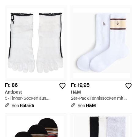
Fr. 86
Fr. 19,95
Antipast
H&M
5-Finger-Socken aus
2er-Pack Tennissocken mit
Baumwolle - Weiß
DryMove - Weiß
Von
Balardi
Von
H&M