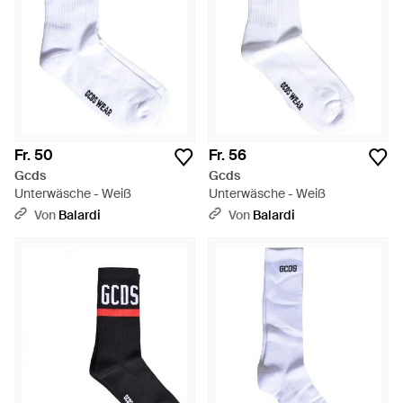
Fr. 50
Fr. 56
Gcds
Gcds
Unterwäsche - Weiß
Unterwäsche - Weiß
Von
Balardi
Von
Balardi