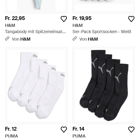
Fr. 22,95
Fr. 19,95
H&M
H&M
Tangabody mit Spitzeneinsatz -
5er-Pack Sportsocken - Weiß
Blau
Von
H&M
Von
H&M
Fr. 12
Fr. 14
PUMA
PUMA