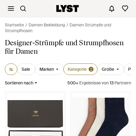
Startseite
Damen Bekleidung
Damen Strümpfe und
Strumpfhosen
Designer-Strümpfe und Strumpfhosen
für Damen
Sale
Marken
Kategorie
Größe
Prei
2
Sortieren nach
500+
Ergebnisse
von
13
Partnern