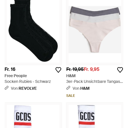
Fr. 16
Fr. 19,95
Fr. 9,95
Free People
H&M
Socken Rubies - Schwarz
3er-Pack Unsichtbare Tangas -
Weiß
Von
REVOLVE
Von
H&M
SALE