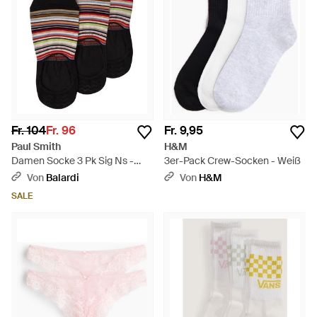
Fr. 104
Fr. 96
Fr. 9,95
Paul Smith
H&M
Damen Socke 3 Pk Sig Ns -
3er-Pack Crew-Socken - Weiß
Schwarz
Von
Balardi
Von
H&M
SALE