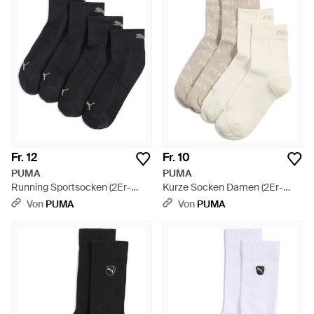
Fr. 12
Fr. 10
PUMA
PUMA
Running Sportsocken (2Er-
Kurze Socken Damen (2Er-
Pack) Accessoires - Schwarz
Pack) Accessoires - Natur
Von
PUMA
Von
PUMA