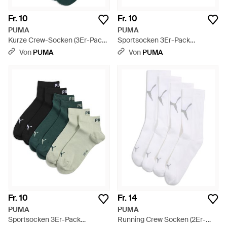
Fr. 10
Fr. 10
PUMA
PUMA
Kurze Crew-Socken (3Er-Pack)
Sportsocken 3Er-Pack
Kleidung - Grün
Kleidung - Blau
Von
PUMA
Von
PUMA
Fr. 10
Fr. 14
PUMA
PUMA
Sportsocken 3Er-Pack
Running Crew Socken (2Er-