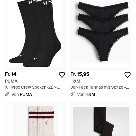
Fr. 14
Fr. 15,95
PUMA
H&M
X Hyrox Crew Socken (2Er-
3er-Pack Tangas mit Spitze -
Pack) Accessoires - Schwarz
Schwarz
Von
PUMA
Von
H&M