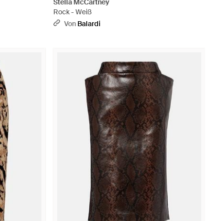
Stella McCartney
Rock - Weiß
Von
Balardi