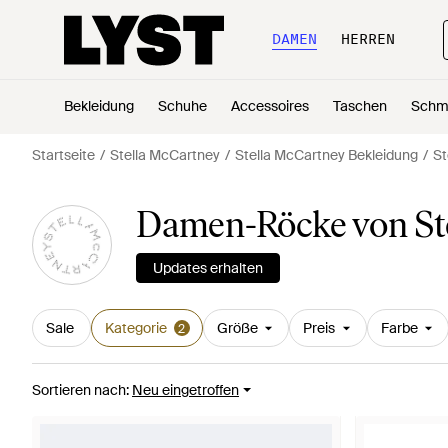
DAMEN
HERREN
Bekleidung
Schuhe
Accessoires
Taschen
Schm
Startseite
Stella McCartney
Stella McCartney Bekleidung
St
Damen-Röcke von St
Updates erhalten
Sale
Kategorie
Größe
Preis
Farbe
2
Sortieren nach
:
Neu eingetroffen