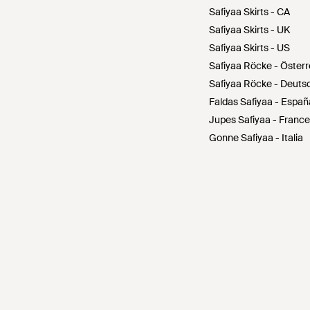
Safiyaa Skirts - CA
Safiyaa Skirts - UK
Safiyaa Skirts - US
Safiyaa Röcke - Österr
Safiyaa Röcke - Deuts
Faldas Safiyaa - Españ
Jupes Safiyaa - France
Gonne Safiyaa - Italia