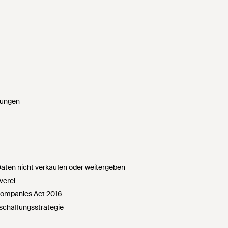
gungen
ten nicht verkaufen oder weitergeben
verei
Companies Act 2016
chaffungsstrategie