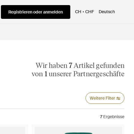
CH
CHF
Deutsch
Registrieren oder anmelden
Wir haben
7
Artikel gefunden
von
1
unserer Partnergeschäfte
Weitere Filter
7
Ergebnisse