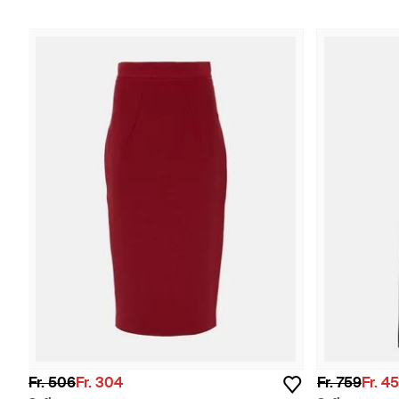
Fr. 506
Fr. 304
Fr. 759
Fr. 4