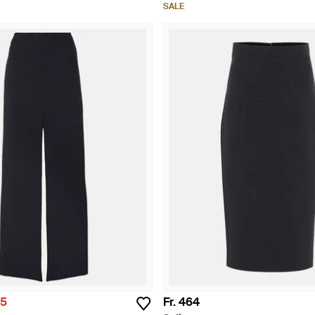
SALE
55
Fr. 464