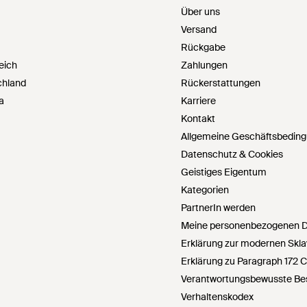
Über uns
Versand
Rückgabe
eich
Zahlungen
chland
Rückerstattungen
a
Karriere
Kontakt
Allgemeine Geschäftsbedin
Datenschutz & Cookies
Geistiges Eigentum
Kategorien
PartnerIn werden
Meine personenbezogenen Da
Erklärung zur modernen Skla
Erklärung zu Paragraph 172 
Verantwortungsbewusste Bes
Verhaltenskodex