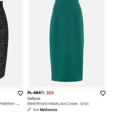
Fr. 464
Fr. 324
Safiyaa
ailletten -
Bleistiftrock Hokuku Aus Crepe - Grün
Von
Mytheresa