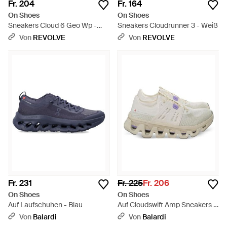
Fr. 204
Fr. 164
On Shoes
On Shoes
Sneakers Cloud 6 Geo Wp -
Sneakers Cloudrunner 3 - Weiß
Weiß
Von
REVOLVE
Von
REVOLVE
Fr. 231
Fr. 225
Fr. 206
On Shoes
On Shoes
Auf Laufschuhen - Blau
Auf Cloudswift Amp Sneakers -
Weiß
Von
Balardi
Von
Balardi