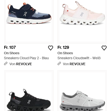
Fr. 107
Fr. 129
On Shoes
On Shoes
Sneakers Cloud Play 2 - Blau
Sneakers Cloudswift - Weiß
Von
REVOLVE
Von
REVOLVE