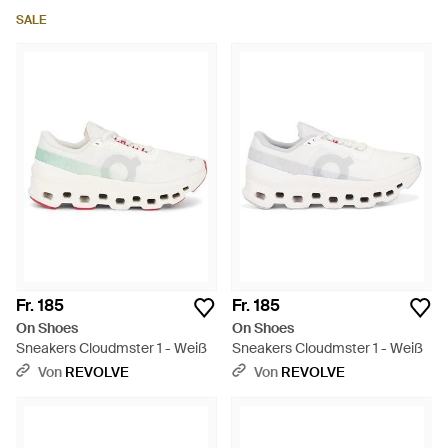
SALE
Fr. 185
Fr. 185
On Shoes
On Shoes
Sneakers Cloudmster 1 - Weiß
Sneakers Cloudmster 1 - Weiß
Von
REVOLVE
Von
REVOLVE