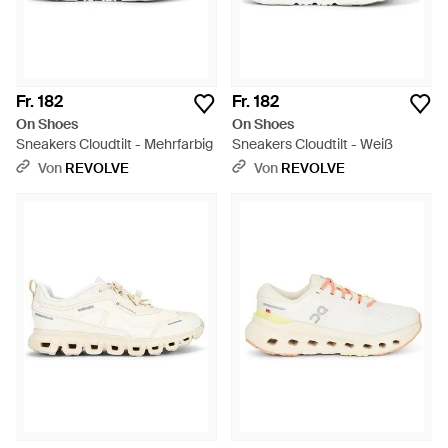
Fr. 182
Fr. 182
On Shoes
On Shoes
Sneakers Cloudtilt - Mehrfarbig
Sneakers Cloudtilt - Weiß
Von
REVOLVE
Von
REVOLVE