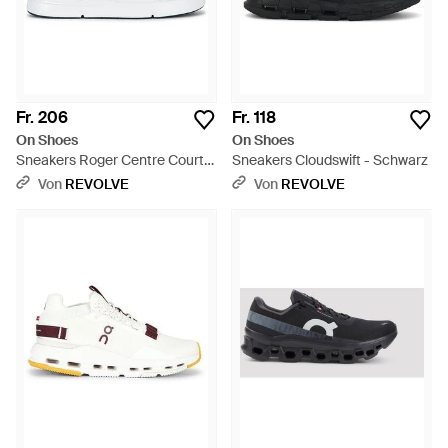
Fr. 206
Fr. 118
On Shoes
On Shoes
Sneakers Roger Centre Court -
Sneakers Cloudswift - Schwarz
Weiß
Von
REVOLVE
Von
REVOLVE