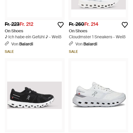
Fr. 223
Fr. 212
Fr. 260
Fr. 214
On Shoes
On Shoes
♪ Ich habe ein Gefühl ♪ - Weiß
Cloudmster 1 Sneakers - Weiß
Von
Balardi
Von
Balardi
SALE
SALE