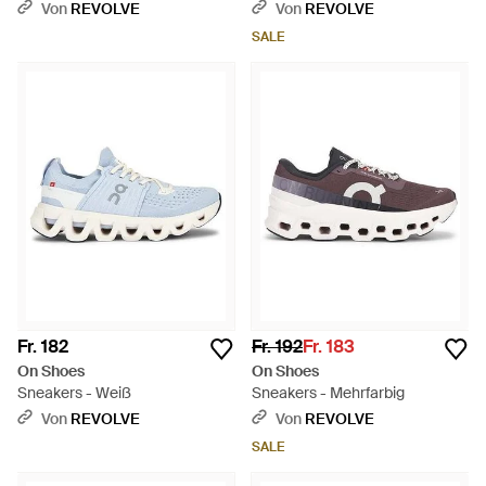
Weiß
Von
REVOLVE
Von
REVOLVE
SALE
Fr. 182
Fr. 192
Fr. 183
On Shoes
On Shoes
Sneakers - Weiß
Sneakers - Mehrfarbig
Von
REVOLVE
Von
REVOLVE
SALE