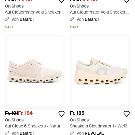
On Shoes
On Shoes
Auf Cloudmster Void Sneakers
Auf Cloudmster Void Sneakers
- Grau
- Grau
Von
Balardi
Von
Balardi
SALE
SALE
Fr. 191
Fr. 184
Fr. 185
On Shoes
On Shoes
Auf Cloud 6 Sneakers - Natur
Sneakers Cloudmster 1 - Weiß
Von
Balardi
Von
REVOLVE