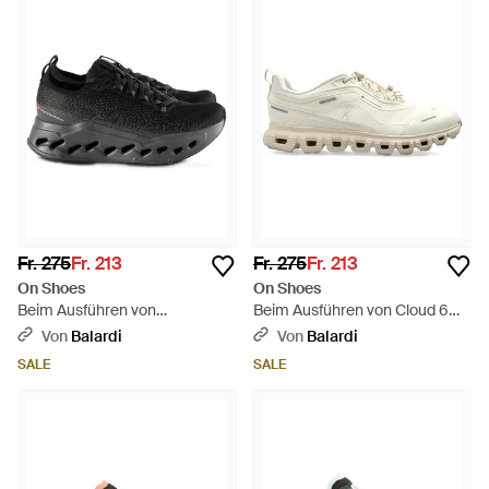
Fr. 275
Fr. 213
Fr. 275
Fr. 213
On Shoes
On Shoes
Beim Ausführen von
Beim Ausführen von Cloud 6
Cloudsurfer Max - Schwarz
Geo Wp - Weiß
Von
Balardi
Von
Balardi
SALE
SALE