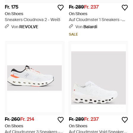
Fr. 175
Fr. 289
Fr. 237
On Shoes
On Shoes
Sneakers Cloudnova 2 - Weiß
Auf Cloudmster 1 Sneakers -
Blau
Von
REVOLVE
Von
Balardi
SALE
Fr. 260
Fr. 214
Fr. 289
Fr. 237
On Shoes
On Shoes
Auf Cloudrunner 3 Sneakers -
Auf Cloudmster Void Sneakers