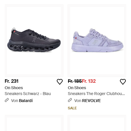
Fr. 231
Fr. 185
Fr. 132
On Shoes
On Shoes
Sneakers Schwarz - Blau
Sneakers The Roger Clubhouse
Ace - Lila
Von
Balardi
Von
REVOLVE
SALE