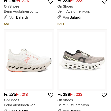
Fr. 289
Fr. 223
Fr. 289
Fr. 223
On Shoes
On Shoes
Beim Ausführen von
Beim Ausführen von
Cloudmonster 3 - Grün
Cloudmonster 3 - Grau
Von
Balardi
Von
Balardi
SALE
SALE
Fr. 275
Fr. 213
Fr. 289
Fr. 223
On Shoes
On Shoes
Beim Ausführen von
Beim Ausführen von
Cloudsurfer Max - Weiß
Cloudmonster 3 - Weiß