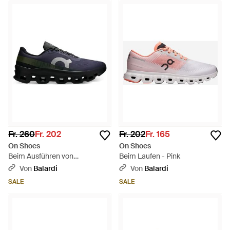
Fr. 260
Fr. 202
Fr. 202
Fr. 165
On Shoes
On Shoes
Beim Ausführen von
Beim Laufen - Pink
Cloudmonster One - Schwarz
Von
Balardi
Von
Balardi
SALE
SALE