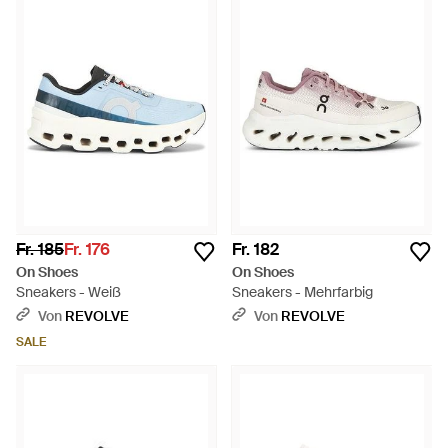
Fr. 185
Fr. 176
Fr. 182
On Shoes
On Shoes
Sneakers - Weiß
Sneakers - Mehrfarbig
Von
REVOLVE
Von
REVOLVE
SALE