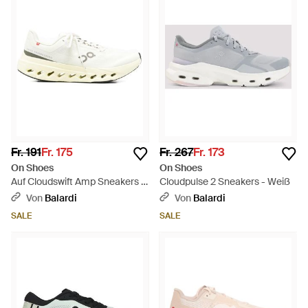
Fr. 191
Fr. 175
Fr. 267
Fr. 173
On Shoes
On Shoes
Auf Cloudswift Amp Sneakers -
Cloudpulse 2 Sneakers - Weiß
Weiß
Von
Balardi
Von
Balardi
SALE
SALE