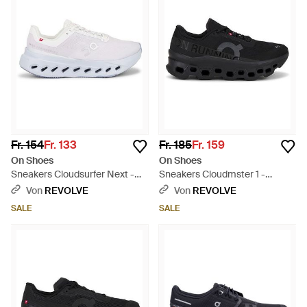
Fr. 154
Fr. 133
Fr. 185
Fr. 159
On Shoes
On Shoes
Sneakers Cloudsurfer Next -
Sneakers Cloudmster 1 -
Weiß
Schwarz
Von
REVOLVE
Von
REVOLVE
SALE
SALE