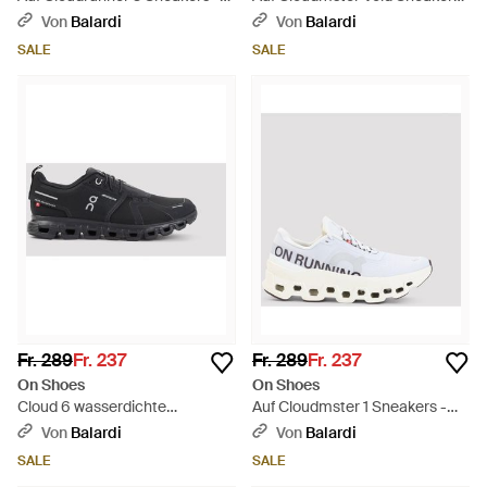
Weiß
- Weiß
Von
Balardi
Von
Balardi
SALE
SALE
Fr. 289
Fr. 237
Fr. 289
Fr. 237
On Shoes
On Shoes
Cloud 6 wasserdichte
Auf Cloudmster 1 Sneakers -
Turnschuhe - Schwarz
Weiß
Von
Balardi
Von
Balardi
SALE
SALE