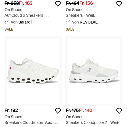
Fr. 253
Fr. 163
Fr. 164
Fr. 156
On Shoes
On Shoes
Auf Cloud 6 Sneakers -
Sneakers - Weiß
Schwarz
Von
Balardi
Von
REVOLVE
SALE
SALE
Fr. 192
Fr. 175
Fr. 142
On Shoes
On Shoes
Sneakers Cloudmster Void -
Sneakers Cloudpulse 2 - Weiß