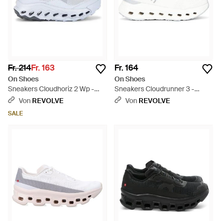
Fr. 214
Fr. 163
Fr. 164
On Shoes
On Shoes
Sneakers Cloudhoriz 2 Wp -
Sneakers Cloudrunner 3 -
Weiß
Mehrfarbig
Von
REVOLVE
Von
REVOLVE
SALE