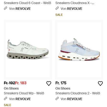
Sneakers Cloud 6 Coast - Weiß
Sneakers Cloudnova X -
Mehrfarbig
Von
REVOLVE
Von
REVOLVE
SALE
Fr. 192
Fr. 183
Fr. 175
On Shoes
On Shoes
Sneakers Cloud Wp - Weiß
Sneakers Cloudnova 2 - Weiß
Von
REVOLVE
Von
REVOLVE
SALE