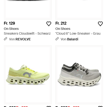
Fr. 129
Fr. 212
On Shoes
On Shoes
Sneakers Cloudswift - Schwarz
"Cloud 6" Low-Sneaker - Grau
Von
REVOLVE
Von
Balardi