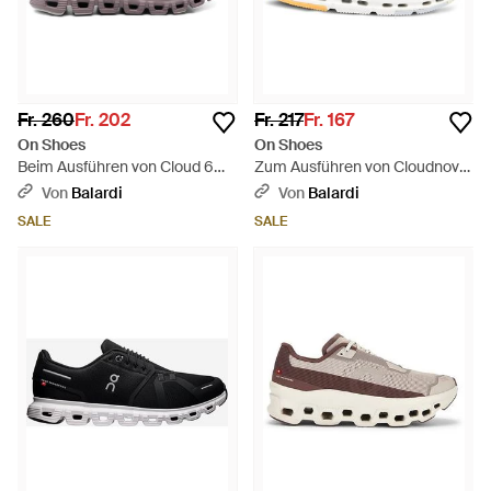
Fr. 260
Fr. 202
Fr. 217
Fr. 167
On Shoes
On Shoes
Beim Ausführen von Cloud 6
Zum Ausführen von Cloudnova
Wp - Lila
Form Two - Weiß
Von
Balardi
Von
Balardi
SALE
SALE