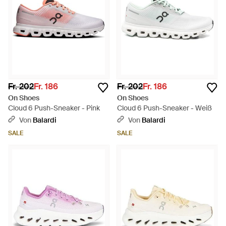
Fr. 202
Fr. 186
Fr. 202
Fr. 186
On Shoes
On Shoes
Cloud 6 Push-Sneaker - Pink
Cloud 6 Push-Sneaker - Weiß
Von
Balardi
Von
Balardi
SALE
SALE