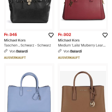
Fr. 345
Fr. 302
Michael Kors
Michael Kors
Taschen .. Schwarz - Schwarz
Medium 'Laila' Mulberry Lear
Handtasche - Rot
Von
Balardi
Von
Balardi
AUSVERKAUFT
AUSVERKAUFT