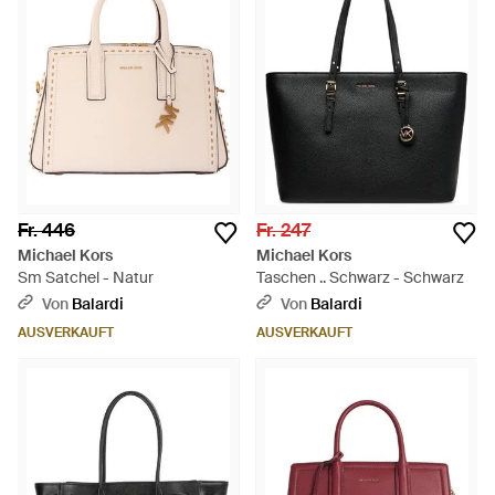
jeden endgültig zu einem Michael Kors Fan werden lassen.
Fr. 446
Fr. 247
Michael Kors
Michael Kors
Sm Satchel - Natur
Taschen .. Schwarz - Schwarz
Von
Balardi
Von
Balardi
AUSVERKAUFT
AUSVERKAUFT