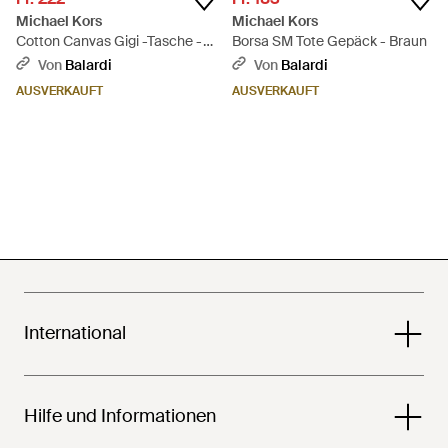
Michael Kors
Michael Kors
Cotton Canvas Gigi -Tasche -
Borsa SM Tote Gepäck - Braun
Pink
Von
Balardi
Von
Balardi
AUSVERKAUFT
AUSVERKAUFT
International
Hilfe und Informationen