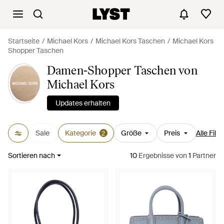
Startseite
Michael Kors
Michael Kors Taschen
Michael Kors
Shopper Taschen
Damen-Shopper Taschen von
Michael Kors
Updates erhalten
Sale
Kategorie
Größe
Preis
Alle Filte
2
Sortieren nach
10
Ergebnisse
von
1
Partner