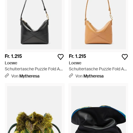
Fr. 1.215
Fr. 1.215
Loewe
Loewe
Schultertasche Puzzle Fold Aus
Schultertasche Puzzle Fold Aus
Leder - Schwarz
Leder - Weiß
Von
Mytheresa
Von
Mytheresa