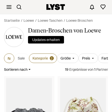
Startseite
Loewe
Loewe Taschen
Loewe Broschen
Damen-Broschen von Loewe
Updates erhalten
Sale
Kategorie
Größe
Preis
Farbe
2
Sortieren nach
19
Ergebnisse
von
1
Partner