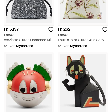
Fr. 5.137
Fr. 262
Loewe
Loewe
Verzierte Clutch Flamenco Mini
Paula's Ibiza Clutch Aus Canvas
- Grau
- Mettallic
Von
Mytheresa
Von
Mytheresa