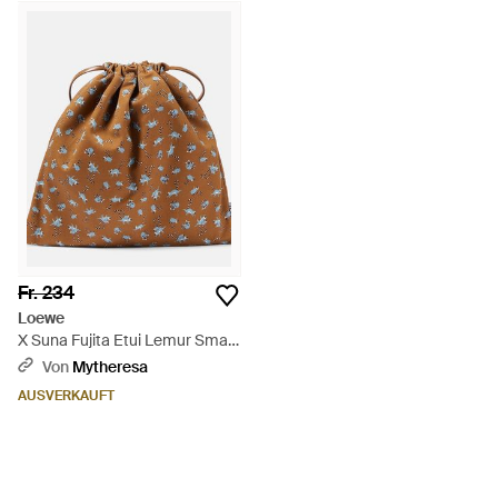
Fr. 234
Loewe
X Suna Fujita Etui Lemur Small
aus Canvas - Braun
Von
Mytheresa
AUSVERKAUFT