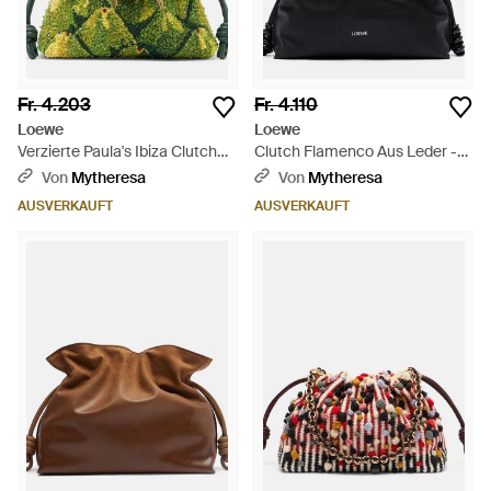
Fr. 4.203
Fr. 4.110
Loewe
Loewe
Verzierte Paula's Ibiza Clutch
Clutch Flamenco Aus Leder -
Flamenco Mini - Grün
Schwarz
Von
Mytheresa
Von
Mytheresa
AUSVERKAUFT
AUSVERKAUFT