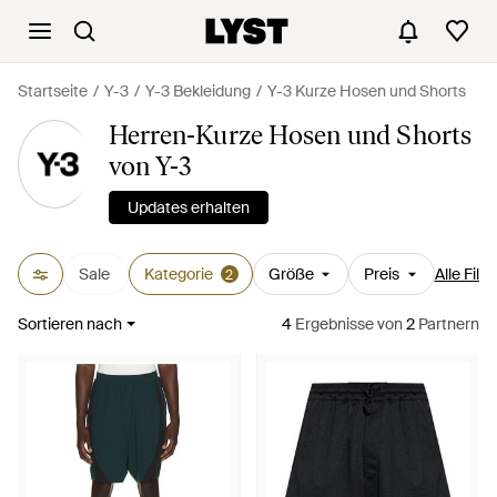
Startseite
Y-3
Y-3 Bekleidung
Y-3 Kurze Hosen und Shorts
Herren-Kurze Hosen und Shorts
von Y-3
Updates erhalten
Sale
Kategorie
Größe
Preis
Alle Filte
2
Sortieren nach
4
Ergebnisse
von
2
Partnern