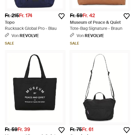
Fr. 215
Fr. 174
Fr. 59
Fr. 42
Topo
Museum of Peace & Quiet
Rucksack Global Pro - Blau
Tote-Bag Signature - Braun
Von
REVOLVE
Von
REVOLVE
SALE
SALE
Fr. 59
Fr. 39
Fr. 75
Fr. 61