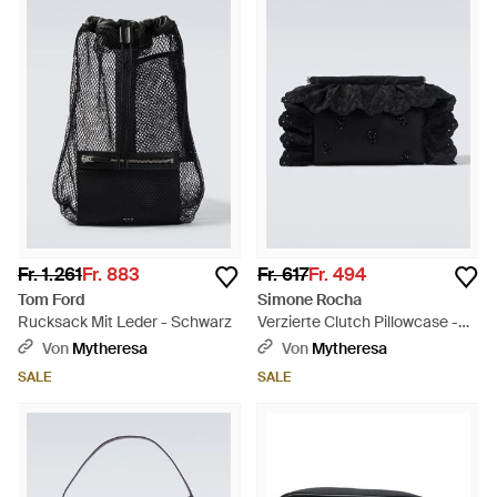
Fr. 1.261
Fr. 883
Fr. 617
Fr. 494
Tom Ford
Simone Rocha
Rucksack Mit Leder - Schwarz
Verzierte Clutch Pillowcase -
Schwarz
Von
Mytheresa
Von
Mytheresa
SALE
SALE