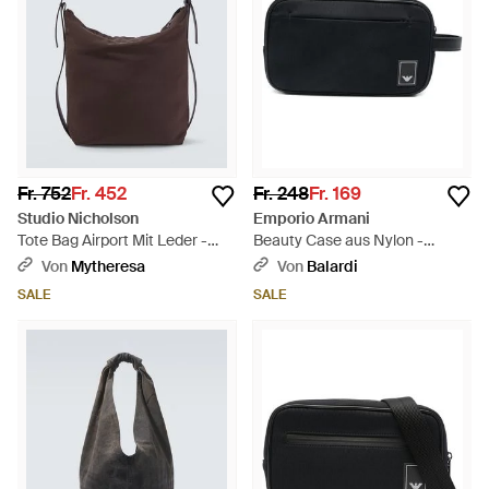
Fr. 752
Fr. 452
Fr. 248
Fr. 169
Studio Nicholson
Emporio Armani
Tote Bag Airport Mit Leder -
Beauty Case aus Nylon -
Braun
Schwarz
Von
Mytheresa
Von
Balardi
SALE
SALE