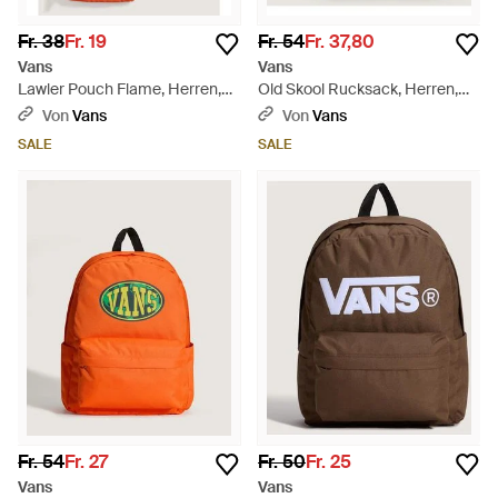
Fr. 38
Fr. 19
Fr. 54
Fr. 37,80
Vans
Vans
Lawler Pouch Flame, Herren,
Old Skool Rucksack, Herren,
Größe - Orange
Größe - Blau
Von
Vans
Von
Vans
SALE
SALE
Fr. 54
Fr. 27
Fr. 50
Fr. 25
Vans
Vans