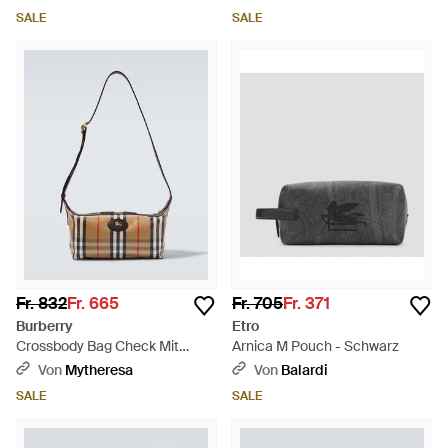
SALE
SALE
Fr. 832
Fr. 665
Fr. 705
Fr. 371
Burberry
Etro
Crossbody Bag Check Mit
Arnica M Pouch - Schwarz
Leder - Weiß
Von
Mytheresa
Von
Balardi
SALE
SALE