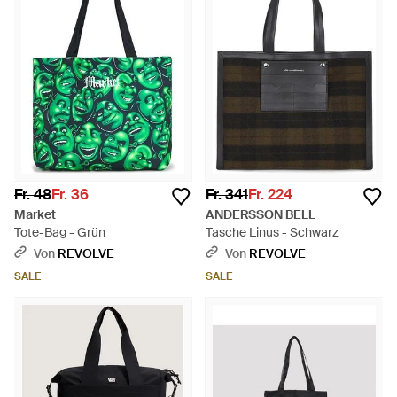
Fr. 48
Fr. 36
Fr. 341
Fr. 224
Market
ANDERSSON BELL
Tote-Bag - Grün
Tasche Linus - Schwarz
Von
REVOLVE
Von
REVOLVE
SALE
SALE