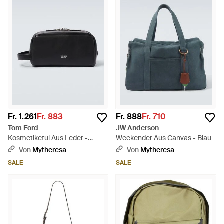
Fr. 1.261
Fr. 883
Fr. 888
Fr. 710
Tom Ford
JW Anderson
Kosmetiketui Aus Leder -
Weekender Aus Canvas - Blau
Schwarz
Von
Mytheresa
Von
Mytheresa
SALE
SALE