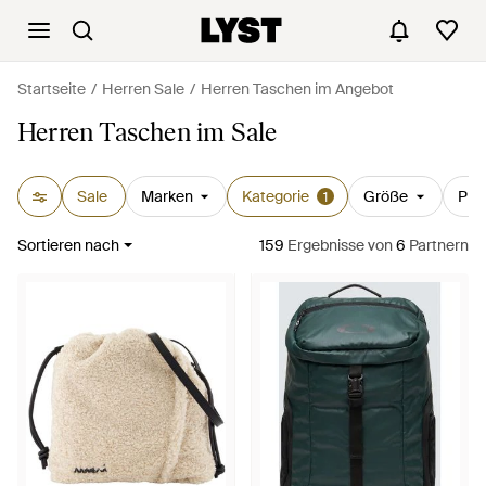
Startseite
Herren Sale
Herren Taschen im Angebot
Herren Taschen im Sale
Sale
Marken
Kategorie
Größe
Prei
1
Sortieren nach
159
Ergebnisse
von
6
Partnern