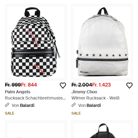
Fr. 999
Fr. 844
Fr. 2.004
Fr. 1.423
Palm Angels
Jimmy Choo
Rucksack Schachbrettmuster
Wilmer Rucksack - Weiß
- Schwarz
Von
Balardi
Von
Balardi
SALE
SALE