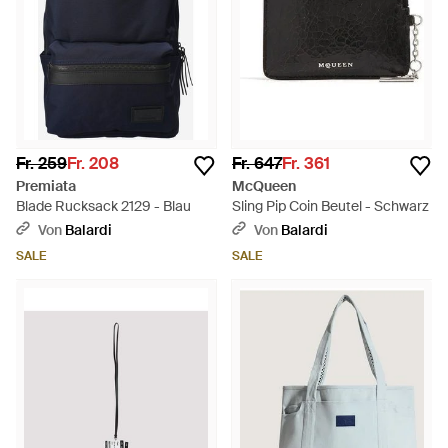
Fr. 259
Fr. 208
Fr. 647
Fr. 361
Premiata
McQueen
Blade Rucksack 2129 - Blau
Sling Pip Coin Beutel - Schwarz
Von
Balardi
Von
Balardi
SALE
SALE