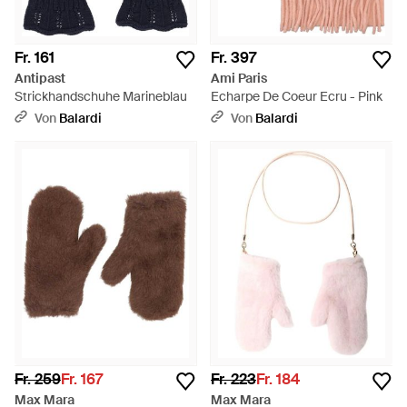
Fr. 161
Fr. 397
Antipast
Ami Paris
Strickhandschuhe Marineblau
Echarpe De Coeur Ecru - Pink
Von
Balardi
Von
Balardi
Fr. 259
Fr. 167
Fr. 223
Fr. 184
Max Mara
Max Mara