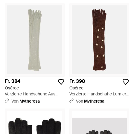
Fr. 384
Fr. 398
Oséree
Oséree
Verzierte Handschuhe Aus
Verzierte Handschuhe Lumiere
Mesh - Weiß
- Braun
Von
Mytheresa
Von
Mytheresa