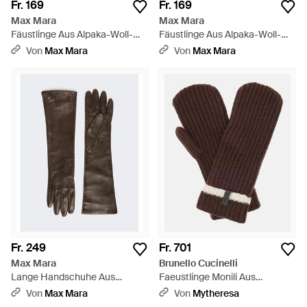
Fr. 169
Fr. 169
Max Mara
Max Mara
Fäustlinge Aus Alpaka-Woll-
Fäustlinge Aus Alpaka-Woll-
Teddy - Rot
Teddy - Schwarz
Von
Max Mara
Von
Max Mara
Fr. 249
Fr. 701
Max Mara
Brunello Cucinelli
Lange Handschuhe Aus
Faeustlinge Monili Aus
Nappaleder - Braun
Kaschmir - Braun
Von
Max Mara
Von
Mytheresa