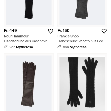
Fr. 449
Fr. 150
Nour Hammour
Frankie Shop
Handschuhe Aus Kaschmir
Handschuhe Veneto Aus Leder
Und Wolle - Schwarz
- Schwarz
Von
Mytheresa
Von
Mytheresa