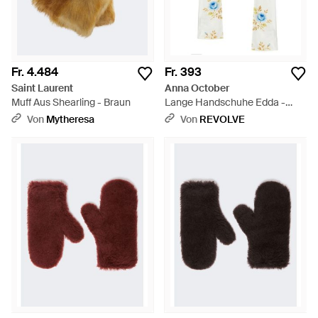
Fr. 4.484
Fr. 393
Saint Laurent
Anna October
Muff Aus Shearling - Braun
Lange Handschuhe Edda -
Weiß
Von
Mytheresa
Von
REVOLVE