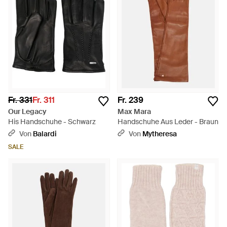
Fr. 331
Fr. 311
Fr. 239
Our Legacy
Max Mara
His Handschuhe - Schwarz
Handschuhe Aus Leder - Braun
Von
Balardi
Von
Mytheresa
SALE