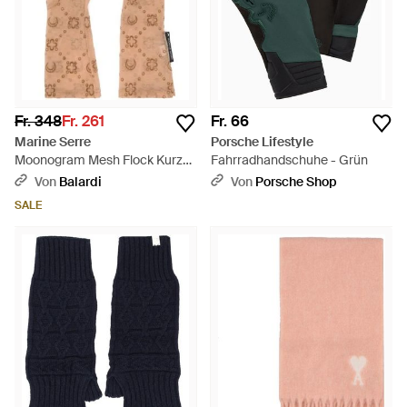
Fr. 348
Fr. 261
Fr. 66
Marine Serre
Porsche Lifestyle
Moonogram Mesh Flock Kurze
Fahrradhandschuhe - Grün
Handschuhe - Natur
Von
Balardi
Von
Porsche Shop
SALE