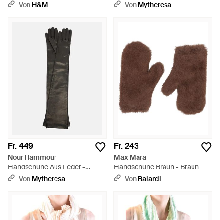
Grau
Von
H&M
Von
Mytheresa
Fr. 449
Fr. 243
Nour Hammour
Max Mara
Handschuhe Aus Leder -
Handschuhe Braun - Braun
Schwarz
Von
Mytheresa
Von
Balardi