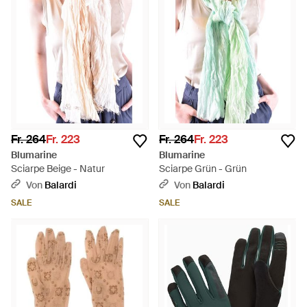
Fr. 264
Fr. 223
Fr. 264
Fr. 223
Blumarine
Blumarine
Sciarpe Beige - Natur
Sciarpe Grün - Grün
Von
Balardi
Von
Balardi
SALE
SALE