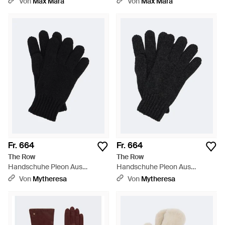
Von
Max Mara
Von
Max Mara
Fr. 664
Fr. 664
The Row
The Row
Handschuhe Pleon Aus
Handschuhe Pleon Aus
Kaschmir - Schwarz
Kaschmir - Schwarz
Von
Mytheresa
Von
Mytheresa