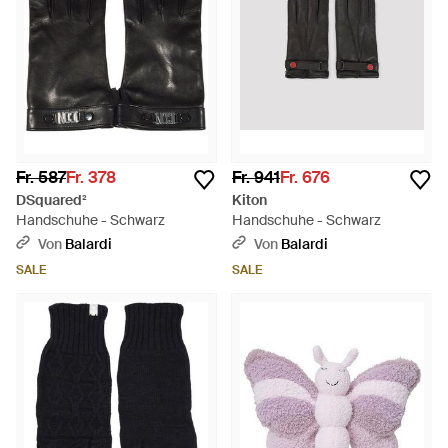
Fr. 587
Fr. 378
Fr. 941
Fr. 676
DSquared²
Kiton
Handschuhe - Schwarz
Handschuhe - Schwarz
Von
Balardi
Von
Balardi
SALE
SALE