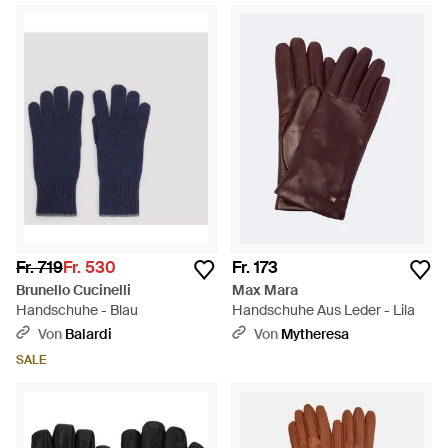
Fr. 719
Fr. 530
Fr. 173
Brunello Cucinelli
Max Mara
Handschuhe - Blau
Handschuhe Aus Leder - Lila
Von
Balardi
Von
Mytheresa
SALE