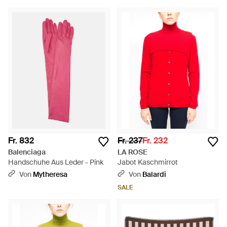
Fr. 832
Fr. 237
Fr. 232
Balenciaga
LA ROSE
Handschuhe Aus Leder - Pink
Jabot Kaschmirrot
Von
Mytheresa
Von
Balardi
SALE