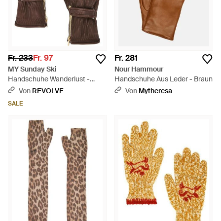
Fr. 233
Fr. 97
Fr. 281
MY Sunday Ski
Nour Hammour
Handschuhe Wanderlust -
Handschuhe Aus Leder - Braun
Braun
Von
REVOLVE
Von
Mytheresa
SALE