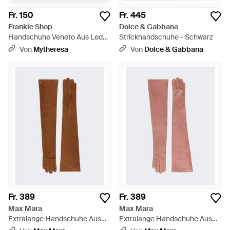
Fr. 150
Fr. 445
Frankie Shop
Dolce & Gabbana
Handschuhe Veneto Aus Leder
Strickhandschuhe - Schwarz
- Braun
Von
Mytheresa
Von
Dolce & Gabbana
Fr. 389
Fr. 389
Max Mara
Max Mara
Extralange Handschuhe Aus
Extralange Handschuhe Aus
Wildleder - Braun
Wildleder - Pink