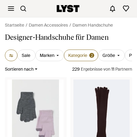
Startseite
Damen Accessoires
Damen Handschuhe
Designer-Handschuhe für Damen
Sale
Marken
Kategorie
Größe
Prei
2
Sortieren nach
229
Ergebnisse
von
11
Partnern