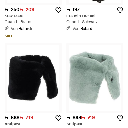
Fr. 250
Fr. 209
Fr. 197
Max Mara
Claudio Orciani
Guanti - Braun
Guanti - Schwarz
Von
Balardi
Von
Balardi
SALE
Fr. 888
Fr. 749
Fr. 888
Fr. 749
Antipast
Antipast