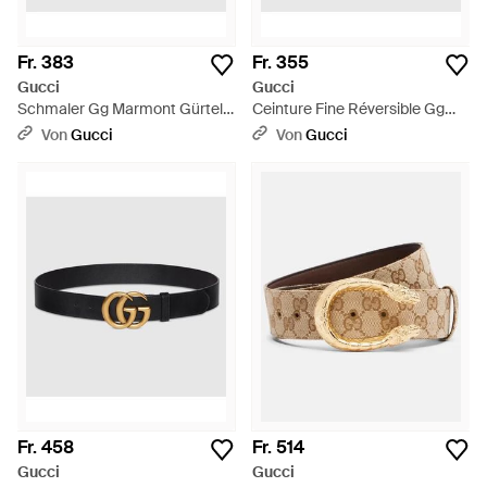
Fr. 383
Fr. 355
Gucci
Gucci
Schmaler Gg Marmont Gürtel,
Ceinture Fine Réversible Gg
Größe 100 - Braun
Marmont, Taille 100 - Schwarz
Von
Gucci
Von
Gucci
Fr. 458
Fr. 514
Gucci
Gucci