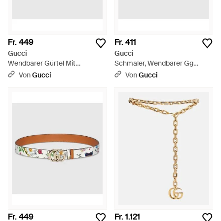
Fr. 449
Fr. 411
Gucci
Gucci
Wendbarer Gürtel Mit
Schmaler, Wendbarer Gg
Horsebit-Schnalle, Größe 100 -
Marmont Gürtel, Größe 100 -
Von
Gucci
Von
Gucci
Rot
Schwarz
Fr. 449
Fr. 1.121