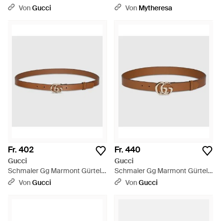
Mit Kristallen, Grösse 75 -
- Braun
Von
Gucci
Von
Mytheresa
Schwarz
Fr. 402
Fr. 440
Gucci
Gucci
Schmaler Gg Marmont Gürtel,
Schmaler Gg Marmont Gürtel,
Größe 100 - Braun
Größe 100 - Braun
Von
Gucci
Von
Gucci