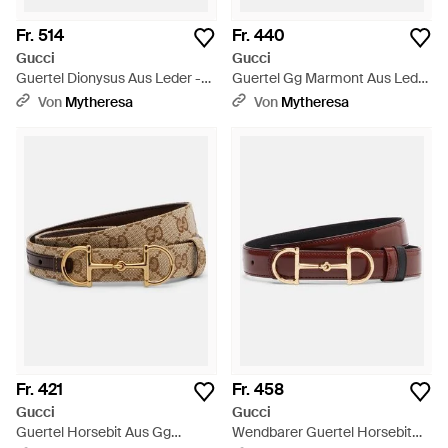
Fr. 514
Fr. 440
Gucci
Gucci
Guertel Dionysus Aus Leder -
Guertel Gg Marmont Aus Leder
Schwarz
- Braun
Von
Mytheresa
Von
Mytheresa
Fr. 421
Fr. 458
Gucci
Gucci
Guertel Horsebit Aus Gg
Wendbarer Guertel Horsebit