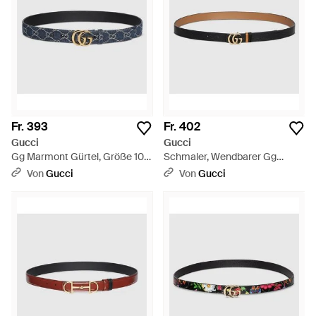
Fr. 393
Fr. 402
Gucci
Gucci
Gg Marmont Gürtel, Größe 100
Schmaler, Wendbarer Gg
- Schwarz
Marmont Gürtel, Größe 100 -
Von
Gucci
Von
Gucci
Braun