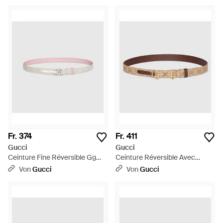
Fr. 374
Fr. 411
Gucci
Gucci
Ceinture Fine Réversible Gg
Ceinture Réversible Avec
Marmont, Taille 100 - Pink
Boucle Horsebit, Taille 100 -
Von
Gucci
Von
Gucci
Braun