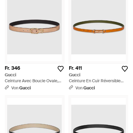
Fr. 346
Fr. 411
Gucci
Gucci
Ceinture Avec Boucle Ovale,
Ceinture En Cuir Réversible
Taille 100 - Schwarz
Avec Détail Mors, Taille 100 -
Von
Gucci
Von
Gucci
Orange