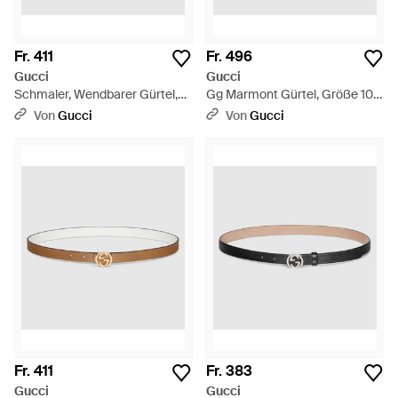
Fr. 411
Fr. 496
Gucci
Gucci
Schmaler, Wendbarer Gürtel,
Gg Marmont Gürtel, Größe 100
Größe 100 - Pink
- Schwarz
Von
Gucci
Von
Gucci
Fr. 411
Fr. 383
Gucci
Gucci