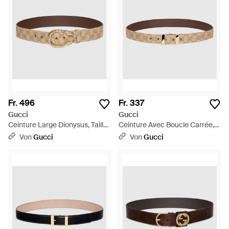
Fr. 496
Fr. 337
Gucci
Gucci
Ceinture Large Dionysus, Taille
Ceinture Avec Boucle Carrée,
100 - Braun
Taille 100 - Braun
Von
Gucci
Von
Gucci