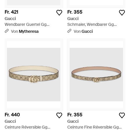
Fr. 421
Fr. 355
Gucci
Gucci
Wendbarer Guertel Gg
Schmaler, Wendbarer Gg
Marmont Aus Leder - Natur
Marmont Gürtel, Größe 100 -
Von
Mytheresa
Von
Gucci
Schwarz
Fr. 440
Fr. 355
Gucci
Gucci
Ceinture Réversible Gg
Ceinture Fine Réversible Gg