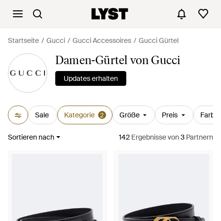
Startseite
Gucci
Gucci Accessoires
Gucci Gürtel
Damen-Gürtel von Gucci
Updates erhalten
Sale
Kategorie
Größe
Preis
Farbe
2
Sortieren nach
142
Ergebnisse
von
3
Partnern