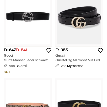
Fr. 647
Fr. 541
Fr. 355
Gucci
Gucci
Gurts Männer Leder schwarz
Guertel Gg Marmont Aus Leder
- Schwarz
Von
Balardi
Von
Mytheresa
SALE