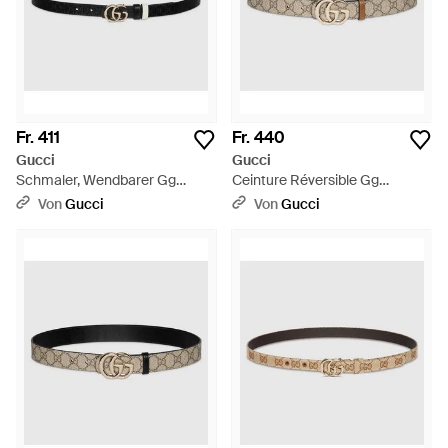
Fr. 411
Fr. 440
Gucci
Gucci
Schmaler, Wendbarer Gg
Ceinture Réversible Gg
Marmont Gürtel, Größe 100 -
Marmont, Taille 100 - Braun
Von
Gucci
Von
Gucci
Braun