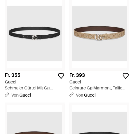
Fr. 355
Fr. 393
Gucci
Gucci
Schmaler Gürtel Mit Gg
Ceinture Gg Marmont, Taille
Schnalle, Größe 100 - Schwarz
100 - Braun
Von
Gucci
Von
Gucci