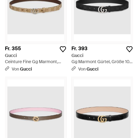
Fr. 355
Fr. 393
Gucci
Gucci
Ceinture Fine Gg Marmont,
Gg Marmont Gürtel, Größe 100
Taille 100 - Braun
- Schwarz
Von
Gucci
Von
Gucci