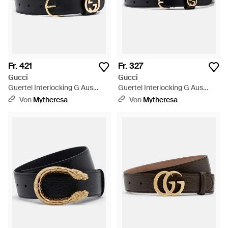
Fr. 421
Fr. 327
Gucci
Gucci
Guertel Interlocking G Aus
Guertel Interlocking G Aus
Leder - Schwarz
Leder - Schwarz
Von
Mytheresa
Von
Mytheresa