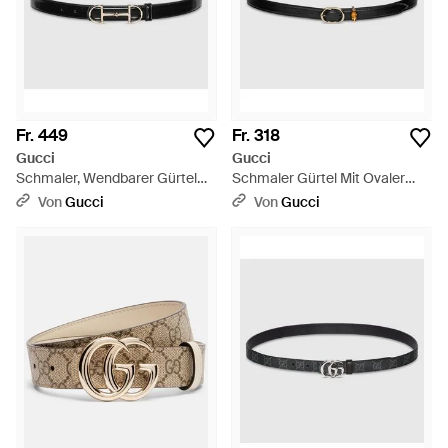
Fr. 449
Fr. 318
Gucci
Gucci
Schmaler, Wendbarer Gürtel
Schmaler Gürtel Mit Ovaler
Mit Horsebit, Größe 100 -
Schnalle, Größe 100 - Schwarz
Von
Gucci
Von
Gucci
Schwarz