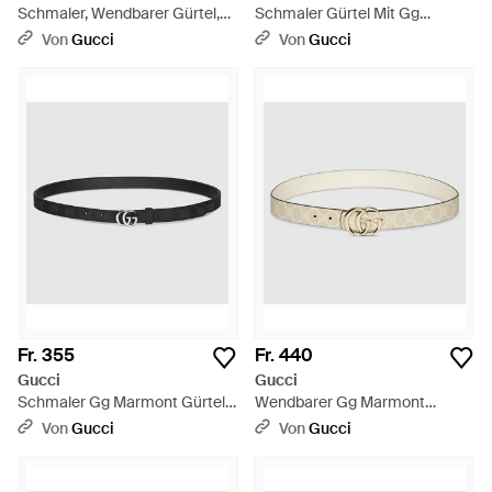
Schmaler, Wendbarer Gürtel,
Schmaler Gürtel Mit Gg
Größe 100 - Weiß
Schnalle, Größe 100 - Braun
Von
Gucci
Von
Gucci
Fr. 355
Fr. 440
Gucci
Gucci
Schmaler Gg Marmont Gürtel,
Wendbarer Gg Marmont
Größe 100 - Schwarz
Gürtel, Größe 100 - Mettallic
Von
Gucci
Von
Gucci