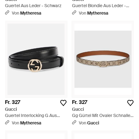
Guertel Aus Leder - Schwarz
Guertel Blondie Aus Leder -
Schwarz
Von
Mytheresa
Von
Mytheresa
Fr. 327
Fr. 327
Gucci
Gucci
Guertel Interlocking G Aus
Gg Gürtel Mit Ovaler Schnalle,
Leder - Schwarz
Grösse 100 - Braun
Von
Mytheresa
Von
Gucci