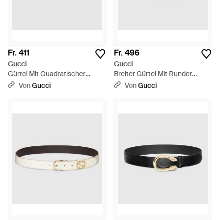
Fr. 411
Fr. 496
Gucci
Gucci
Gürtel Mit Quadratischer
Breiter Gürtel Mit Runder
Schnalle, Größe 100 - Schwarz
Schnalle, Größe 100 - Braun
Von
Gucci
Von
Gucci