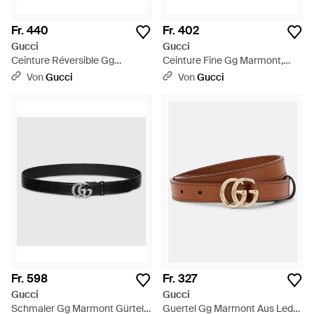
Fr. 440
Fr. 402
Gucci
Gucci
Ceinture Réversible Gg
Ceinture Fine Gg Marmont,
Marmont, Taille 100 - Schwarz
Taille 100 - Braun
Von
Gucci
Von
Gucci
Fr. 598
Fr. 327
Gucci
Gucci
Schmaler Gg Marmont Gürtel
Guertel Gg Marmont Aus Leder