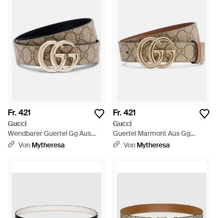
Fr. 421
Fr. 421
Gucci
Gucci
Wendbarer Guertel Gg Aus
Guertel Marmont Aus Gg
Leder - Schwarz
Canvas - Natur
Von
Mytheresa
Von
Mytheresa