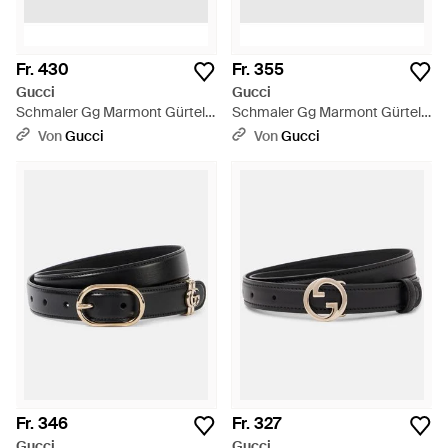
Fr. 430
Fr. 355
Gucci
Gucci
Schmaler Gg Marmont Gürtel,
Schmaler Gg Marmont Gürtel,
Grösse 100 - Schwarz
Grösse 100 - Schwarz
Von
Gucci
Von
Gucci
Fr. 346
Fr. 327
Gucci
Gucci