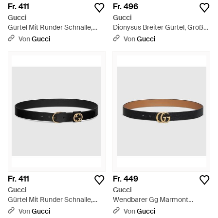
Fr. 411
Fr. 496
Gucci
Gucci
Gürtel Mit Runder Schnalle,
Dionysus Breiter Gürtel, Größe
Größe 100 - Weiß
100 - Schwarz
Von
Gucci
Von
Gucci
Fr. 411
Fr. 449
Gucci
Gucci
Gürtel Mit Runder Schnalle,
Wendbarer Gg Marmont
Größe 100 - Schwarz
Gürtel, Größe 100 - Braun
Von
Gucci
Von
Gucci