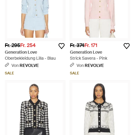
Fr. 295
Fr. 254
Fr. 374
Fr. 171
Generation Love
Generation Love
Oberbekleidung Lilla - Blau
Strick Savera - Pink
Von
REVOLVE
Von
REVOLVE
SALE
SALE