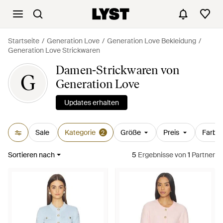
Startseite
Generation Love
Generation Love Bekleidung
Generation Love Strickwaren
Damen-Strickwaren von
G
Generation Love
Updates erhalten
Sale
Kategorie
Größe
Preis
Farbe
2
Sortieren nach
5
Ergebnisse
von
1
Partner