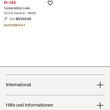
Fr. 143
Generation Love
Strick Savera - Weiß
Von
REVOLVE
AUSVERKAUFT
International
Hilfe und Informationen