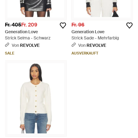
Fr. 405
Fr. 209
Fr. 96
Generation Love
Generation Love
Strick Selma - Schwarz
Strick Sade - Mehrfarbig
Von
REVOLVE
Von
REVOLVE
SALE
AUSVERKAUFT