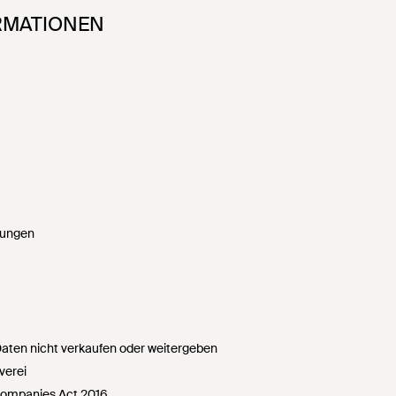
RMATIONEN
gungen
ten nicht verkaufen oder weitergeben
verei
Companies Act 2016