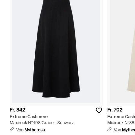
Fr. 842
Fr. 702
Extreme Cashmere
Extreme Cas
Maxirock N°498 Grace - Schwarz
Midirock N°38
Von
Mytheresa
Von
Mythe