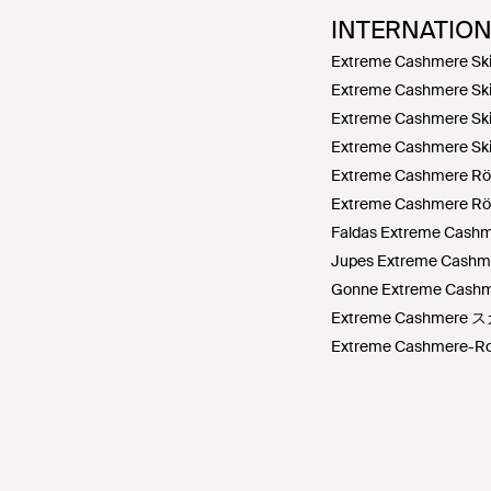
INTERNATIO
Extreme Cashmere Ski
Extreme Cashmere Ski
Extreme Cashmere Ski
Extreme Cashmere Ski
Extreme Cashmere Röc
Extreme Cashmere Röc
Faldas Extreme Cashm
Jupes Extreme Cashme
Gonne Extreme Cashmer
Extreme Cashmere
Extreme Cashmere-Ro