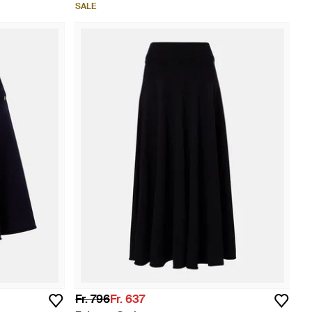
SALE
Fr. 796
Fr. 637