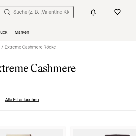
uck
Marken
Extreme Cashmere Röcke
xtreme Cashmere
Alle Filter löschen