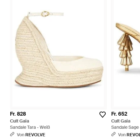
Fr. 828
Fr. 652
Cult Gaia
Cult Gaia
Sandale Tara - Weiß
Sandale Sage -
Von
REVOLVE
Von
REVO