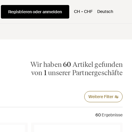
CH
CHF
Deutsch
Registrieren oder anmelden
Wir haben
60
Artikel gefunden
von
1
unserer Partnergeschäfte
Weitere Filter
60
Ergebnisse