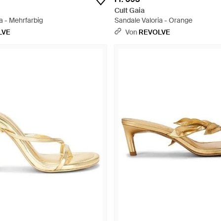
Cult Gaia
a - Mehrfarbig
Sandale Valoria - Orange
LVE
Von
REVOLVE