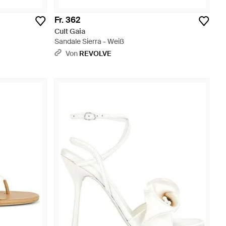
Fr. 362
Cult Gaia
Sandale Sierra - Weiß
Von
REVOLVE