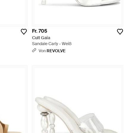
Fr. 705
Cult Gaia
Sandale Carly - Weiß
Von
REVOLVE