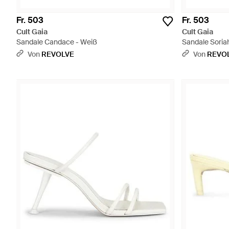
Fr. 503
Fr. 503
Cult Gaia
Cult Gaia
Sandale Candace - Weiß
Sandale Soria
Von
REVOLVE
Von
REVO