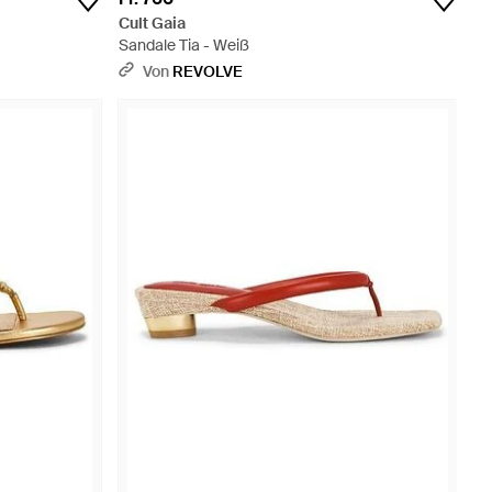
Cult Gaia
Sandale Tia - Weiß
Von
REVOLVE