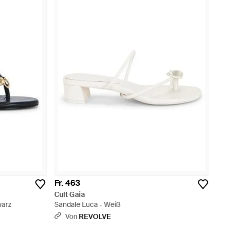
Fr. 463
Cult Gaia
warz
Sandale Luca - Weiß
Von
REVOLVE