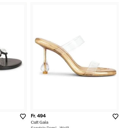
Fr. 494
Cult Gaia