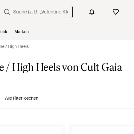
uck
Marken
he / High Heels
/ High Heels von Cult Gaia
Alle Filter löschen