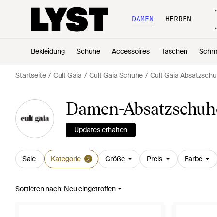
DAMEN
HERREN
Bekleidung
Schuhe
Accessoires
Taschen
Schm
Startseite
Cult Gaia
Cult Gaia Schuhe
Cult Gaia Absatzschu
Damen-Absatzschuhe 
Updates erhalten
Sale
Kategorie
Größe
Preis
Farbe
2
Sortieren nach
:
Neu eingetroffen