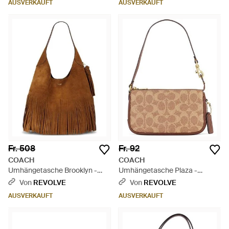
AUSVERKAUFT
AUSVERKAUFT
Fr. 508
Fr. 92
COACH
COACH
Umhängetasche Brooklyn -
Umhängetasche Plaza -
Braun
Mehrfarbig
Von
REVOLVE
Von
REVOLVE
AUSVERKAUFT
AUSVERKAUFT