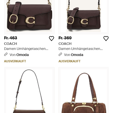
Fr. 463
Fr. 369
COACH
COACH
Damen Umhängetaschen
Damen Umhängetaschen
Tabby 26 - Mehrfarbig
Tabby 20 - Schwarz
Von
Omoda
Von
Omoda
AUSVERKAUFT
AUSVERKAUFT