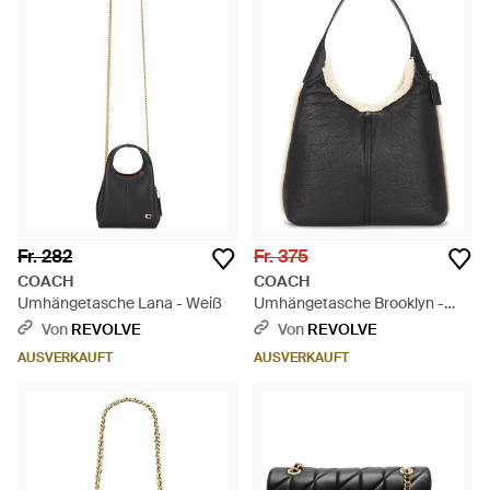
Fr. 282
Fr. 375
COACH
COACH
Umhängetasche Lana - Weiß
Umhängetasche Brooklyn -
Schwarz
Von
REVOLVE
Von
REVOLVE
AUSVERKAUFT
AUSVERKAUFT