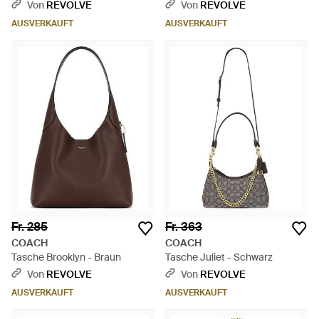
Lila
Von
REVOLVE
Von
REVOLVE
AUSVERKAUFT
AUSVERKAUFT
Fr. 285
Fr. 363
COACH
COACH
Tasche Brooklyn - Braun
Tasche Juliet - Schwarz
Von
REVOLVE
Von
REVOLVE
AUSVERKAUFT
AUSVERKAUFT