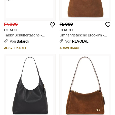
Fr. 380
Fr. 383
COACH
COACH
Tabby Schultertasche -
Umhängetasche Brooklyn -
Schwarz
Braun
Von
Balardi
Von
REVOLVE
AUSVERKAUFT
AUSVERKAUFT