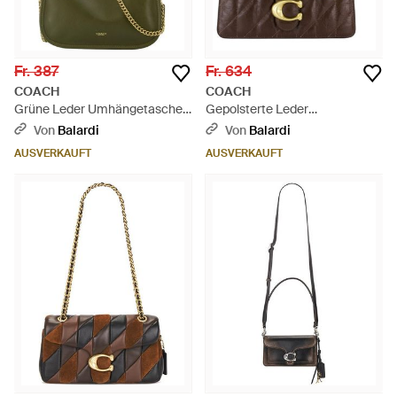
Fr. 387
Fr. 634
COACH
COACH
Grüne Leder Umhängetasche -
Gepolsterte Leder
Grün
Umhängetasche Braun - Braun
Von
Balardi
Von
Balardi
AUSVERKAUFT
AUSVERKAUFT