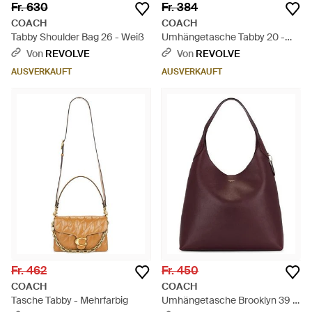
Fr. 630
Fr. 384
COACH
COACH
Tabby Shoulder Bag 26 - Weiß
Umhängetasche Tabby 20 -
Schwarz
Von
REVOLVE
Von
REVOLVE
AUSVERKAUFT
AUSVERKAUFT
Fr. 462
Fr. 450
COACH
COACH
Tasche Tabby - Mehrfarbig
Umhängetasche Brooklyn 39 -