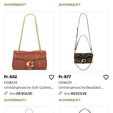
AUSVERKAUFT
AUSVERKAUFT
Fr. 532
Fr. 577
COACH
COACH
Umhängetasche Soft Quilted
Umhängetasche Beadded
Tabby - Weiß
Tiger Tabby - Weiß
Von
REVOLVE
Von
REVOLVE
AUSVERKAUFT
AUSVERKAUFT