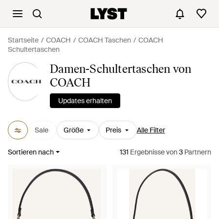
Startseite
COACH
COACH Taschen
COACH
Schultertaschen
Damen-Schultertaschen von
COACH
Updates erhalten
Sale
Größe
Preis
Alle Filter
Sortieren nach
131
Ergebnisse
von
3
Partnern