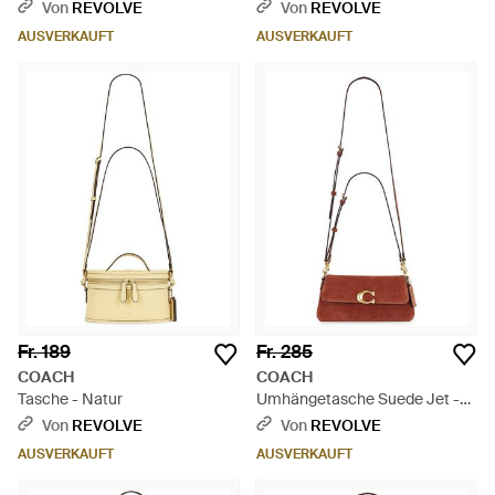
Canvas Signature Plaza - Pink
Von
REVOLVE
Von
REVOLVE
AUSVERKAUFT
AUSVERKAUFT
Fr. 189
Fr. 285
COACH
COACH
Tasche - Natur
Umhängetasche Suede Jet -
Weiß
Von
REVOLVE
Von
REVOLVE
AUSVERKAUFT
AUSVERKAUFT