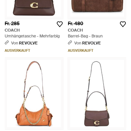
Fr. 285
Fr. 480
COACH
COACH
Umhängetasche - Mehrfarbig
Barrel-Bag - Braun
Von
REVOLVE
Von
REVOLVE
AUSVERKAUFT
AUSVERKAUFT