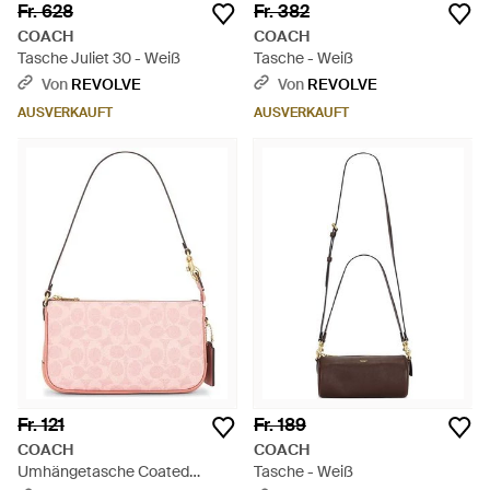
Fr. 628
Fr. 382
COACH
COACH
Tasche Juliet 30 - Weiß
Tasche - Weiß
Von
REVOLVE
Von
REVOLVE
AUSVERKAUFT
AUSVERKAUFT
Fr. 121
Fr. 189
COACH
COACH
Umhängetasche Coated
Tasche - Weiß