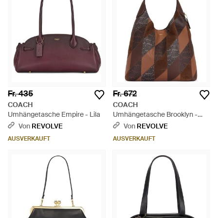
Fr. 435
Fr. 672
COACH
COACH
Umhängetasche Empire - Lila
Umhängetasche Brooklyn -
Braun
Von
REVOLVE
Von
REVOLVE
AUSVERKAUFT
AUSVERKAUFT