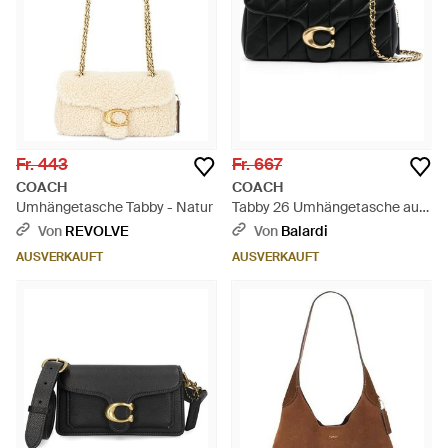
Fr. 443
Fr. 667
COACH
COACH
Umhängetasche Tabby - Natur
Tabby 26 Umhängetasche aus
Leder - Schwarz
Von
REVOLVE
Von
Balardi
AUSVERKAUFT
AUSVERKAUFT