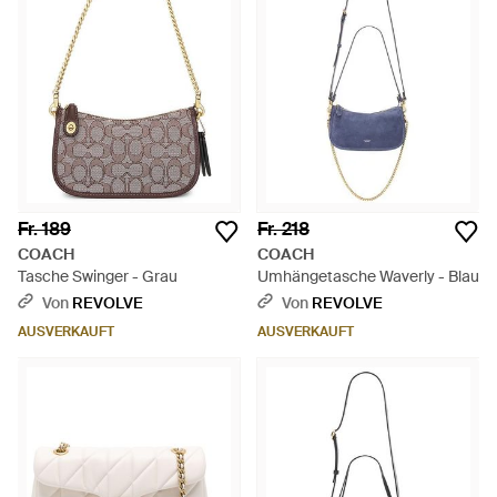
Fr. 189
Fr. 218
COACH
COACH
Tasche Swinger - Grau
Umhängetasche Waverly - Blau
Von
REVOLVE
Von
REVOLVE
AUSVERKAUFT
AUSVERKAUFT