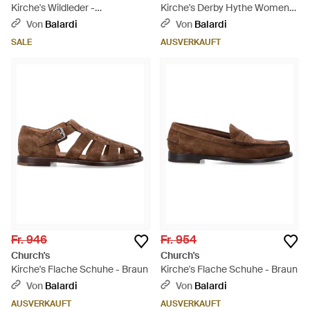
Kirche's Wildleder -
Kirche's Derby Hythe Womens
Kalbskinderby - Braun
Haut schwarz
Von
Balardi
Von
Balardi
SALE
AUSVERKAUFT
Fr. 946
Fr. 954
Church's
Church's
Kirche's Flache Schuhe - Braun
Kirche's Flache Schuhe - Braun
Von
Balardi
Von
Balardi
AUSVERKAUFT
AUSVERKAUFT