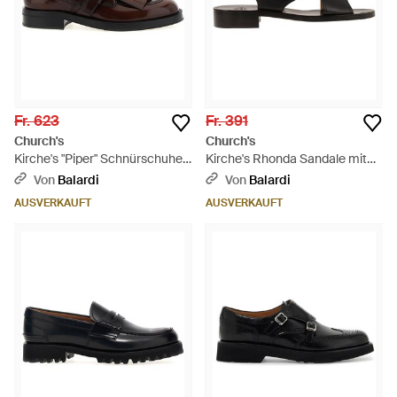
Fr. 623
Fr. 391
Church's
Church's
Kirche's "Piper" Schnürschuhe -
Kirche's Rhonda Sandale mit
Braun
Riemen - Schwarz
Von
Balardi
Von
Balardi
AUSVERKAUFT
AUSVERKAUFT