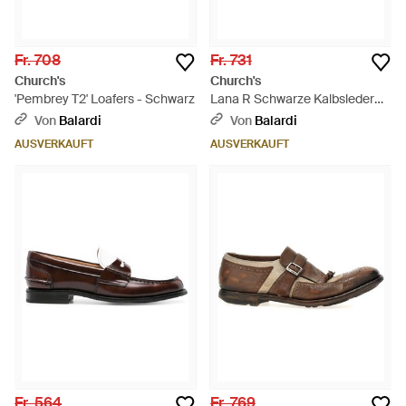
Fr. 708
Fr. 731
Church's
Church's
'Pembrey T2' Loafers - Schwarz
Lana R Schwarze Kalbsleder
Derbys - Schwarz
Von
Balardi
Von
Balardi
AUSVERKAUFT
AUSVERKAUFT
Fr. 564
Fr. 769