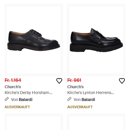
Fr. 1.164
Fr. 961
Church's
Church's
Kirche's Derby Horsham
Kirche's Lynton Herrens
Herrens Leder Schwarz -
Ledermokassins Schwarz -
Von
Balardi
Von
Balardi
Schwarz
Schwarz
AUSVERKAUFT
AUSVERKAUFT