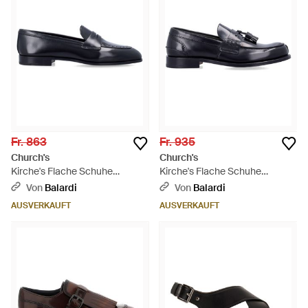
Fr. 863
Fr. 935
Church's
Church's
Kirche's Flache Schuhe
Kirche's Flache Schuhe
Schwarz - Blau
schwarz - Blau
Von
Balardi
Von
Balardi
AUSVERKAUFT
AUSVERKAUFT