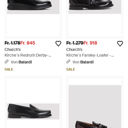
Fr. 1.178
Fr. 845
Fr. 1.279
Fr. 918
Church's
Church's
Kirche`s Redruth Derby-
Kirche`s Farsley-Loafer -
Schuhe - Schwarz
Schwarz
Von
Balardi
Von
Balardi
SALE
SALE