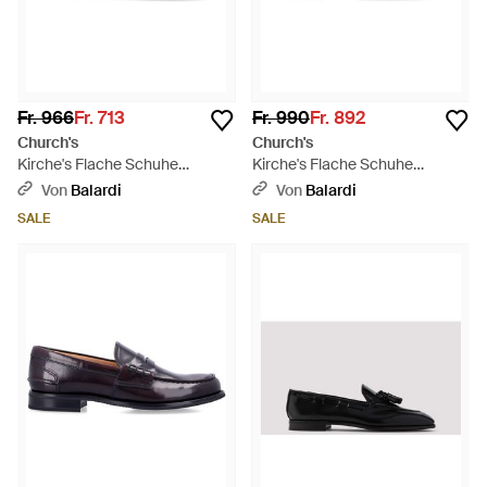
Fr. 966
Fr. 713
Fr. 990
Fr. 892
Church's
Church's
Kirche's Flache Schuhe
Kirche's Flache Schuhe
Schwarz - Blau
schwarz
Von
Balardi
Von
Balardi
SALE
SALE