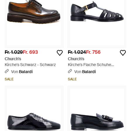
Fr. 1.029
Fr. 693
Fr. 1.024
Fr. 756
Church's
Church's
Kirche's Schwarz - Schwarz
Kirche's Flache Schuhe
Schwarz - Blau
Von
Balardi
Von
Balardi
SALE
SALE