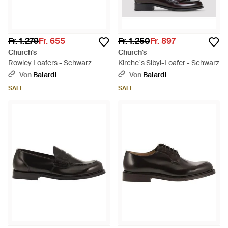
Fr. 1.279
Fr. 655
Fr. 1.250
Fr. 897
Church's
Church's
Rowley Loafers - Schwarz
Kirche`s Sibyl-Loafer - Schwarz
Von
Balardi
Von
Balardi
SALE
SALE