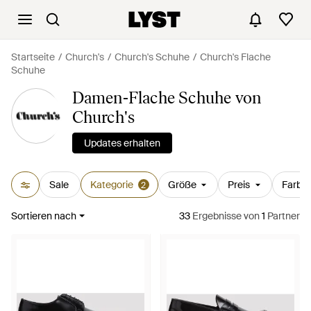
Startseite
Church's
Church's Schuhe
Church's Flache
Schuhe
Damen-Flache Schuhe von
Church's
Updates erhalten
Sale
Kategorie
Größe
Preis
Farbe
2
Sortieren nach
33
Ergebnisse
von
1
Partner