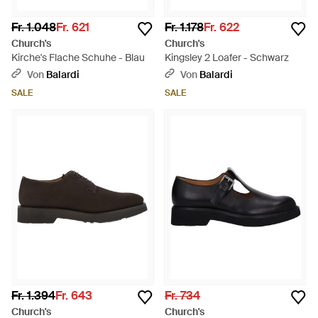
Fr. 1.048
Fr. 621
Fr. 1.178
Fr. 622
Church's
Church's
Kirche's Flache Schuhe - Blau
Kingsley 2 Loafer - Schwarz
Von
Balardi
Von
Balardi
SALE
SALE
Fr. 1.394
Fr. 643
Fr. 734
Church's
Church's