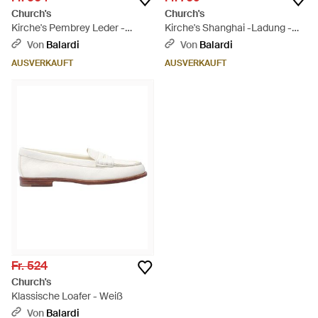
Church's
Church's
Kirche's Pembrey Leder -
Kirche's Shanghai -Ladung -
Slipper - Braun
Braun
Von
Balardi
Von
Balardi
AUSVERKAUFT
AUSVERKAUFT
Fr. 524
Church's
Klassische Loafer - Weiß
Von
Balardi