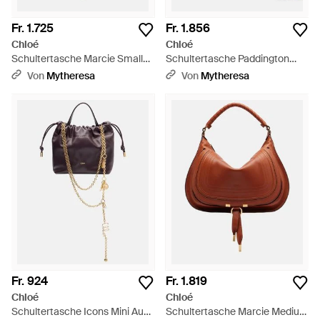
Fr. 1.725
Fr. 1.856
Chloé
Chloé
Schultertasche Marcie Small
Schultertasche Paddington
Aus Leder - Schwarz
Small Aus Leder - Schwarz
Von
Mytheresa
Von
Mytheresa
Fr. 924
Fr. 1.819
Chloé
Chloé
Schultertasche Icons Mini Aus
Schultertasche Marcie Medium