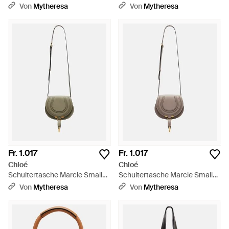
Leder - Schwarz
Aus Leder - Rot
Von
Mytheresa
Von
Mytheresa
Fr. 1.017
Fr. 1.017
Chloé
Chloé
Schultertasche Marcie Small
Schultertasche Marcie Small
Aus Leder - Weiß
Aus Leder - Weiß
Von
Mytheresa
Von
Mytheresa