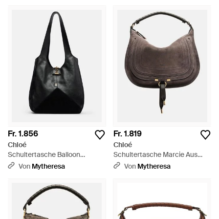
Fr. 1.856
Fr. 1.819
Chloé
Chloé
Schultertasche Balloon
Schultertasche Marcie Aus
Medium Aus Leder - Schwarz
Veloursleder - Braun
Von
Mytheresa
Von
Mytheresa