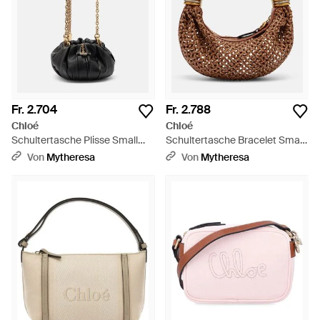
Fr. 2.704
Fr. 2.788
Chloé
Chloé
Schultertasche Plisse Small
Schultertasche Bracelet Small
Aus Leder - Weiß
Aus Leder - Braun
Von
Mytheresa
Von
Mytheresa