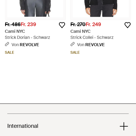
Fr. 486
Fr. 239
Fr. 270
Fr. 249
Cami NYC
Cami NYC
Strick Dorian - Schwarz
Strick Collei - Schwarz
Von
REVOLVE
Von
REVOLVE
SALE
SALE
International