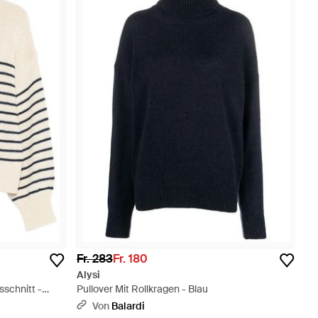
Fr. 283
Fr. 180
Alysi
schnitt -
Pullover Mit Rollkragen - Blau
Von
Balardi