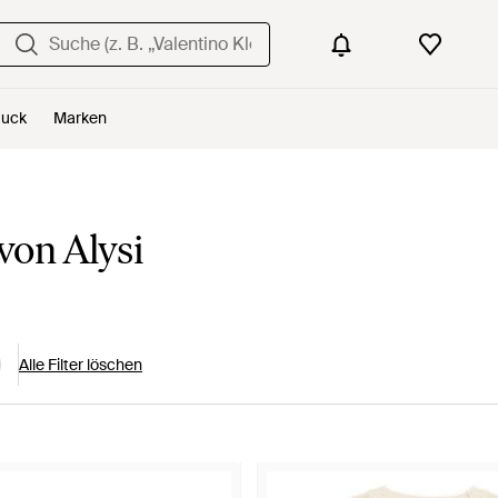
uck
Marken
on Alysi
Alle Filter löschen