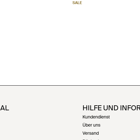
SALE
NAL
HILFE UND INFO
Kundendienst
Über uns
Versand