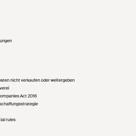
gungen
ten nicht verkaufen oder weitergeben
verei
Companies Act 2016
chaffungsstrategie
ial rules