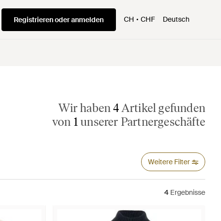
CH
CHF
Deutsch
Registrieren oder anmelden
Wir haben
4
Artikel gefunden
von
1
unserer Partnergeschäfte
Weitere Filter
4
Ergebnisse