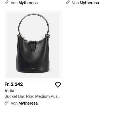
Leder - Schwarz
Leder - Schwarz
Von
Mytheresa
Von
Mytheresa
Fr. 2.242
Alaïa
Bucket Bag Ring Medium Aus
Leder - Schwarz
Von
Mytheresa