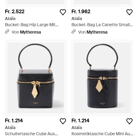
Fr. 2.522
Fr. 1.962
Alaïa
Alaïa
Bucket-Bag Hip Large Mit
Bucket-Bag La Canette Small
Leder - Weiß
Aus Veloursleder - Schwarz
Von
Mytheresa
Von
Mytheresa
Fr. 1.214
Fr. 1.214
Alaïa
Alaïa
Schultertasche Cube Aus
Kosmetiktasche Cube Mini Aus