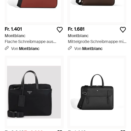
Fr. 1.401
Fr. 1.681
Montblanc
Montblanc
Flache Schreibmappe aus
Mittelgroße Schreibmappe mit
Sartorial Leder - Rot
Tasche aus Sartorial Leder -
Von
Montblanc
Von
Montblanc
Braun