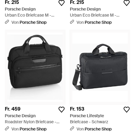
Fr. 215
Fr. 215
Porsche Design
Porsche Design
Urban Eco Briefcase M -
Urban Eco Briefcase M -
Mehrfarbig
Schwarz
Von
Porsche Shop
Von
Porsche Shop
Fr. 459
Fr. 153
Porsche Design
Porsche Lifestyle
Roadster Nylon Briefcase -
Briefcase - Schwarz
Schwarz
Von
Porsche Shop
Von
Porsche Shop