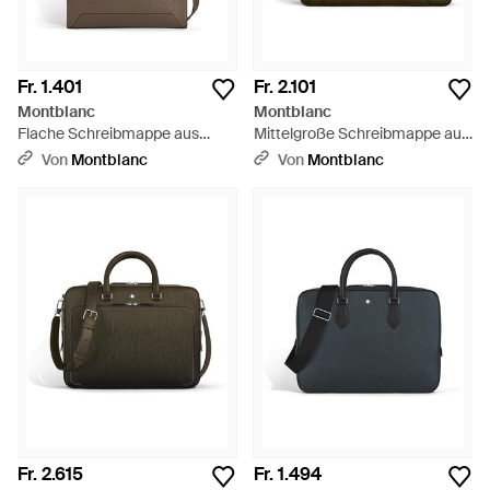
Fr. 1.401
Fr. 2.101
Montblanc
Montblanc
Flache Schreibmappe aus
Mittelgroße Schreibmappe aus
Extreme Leder - Braun
Grain Leder - Grün
Von
Montblanc
Von
Montblanc
Fr. 2.615
Fr. 1.494