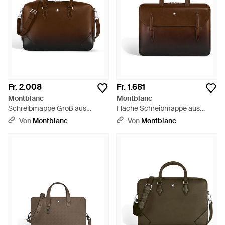
Fr. 2.008
Fr. 1.681
Montblanc
Montblanc
Schreibmappe Groß aus
Flache Schreibmappe aus
Meisterstück Sfumato-Leder -
Meisterstück Leder - Braun
Von
Montblanc
Von
Montblanc
Braun