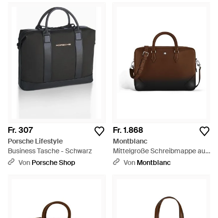
Fr. 307
Fr. 1.868
Porsche Lifestyle
Montblanc
Business Tasche - Schwarz
Mittelgroße Schreibmappe aus
Meisterstück Sfumato-Leder -
Von
Porsche Shop
Von
Montblanc
Braun