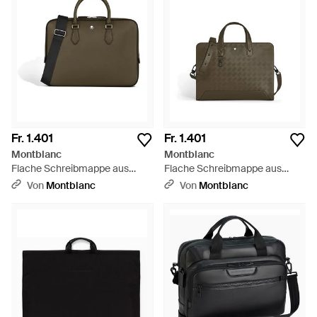
Fr. 1.401
Fr. 1.401
Montblanc
Montblanc
Flache Schreibmappe aus
Flache Schreibmappe aus
Sartorial Leder - Grün
Extreme Leder - Grün
Von
Montblanc
Von
Montblanc