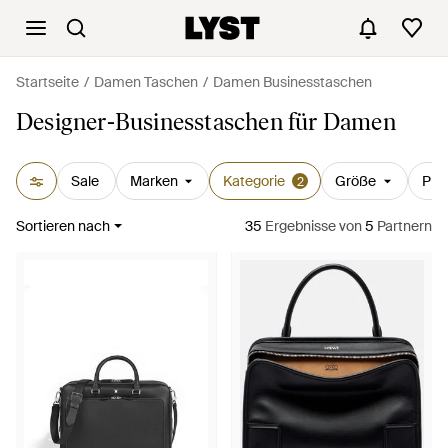
Startseite
Damen Taschen
Damen Businesstaschen
Designer-Businesstaschen für Damen
Sale
Marken
Kategorie
Größe
Prei
2
Sortieren nach
35
Ergebnisse
von
5
Partnern