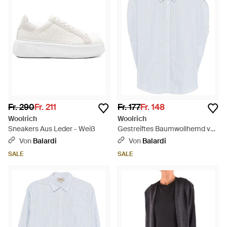
Fr. 290
Fr. 211
Fr. 177
Fr. 148
Woolrich
Woolrich
Sneakers Aus Leder - Weiß
Gestreiftes Baumwollhemd von
- Weiß
Von
Balardi
Von
Balardi
SALE
SALE