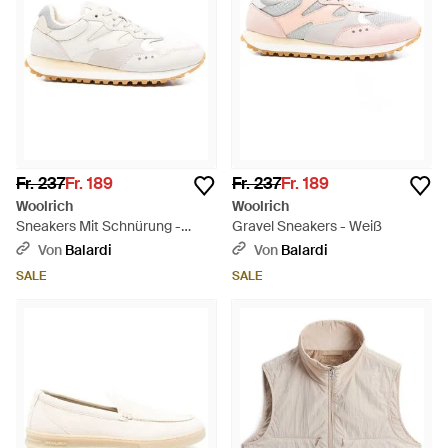
Fr. 237
Fr. 189
Fr. 237
Fr. 189
Woolrich
Woolrich
Sneakers Mit Schnürung -
Gravel Sneakers - Weiß
Weiß
Von
Balardi
Von
Balardi
SALE
SALE