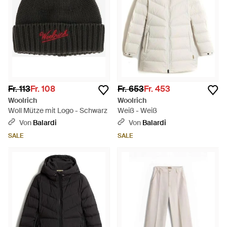
Fr. 113
Fr. 108
Fr. 653
Fr. 453
Woolrich
Woolrich
Woll Mütze mit Logo - Schwarz
Weiß - Weiß
Von
Balardi
Von
Balardi
SALE
SALE