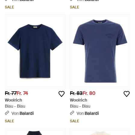
SALE
SALE
Fr. 77
Fr. 74
Fr. 83
Fr. 80
Woolrich
Woolrich
Blau - Blau
Blau - Blau
Von
Balardi
Von
Balardi
SALE
SALE