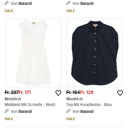
Weiß
Blau
Von
Balardi
Von
Balardi
SALE
SALE
Fr. 237
Fr. 171
Fr. 154
Fr. 128
Woolrich
Woolrich
Midikleid Mit Schleife - Weiß
Top Mit Knopfleiste - Blau
Von
Balardi
Von
Balardi
SALE
SALE