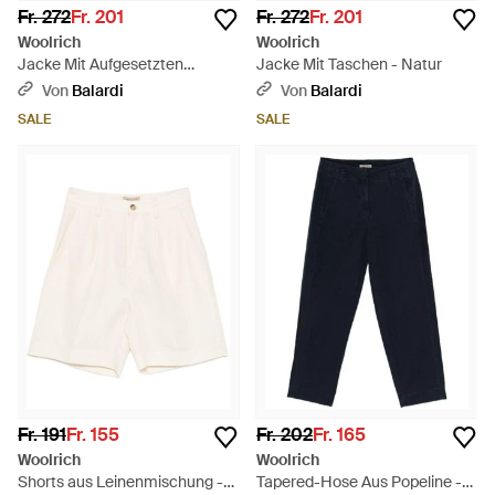
Fr. 272
Fr. 201
Fr. 272
Fr. 201
Woolrich
Woolrich
Jacke Mit Aufgesetzten
Jacke Mit Taschen - Natur
Taschen - Blau
Von
Balardi
Von
Balardi
SALE
SALE
Fr. 191
Fr. 155
Fr. 202
Fr. 165
Woolrich
Woolrich
Shorts aus Leinenmischung -
Tapered-Hose Aus Popeline -