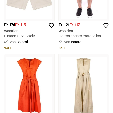
Fr. 174
Fr. 115
Fr. 121
Fr. 117
Woolrich
Woolrich
Einfach kurz - Weiß
Herren andere materialien
shorts - Natur
Von
Balardi
Von
Balardi
SALE
SALE