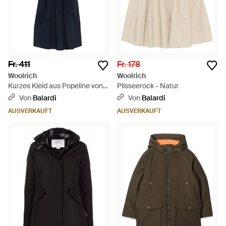
Fr. 411
Fr. 178
Woolrich
Woolrich
Kurzes Kleid aus Popeline von -
Plisseerock - Natur
Blau
Von
Balardi
Von
Balardi
AUSVERKAUFT
AUSVERKAUFT