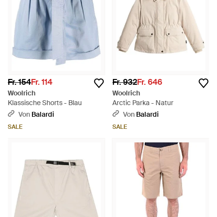
Fr. 154
Fr. 114
Fr. 932
Fr. 646
Woolrich
Woolrich
Klassische Shorts - Blau
Arctic Parka - Natur
Von
Balardi
Von
Balardi
SALE
SALE