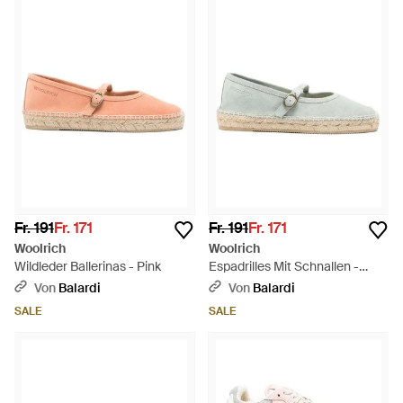
Fr. 191
Fr. 171
Fr. 191
Fr. 171
Woolrich
Woolrich
Wildleder Ballerinas - Pink
Espadrilles Mit Schnallen -
Weiß
Von
Balardi
Von
Balardi
SALE
SALE