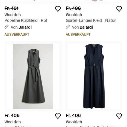
Fr. 401
Fr. 406
Woolrich
Woolrich
Popeline Kurzkleid - Rot
Gürtel-Langes Kleid - Natur
Von
Balardi
Von
Balardi
AUSVERKAUFT
AUSVERKAUFT
Fr. 406
Fr. 406
Woolrich
Woolrich