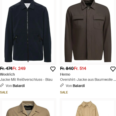
Fr. 474
Fr. 249
Fr. 840
Fr. 514
Woolrich
Herno
Jacke Mit Reißverschluss - Blau
Overshirt-Jacke aus Baumwolle -
Schwarz
Von
Balardi
Von
Balardi
SALE
SALE