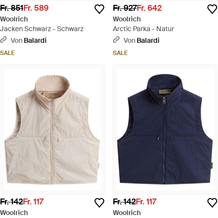
Fr. 851
Fr. 589
Fr. 927
Fr. 642
Woolrich
Woolrich
Jacken Schwarz - Schwarz
Arctic Parka - Natur
Von
Balardi
Von
Balardi
SALE
SALE
Fr. 142
Fr. 117
Fr. 142
Fr. 117
Woolrich
Woolrich