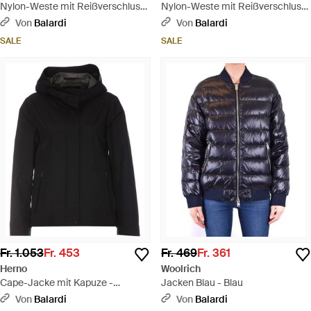
Nylon-Weste mit Reißverschluss
Nylon-Weste mit Reißverschluss
- Natur
- Blau
Von
Balardi
Von
Balardi
SALE
SALE
Fr. 1.053
Fr. 453
Fr. 469
Fr. 361
Herno
Woolrich
Cape-Jacke mit Kapuze -
Jacken Blau - Blau
Schwarz
Von
Balardi
Von
Balardi