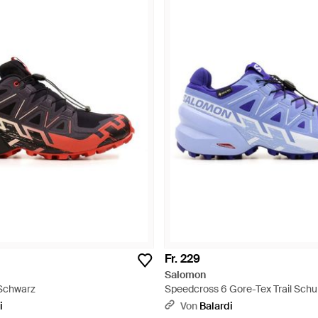
Fr. 229
Salomon
 Schwarz
Speedcross 6 Gore-Tex Trail Schu
i
Von
Balardi