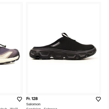
Fr. 128
Salomon