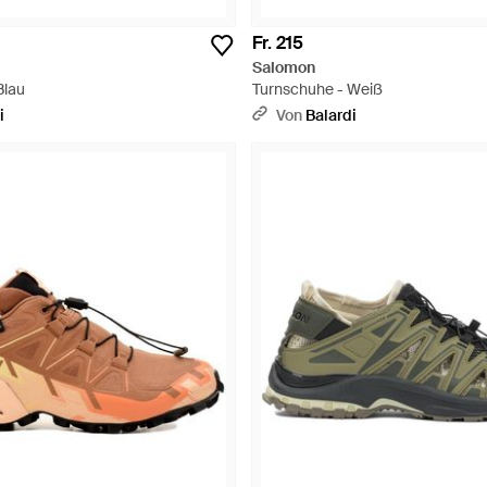
Fr. 215
Salomon
Blau
Turnschuhe - Weiß
i
Von
Balardi