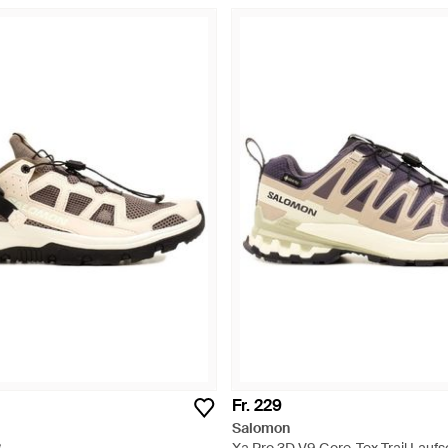
Fr. 229
Salomon