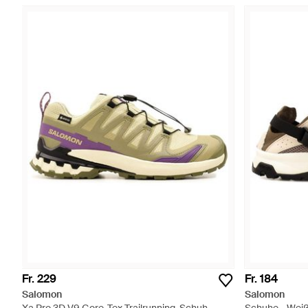
Fr. 229
Fr. 184
Salomon
Salomon