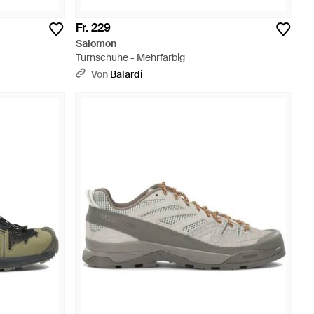
Fr. 229
Salomon
Turnschuhe - Mehrfarbig
Von
Balardi