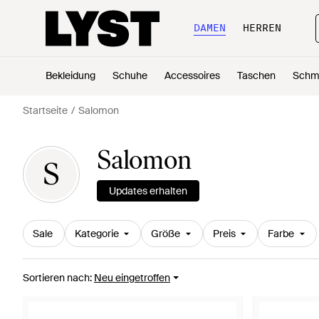
DAMEN
HERREN
Bekleidung
Schuhe
Accessoires
Taschen
Schm
Startseite
Salomon
Salomon
S
Updates erhalten
Sale
Kategorie
Größe
Preis
Farbe
Sortieren nach
:
Neu eingetroffen