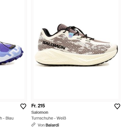
Fr. 215
Salomon
h - Blau
Turnschuhe - Weiß
Von
Balardi