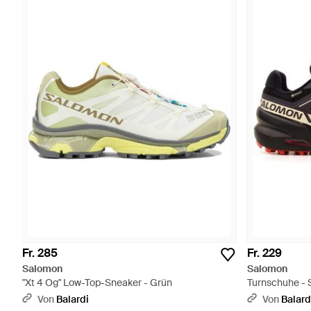
Fr. 285
Fr. 229
Salomon
Salomon
"Xt 4 Og" Low-Top-Sneaker - Grün
Turnschuhe -
Von
Balardi
Von
Balard