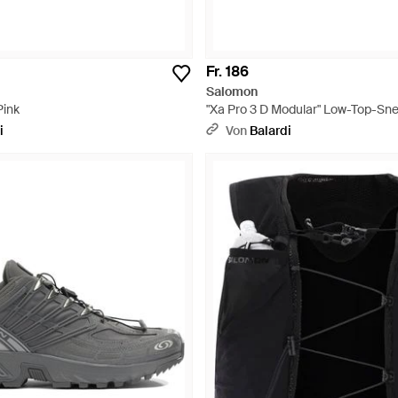
Fr. 186
Salomon
Pink
"Xa Pro 3 D Modular" Low-Top-Sne
i
Von
Balardi