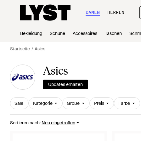
DAMEN
HERREN
Bekleidung
Schuhe
Accessoires
Taschen
Schm
Startseite
Asics
Asics
Updates erhalten
Sale
Kategorie
Größe
Preis
Farbe
Sortieren nach
:
Neu eingetroffen