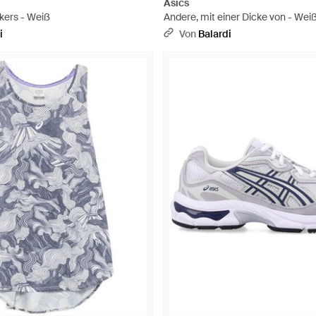
Asics
kers - Weiß
Andere, mit einer Dicke von - Wei
i
Von
Balardi