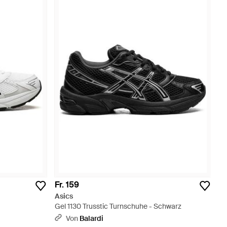
Fr. 159
Asics
Gel 1130 Trusstic Turnschuhe - Schwarz
Von
Balardi