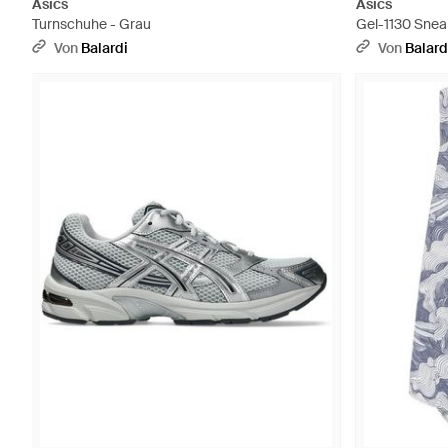
Asics
Asics
Turnschuhe - Grau
Gel-1130 Snea
Von
Balardi
Von
Balard