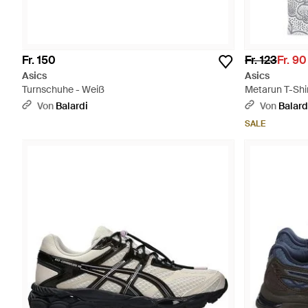
Fr. 150
Fr. 123
Fr. 90
Asics
Asics
Turnschuhe - Weiß
Metarun T-Shir
Von
Balardi
Von
Balard
SALE