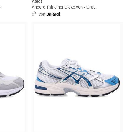
Asics
ß
Andere, mit einer Dicke von - Grau
Von
Balardi