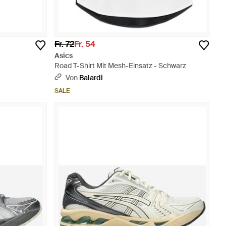
Fr. 72
Fr. 54
Asics
Road T-Shirt Mit Mesh-Einsatz - Schwarz
Von
Balardi
SALE