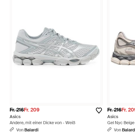
Fr. 216
Fr. 209
Fr. 216
Fr. 20
Asics
Asics
Andere, mit einer Dicke von - Weiß
Gel Nyc Beige
Von
Balardi
Von
Balard