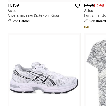
Fr. 159
Fr. 66
Fr. 48
Asics
Asics
Andere, mit einer Dicke von - Grau
Fujitrail Tankt
Von
Balardi
Von
Balard
SALE