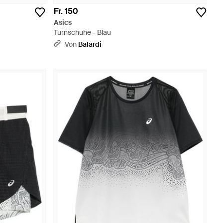
Fr. 150
Asics
Turnschuhe - Blau
Von
Balardi