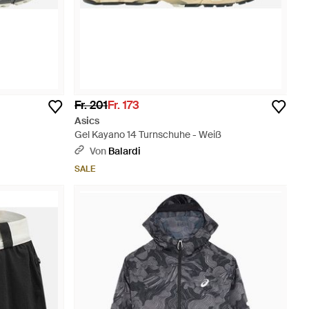
Fr. 201
Fr. 173
Asics
Gel Kayano 14 Turnschuhe - Weiß
Von
Balardi
SALE