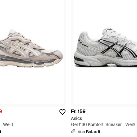
9
Fr. 159
Asics
 - Weiß
Gel 1130 Komfort-Sneaker - Weiß
i
Von
Balardi