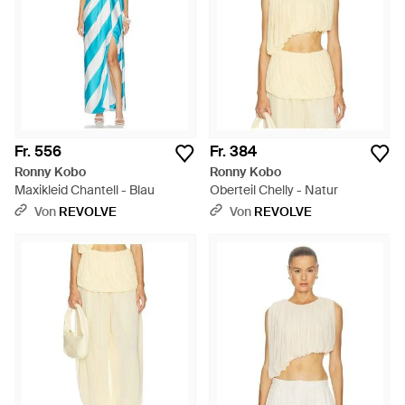
Fr. 556
Fr. 384
Ronny Kobo
Ronny Kobo
Maxikleid Chantell - Blau
Oberteil Chelly - Natur
Von
REVOLVE
Von
REVOLVE