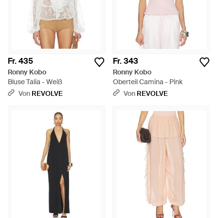
Fr. 435
Fr. 343
Ronny Kobo
Ronny Kobo
Bluse Talia - Weiß
Oberteil Camina - Pink
Von
REVOLVE
Von
REVOLVE