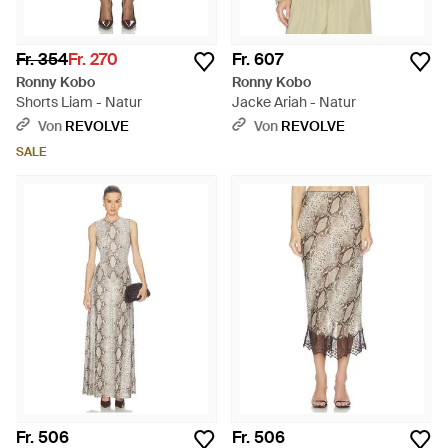
Fr. 354
Fr. 270
Fr. 607
Ronny Kobo
Ronny Kobo
Shorts Liam - Natur
Jacke Ariah - Natur
Von
REVOLVE
Von
REVOLVE
SALE
Fr. 506
Fr. 506