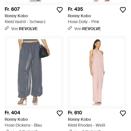
Fr. 607
Fr. 435
Ronny Kobo
Ronny Kobo
Kleid Vashti - Schwarz
Hose Dolly - Pink
Von
REVOLVE
Von
REVOLVE
Fr. 404
Fr. 610
Ronny Kobo
Ronny Kobo
Hose Dickens - Blau
Kleid Rhodes - Weiß