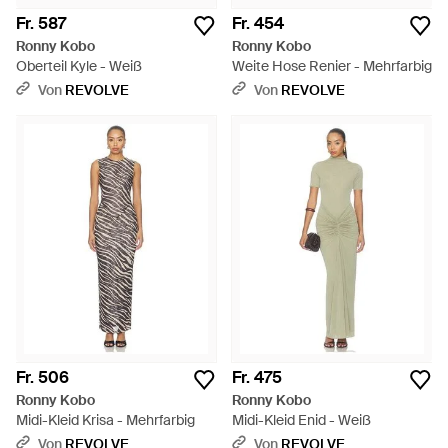
Fr. 587
Fr. 454
Ronny Kobo
Ronny Kobo
Oberteil Kyle - Weiß
Weite Hose Renier - Mehrfarbig
Von
REVOLVE
Von
REVOLVE
Fr. 506
Fr. 475
Ronny Kobo
Ronny Kobo
Midi-Kleid Krisa - Mehrfarbig
Midi-Kleid Enid - Weiß
Von
REVOLVE
Von
REVOLVE