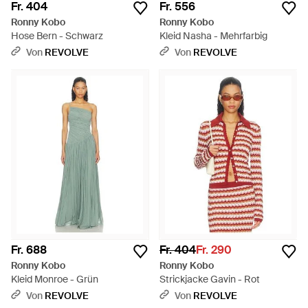
Fr. 404
Fr. 556
Ronny Kobo
Ronny Kobo
Hose Bern - Schwarz
Kleid Nasha - Mehrfarbig
Von
REVOLVE
Von
REVOLVE
Fr. 688
Fr. 404
Fr. 290
Ronny Kobo
Ronny Kobo
Kleid Monroe - Grün
Strickjacke Gavin - Rot
Von
REVOLVE
Von
REVOLVE