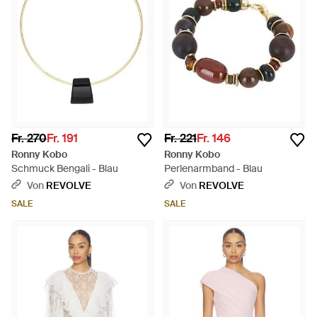
Fr. 270
Fr. 191
Fr. 221
Fr. 146
Ronny Kobo
Ronny Kobo
Schmuck Bengali - Blau
Perlenarmband - Blau
Von
REVOLVE
Von
REVOLVE
SALE
SALE