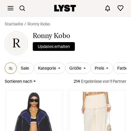
Startseite
Ronny Kobo
Ronny Kobo
R
Updates erhalten
Sale
Kategorie
Größe
Preis
Farbe
Sortieren nach
214
Ergebnisse
von
1
Partner