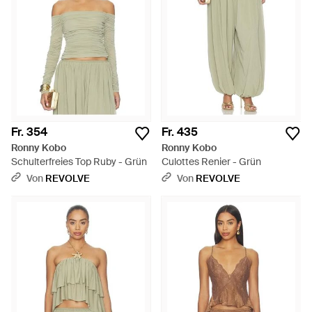
Fr. 354
Fr. 435
Ronny Kobo
Ronny Kobo
Schulterfreies Top Ruby - Grün
Culottes Renier - Grün
Von
REVOLVE
Von
REVOLVE