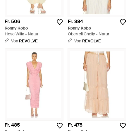
Fr. 506
Fr. 384
Ronny Kobo
Ronny Kobo
Hose Willa - Natur
Oberteil Chelly - Natur
Von
REVOLVE
Von
REVOLVE
Fr. 485
Fr. 475