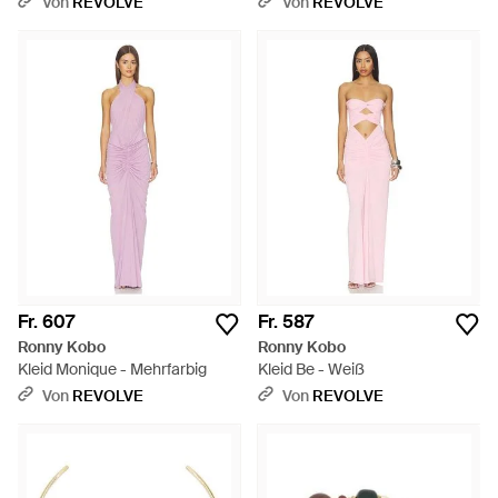
Von
REVOLVE
Von
REVOLVE
Fr. 607
Fr. 587
Ronny Kobo
Ronny Kobo
Kleid Monique - Mehrfarbig
Kleid Be - Weiß
Von
REVOLVE
Von
REVOLVE