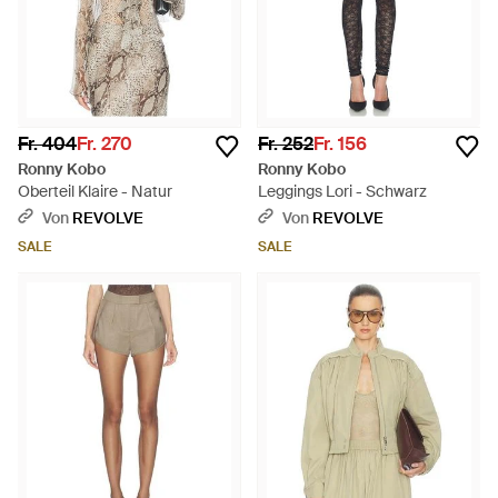
Fr. 404
Fr. 270
Fr. 252
Fr. 156
Ronny Kobo
Ronny Kobo
Oberteil Klaire - Natur
Leggings Lori - Schwarz
Von
REVOLVE
Von
REVOLVE
SALE
SALE