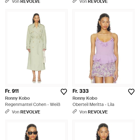
Von
REVOLVE
Von
REVOLVE
Fr. 911
Fr. 333
Ronny Kobo
Ronny Kobo
Regenmantel Cohen - Weiß
Oberteil Meritta - Lila
Von
REVOLVE
Von
REVOLVE