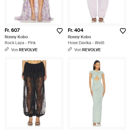
Fr. 607
Fr. 404
Ronny Kobo
Ronny Kobo
Rock Laya - Pink
Hose Davika - Weiß
Von
REVOLVE
Von
REVOLVE