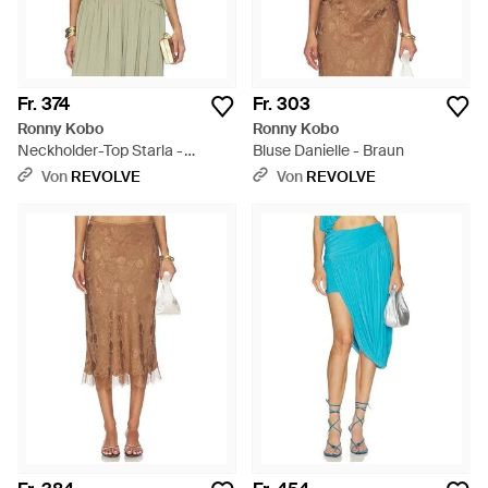
Fr. 374
Fr. 303
Ronny Kobo
Ronny Kobo
Neckholder-Top Starla -
Bluse Danielle - Braun
Mehrfarbig
Von
REVOLVE
Von
REVOLVE