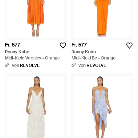
Fr. 577
Fr. 577
Ronny Kobo
Ronny Kobo
Midi-Kleid Wrenley - Orange
Midi-Kleid Be - Orange
Von
REVOLVE
Von
REVOLVE