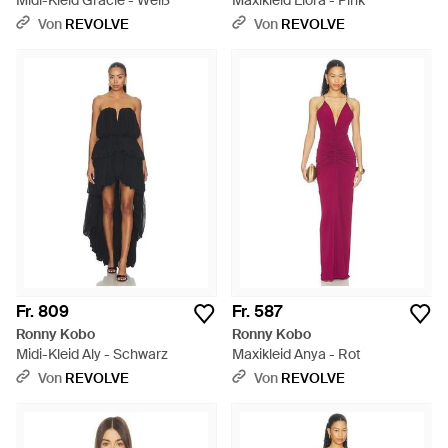
Midi-Kleid Gracie - Weiß
Maxikleid Liora - Pink
Von
REVOLVE
Von
REVOLVE
Fr. 809
Fr. 587
Ronny Kobo
Ronny Kobo
Midi-Kleid Aly - Schwarz
Maxikleid Anya - Rot
Von
REVOLVE
Von
REVOLVE