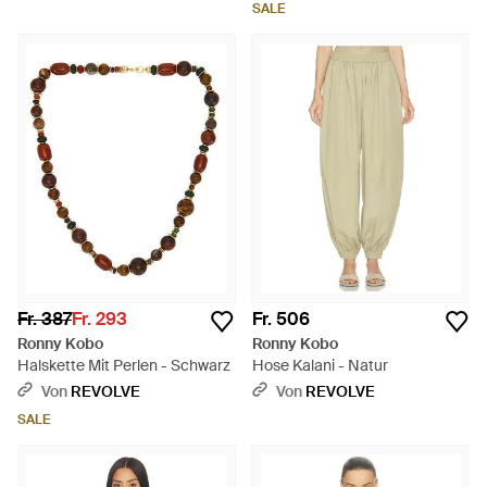
SALE
Fr. 387
Fr. 293
Fr. 506
Ronny Kobo
Ronny Kobo
Halskette Mit Perlen - Schwarz
Hose Kalani - Natur
Von
REVOLVE
Von
REVOLVE
SALE