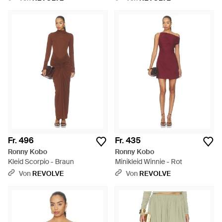
Fr. 496
Fr. 435
Ronny Kobo
Ronny Kobo
Kleid Scorpio - Braun
Minikleid Winnie - Rot
Von
REVOLVE
Von
REVOLVE