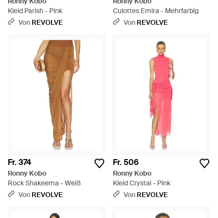
Ronny Kobo
Ronny Kobo
Kleid Parish - Pink
Culottes Emira - Mehrfarbig
Von
REVOLVE
Von
REVOLVE
Fr. 374
Fr. 506
Ronny Kobo
Ronny Kobo
Rock Shakeema - Weiß
Kleid Crystal - Pink
Von
REVOLVE
Von
REVOLVE