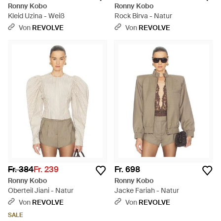
Ronny Kobo
Ronny Kobo
Kleid Uzina - Weiß
Rock Birva - Natur
Von
REVOLVE
Von
REVOLVE
Fr. 384
Fr. 239
Fr. 698
Ronny Kobo
Ronny Kobo
Oberteil Jiani - Natur
Jacke Fariah - Natur
Von
REVOLVE
Von
REVOLVE
SALE