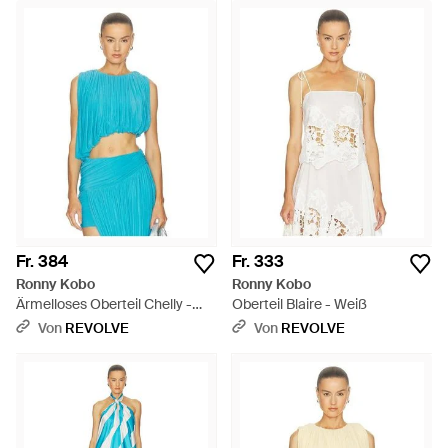
Fr. 384
Fr. 333
Ronny Kobo
Ronny Kobo
Ärmelloses Oberteil Chelly -
Oberteil Blaire - Weiß
Blau
Von
REVOLVE
Von
REVOLVE