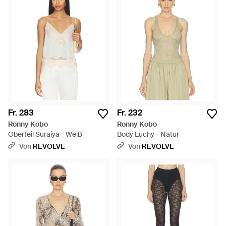
Fr. 283
Fr. 232
Ronny Kobo
Ronny Kobo
Oberteil Suraiya - Weiß
Body Luchy - Natur
Von
REVOLVE
Von
REVOLVE