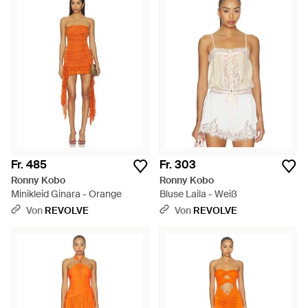
Fr. 485
Fr. 303
Ronny Kobo
Ronny Kobo
Minikleid Ginara - Orange
Bluse Laila - Weiß
Von
REVOLVE
Von
REVOLVE