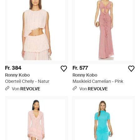
Fr. 384
Fr. 577
Ronny Kobo
Ronny Kobo
Oberteil Chelly - Natur
Maxikleid Camelian - Pink
Von
REVOLVE
Von
REVOLVE