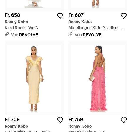
Fr. 658
Fr. 607
Ronny Kobo
Ronny Kobo
Kleid Rune - Weiß
Mittellanges Kleid Pearline -
Blau
Von
REVOLVE
Von
REVOLVE
Fr. 709
Fr. 759
Ronny Kobo
Ronny Kobo