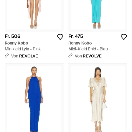
Fr. 506
Fr. 475
Ronny Kobo
Ronny Kobo
Minikleid Lyla - Pink
Midi-Kleid Enid - Blau
Von
REVOLVE
Von
REVOLVE