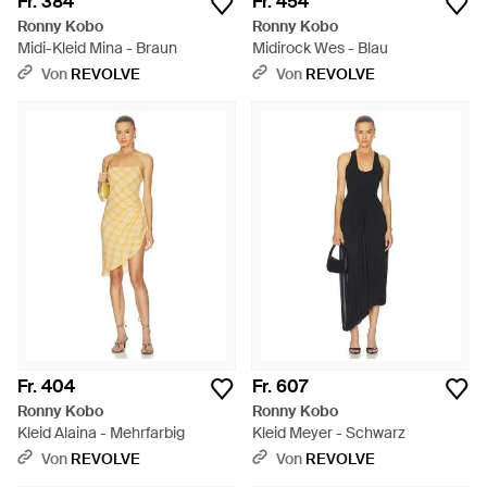
Fr. 384
Fr. 454
Ronny Kobo
Ronny Kobo
Midi-Kleid Mina - Braun
Midirock Wes - Blau
Von
REVOLVE
Von
REVOLVE
Fr. 404
Fr. 607
Ronny Kobo
Ronny Kobo
Kleid Alaina - Mehrfarbig
Kleid Meyer - Schwarz
Von
REVOLVE
Von
REVOLVE