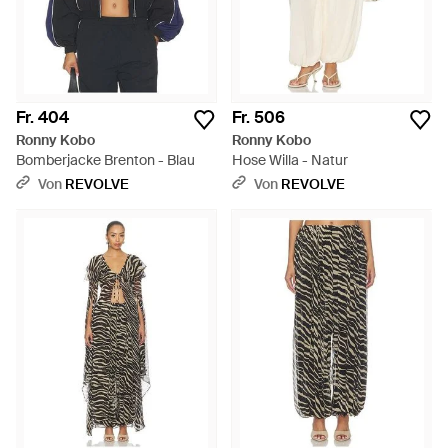
Fr. 404
Fr. 506
Ronny Kobo
Ronny Kobo
Bomberjacke Brenton - Blau
Hose Willa - Natur
Von
REVOLVE
Von
REVOLVE