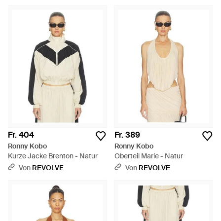
Fr. 404
Fr. 389
Ronny Kobo
Ronny Kobo
Kurze Jacke Brenton - Natur
Oberteil Marie - Natur
Von
REVOLVE
Von
REVOLVE