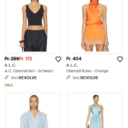
Fr. 256
Fr. 172
Fr. 404
A.L.C.
A.L.C.
A..C. Oberteil Ani - Schwarz
Oberteil Rose - Orange
Von
REVOLVE
Von
REVOLVE
SALE