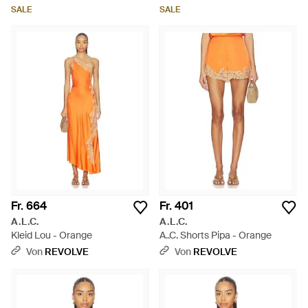
SALE
SALE
Fr. 664
Fr. 401
A.L.C.
A.L.C.
Kleid Lou - Orange
A..C. Shorts Pipa - Orange
Von
REVOLVE
Von
REVOLVE