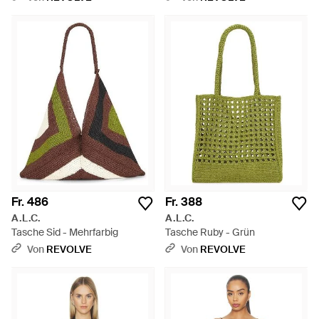
Fr. 486
Fr. 388
A.L.C.
A.L.C.
Tasche Sid - Mehrfarbig
Tasche Ruby - Grün
Von
REVOLVE
Von
REVOLVE