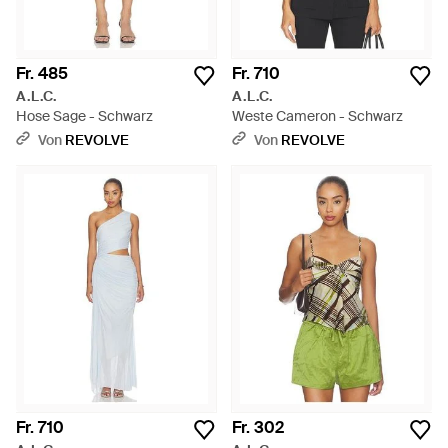
Fr. 485
Fr. 710
A.L.C.
A.L.C.
Hose Sage - Schwarz
Weste Cameron - Schwarz
Von
REVOLVE
Von
REVOLVE
Fr. 710
Fr. 302