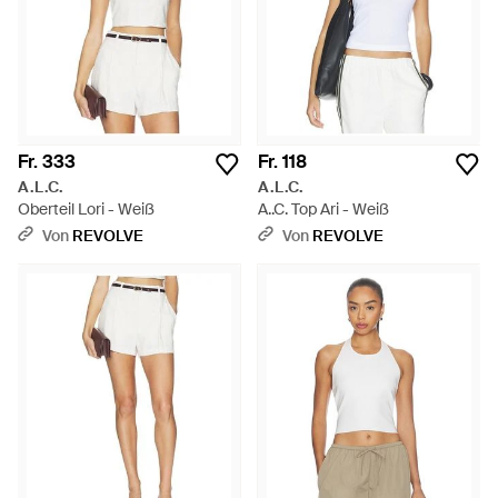
Fr. 333
Fr. 118
A.L.C.
A.L.C.
Oberteil Lori - Weiß
A..C. Top Ari - Weiß
Von
REVOLVE
Von
REVOLVE