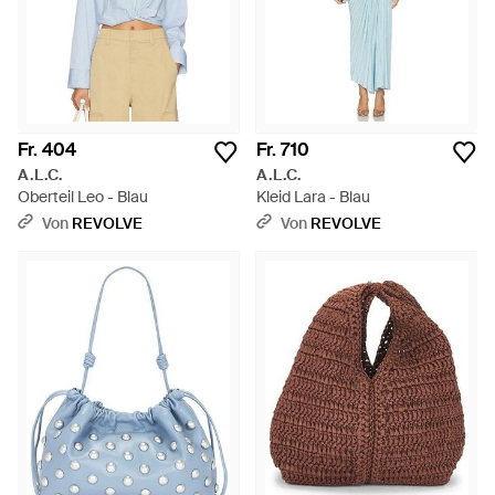
Fr. 404
Fr. 710
A.L.C.
A.L.C.
Oberteil Leo - Blau
Kleid Lara - Blau
Von
REVOLVE
Von
REVOLVE