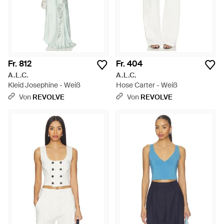
Fr. 812
Fr. 404
A.L.C.
A.L.C.
Kleid Josephine - Weiß
Hose Carter - Weiß
Von
REVOLVE
Von
REVOLVE