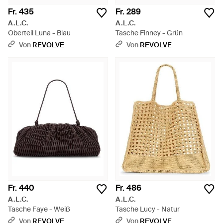
Fr. 435
Fr. 289
A.L.C.
A.L.C.
Oberteil Luna - Blau
Tasche Finney - Grün
Von
REVOLVE
Von
REVOLVE
Fr. 440
Fr. 486
A.L.C.
A.L.C.
Tasche Faye - Weiß
Tasche Lucy - Natur
Von
REVOLVE
Von
REVOLVE