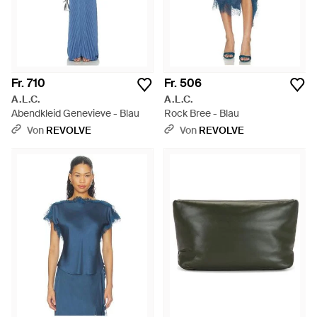
Fr. 710
Fr. 506
A.L.C.
A.L.C.
Abendkleid Genevieve - Blau
Rock Bree - Blau
Von
REVOLVE
Von
REVOLVE