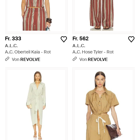
Fr. 333
Fr. 562
A.L.C.
A.L.C.
A..C. Oberteil Kaia - Rot
A..C. Hose Tyler - Rot
Von
REVOLVE
Von
REVOLVE