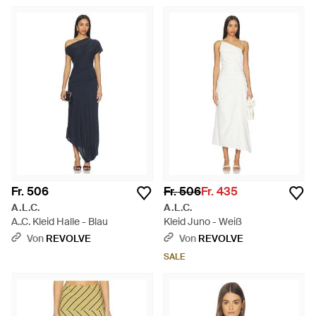
Fr. 506
Fr. 506
Fr. 435
A.L.C.
A.L.C.
A..C. Kleid Halle - Blau
Kleid Juno - Weiß
Von
REVOLVE
Von
REVOLVE
SALE