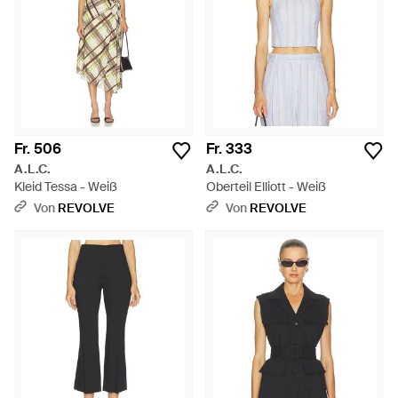
Fr. 506
Fr. 333
A.L.C.
A.L.C.
Kleid Tessa - Weiß
Oberteil Elliott - Weiß
Von
REVOLVE
Von
REVOLVE