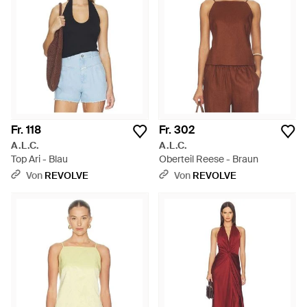
Fr. 118
Fr. 302
A.L.C.
A.L.C.
Top Ari - Blau
Oberteil Reese - Braun
Von
REVOLVE
Von
REVOLVE