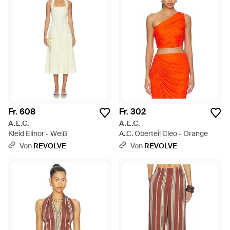
Fr. 608
Fr. 302
A.L.C.
A.L.C.
Kleid Elinor - Weiß
A..C. Oberteil Cleo - Orange
Von
REVOLVE
Von
REVOLVE