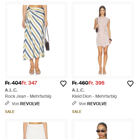
Fr. 404
Fr. 347
Fr. 460
Fr. 396
A.L.C.
A.L.C.
Rock Jean - Mehrfarbig
Kleid Dion - Mehrfarbig
Von
REVOLVE
Von
REVOLVE
SALE
SALE