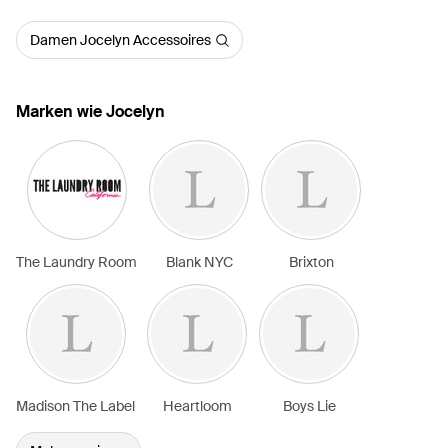
Damen Jocelyn Accessoires
Marken wie Jocelyn
The Laundry Room
Blank NYC
Brixton
Madison The Label
Heartloom
Boys Lie