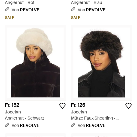
Anglerhut - Rot
Anglerhut - Blau
Von
REVOLVE
Von
REVOLVE
SALE
SALE
Fr. 152
Fr. 126
Jocelyn
Jocelyn
Anglerhut - Schwarz
Mütze Faux Shearling -
Schwarz
Von
REVOLVE
Von
REVOLVE