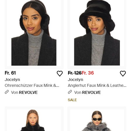
Fr. 61
Fr. 126
Fr. 36
Jocelyn
Jocelyn
Ohrenschützer Faux Mink &
Anglerhut Faux Mink & Leather
Leather - Schwarz
- Schwarz
Von
REVOLVE
Von
REVOLVE
SALE