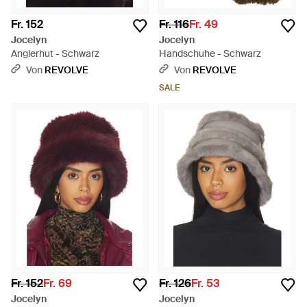
Fr. 152
Fr. 116
Fr. 49
Jocelyn
Jocelyn
Anglerhut - Schwarz
Handschuhe - Schwarz
Von
REVOLVE
Von
REVOLVE
SALE
Fr. 152
Fr. 69
Fr. 126
Fr. 53
Jocelyn
Jocelyn