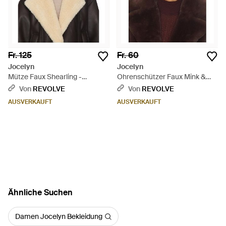
Fr. 125
Fr. 60
Jocelyn
Jocelyn
Mütze Faux Shearling -
Ohrenschützer Faux Mink &
Mehrfarbig
Leather - Braun
Von
REVOLVE
Von
REVOLVE
AUSVERKAUFT
AUSVERKAUFT
Ähnliche Suchen
Damen Jocelyn Bekleidung