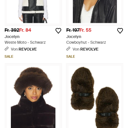
Fr. 392
Fr. 84
Fr. 197
Fr. 55
Jocelyn
Jocelyn
Weste Moto - Schwarz
Cowboyhut - Schwarz
Von
REVOLVE
Von
REVOLVE
SALE
SALE