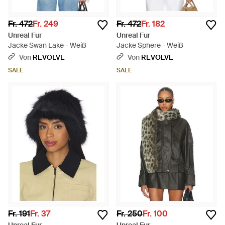
Fr. 472
Fr. 249
Fr. 472
Fr. 182
Unreal Fur
Unreal Fur
Jacke Swan Lake - Weiß
Jacke Sphere - Weiß
Von
REVOLVE
Von
REVOLVE
SALE
SALE
Fr. 191
Fr. 37
Fr. 250
Fr. 100