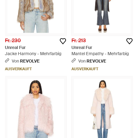
Fr. 230
Fr. 213
Unreal Fur
Unreal Fur
Jacke Harmony - Mehrfarbig
Mantel Empathy - Mehrfarbig
Von
REVOLVE
Von
REVOLVE
AUSVERKAUFT
AUSVERKAUFT