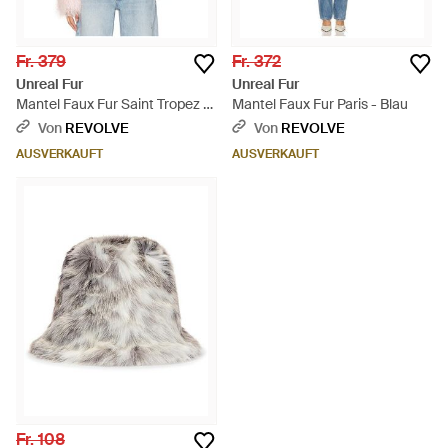
Fr. 379
Fr. 372
Unreal Fur
Unreal Fur
Mantel Faux Fur Saint Tropez -
Mantel Faux Fur Paris - Blau
Weiß
Von
REVOLVE
Von
REVOLVE
AUSVERKAUFT
AUSVERKAUFT
Fr. 108