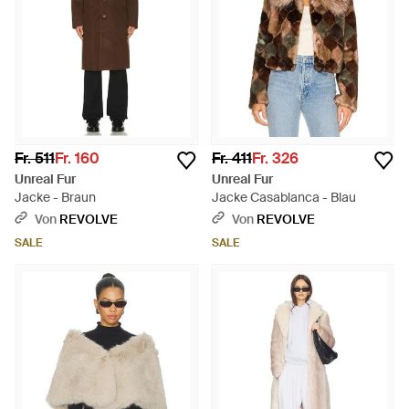
Fr. 511
Fr. 160
Fr. 411
Fr. 326
Unreal Fur
Unreal Fur
Jacke - Braun
Jacke Casablanca - Blau
Von
REVOLVE
Von
REVOLVE
SALE
SALE