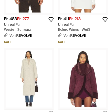
Fr. 483
Fr. 277
Fr. 411
Fr. 213
Unreal Fur
Unreal Fur
Weste - Schwarz
Bolero Wings - Weiß
Von
REVOLVE
Von
REVOLVE
SALE
SALE