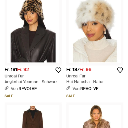
Fr. 191
Fr. 92
Fr. 187
Fr. 96
Unreal Fur
Unreal Fur
Anglerhut Yeoman - Schwarz
Hut Natasha - Natur
Von
REVOLVE
Von
REVOLVE
SALE
SALE