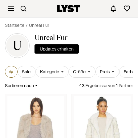
Startseite
Unreal Fur
Unreal Fur
U
Updates erhalten
Sale
Kategorie
Größe
Preis
Farbe
Sortieren nach
43
Ergebnisse
von
1
Partner