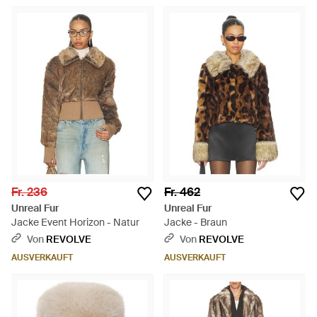
Fr. 236
Fr. 462
Unreal Fur
Unreal Fur
Jacke Event Horizon - Natur
Jacke - Braun
Von
REVOLVE
Von
REVOLVE
AUSVERKAUFT
AUSVERKAUFT