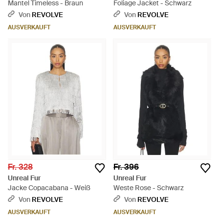
Mantel Timeless - Braun
Foliage Jacket - Schwarz
Von
REVOLVE
Von
REVOLVE
AUSVERKAUFT
AUSVERKAUFT
Fr. 328
Fr. 396
Unreal Fur
Unreal Fur
Jacke Copacabana - Weiß
Weste Rose - Schwarz
Von
REVOLVE
Von
REVOLVE
AUSVERKAUFT
AUSVERKAUFT