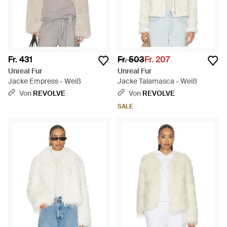
Fr. 431
Fr. 503
Fr. 207
Unreal Fur
Unreal Fur
Jacke Empress - Weiß
Jacke Talamasca - Weiß
Von
REVOLVE
Von
REVOLVE
SALE