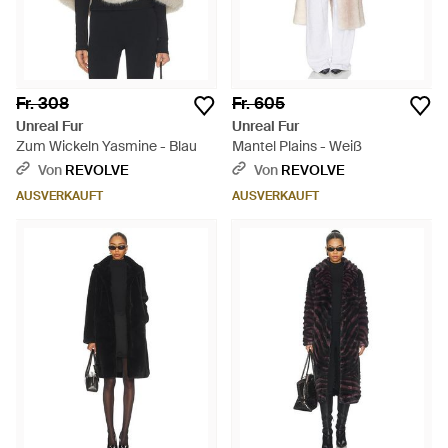
Fr. 308
Fr. 605
Unreal Fur
Unreal Fur
Zum Wickeln Yasmine - Blau
Mantel Plains - Weiß
Von
REVOLVE
Von
REVOLVE
AUSVERKAUFT
AUSVERKAUFT