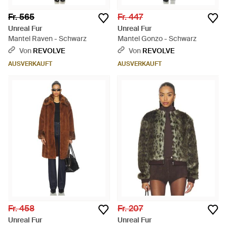
Fr. 565
Fr. 447
Unreal Fur
Unreal Fur
Mantel Raven - Schwarz
Mantel Gonzo - Schwarz
Von
REVOLVE
Von
REVOLVE
AUSVERKAUFT
AUSVERKAUFT
Fr. 458
Fr. 207
Unreal Fur
Unreal Fur