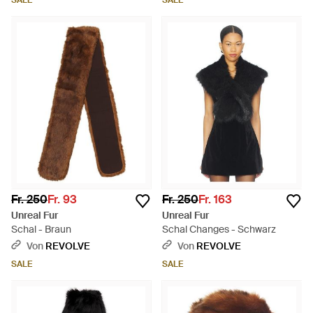
SALE
SALE
Fr. 250
Fr. 93
Fr. 250
Fr. 163
Unreal Fur
Unreal Fur
Schal - Braun
Schal Changes - Schwarz
Von
REVOLVE
Von
REVOLVE
SALE
SALE