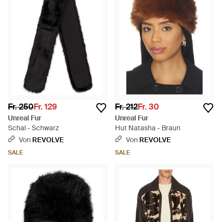
Fr. 250
Fr. 129
Fr. 212
Fr. 30
Unreal Fur
Unreal Fur
Schal - Schwarz
Hut Natasha - Braun
Von
REVOLVE
Von
REVOLVE
SALE
SALE