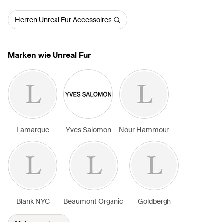
Herren Unreal Fur Accessoires
Marken wie Unreal Fur
Lamarque
Yves Salomon
Nour Hammour
Blank NYC
Beaumont Organic
Goldbergh