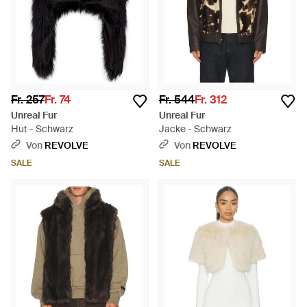
Fr. 257
Fr. 74
Fr. 544
Fr. 312
Unreal Fur
Unreal Fur
Hut - Schwarz
Jacke - Schwarz
Von
REVOLVE
Von
REVOLVE
SALE
SALE