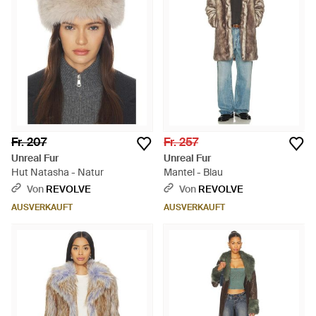
Fr. 207
Fr. 257
Unreal Fur
Unreal Fur
Hut Natasha - Natur
Mantel - Blau
Von
REVOLVE
Von
REVOLVE
AUSVERKAUFT
AUSVERKAUFT