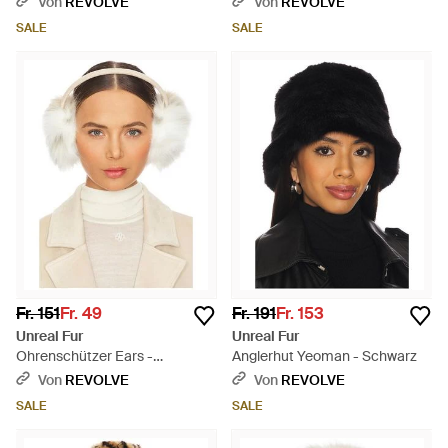
Von
REVOLVE
Von
REVOLVE
SALE
SALE
Fr. 151
Fr. 49
Fr. 191
Fr. 153
Unreal Fur
Unreal Fur
Ohrenschützer Ears -
Anglerhut Yeoman - Schwarz
Mehrfarbig
Von
REVOLVE
Von
REVOLVE
SALE
SALE