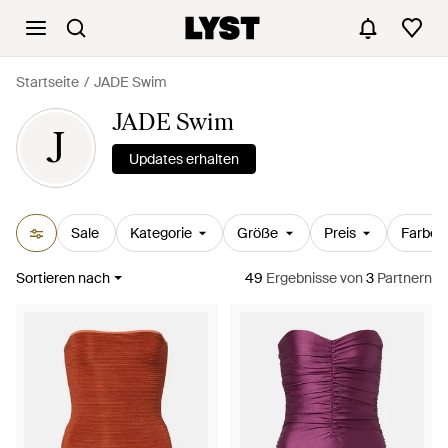
Startseite
JADE Swim
JADE Swim
J
Updates erhalten
Sale
Kategorie
Größe
Preis
Farbe
Sortieren nach
49
Ergebnisse
von
3
Partnern