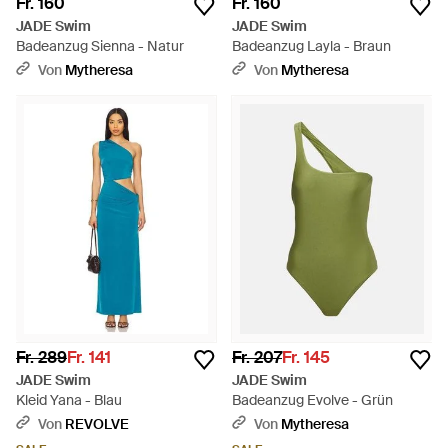
Fr. 160
Fr. 160
JADE Swim
JADE Swim
Badeanzug Sienna - Natur
Badeanzug Layla - Braun
Von
Mytheresa
Von
Mytheresa
Fr. 289
Fr. 141
Fr. 207
Fr. 145
JADE Swim
JADE Swim
Kleid Yana - Blau
Badeanzug Evolve - Grün
Von
REVOLVE
Von
Mytheresa