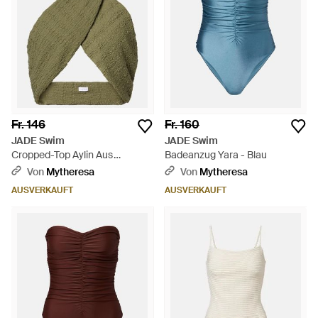
Fr. 146
Fr. 160
JADE Swim
JADE Swim
Cropped-Top Aylin Aus
Badeanzug Yara - Blau
Seersucker - Grün
Von
Mytheresa
Von
Mytheresa
AUSVERKAUFT
AUSVERKAUFT