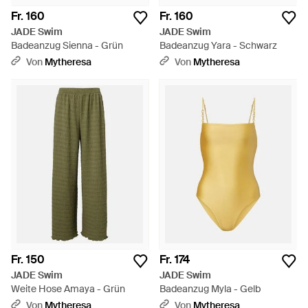
Fr. 160
Fr. 160
JADE Swim
JADE Swim
Badeanzug Sienna - Grün
Badeanzug Yara - Schwarz
Von
Mytheresa
Von
Mytheresa
Fr. 150
Fr. 174
JADE Swim
JADE Swim
Weite Hose Amaya - Grün
Badeanzug Myla - Gelb
Von
Mytheresa
Von
Mytheresa