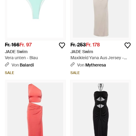
Fr. 166
Fr. 97
Fr. 253
Fr. 178
JADE Swim
JADE Swim
Vera unten - Blau
Maxikleid Yana Aus Jersey -
Weiß
Von
Balardi
Von
Mytheresa
SALE
SALE