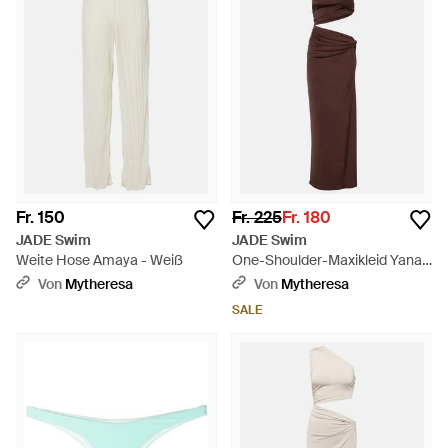
Fr. 150
Fr. 225
Fr. 180
JADE Swim
JADE Swim
Weite Hose Amaya - Weiß
One-Shoulder-Maxikleid Yana -
Lila
Von
Mytheresa
Von
Mytheresa
SALE