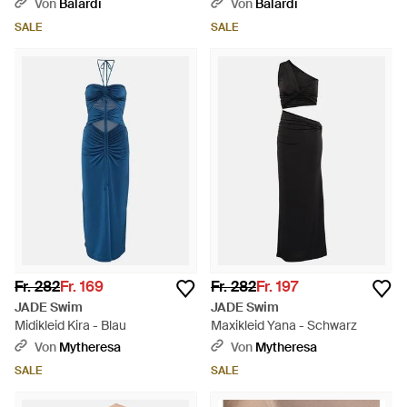
Von
Balardi
Von
Balardi
SALE
SALE
Fr. 282
Fr. 169
Fr. 282
Fr. 197
JADE Swim
JADE Swim
Midikleid Kira - Blau
Maxikleid Yana - Schwarz
Von
Mytheresa
Von
Mytheresa
SALE
SALE