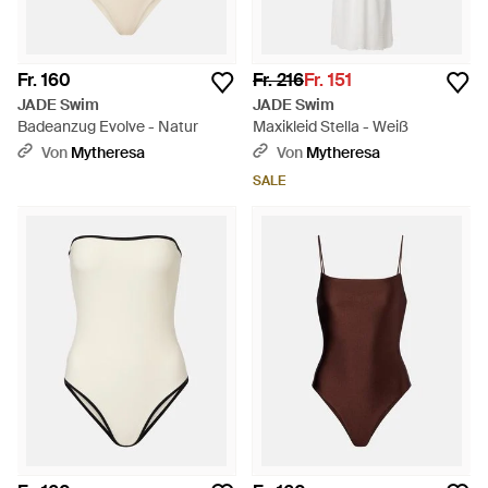
Fr. 160
Fr. 216
Fr. 151
JADE Swim
JADE Swim
Badeanzug Evolve - Natur
Maxikleid Stella - Weiß
Von
Mytheresa
Von
Mytheresa
SALE