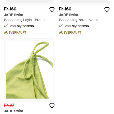
Fr. 160
Fr. 160
JADE Swim
JADE Swim
Badeanzug Layla - Braun
Badeanzug Yara - Natur
Von
Mytheresa
Von
Mytheresa
AUSVERKAUFT
AUSVERKAUFT
Fr. 97
JADE Swim