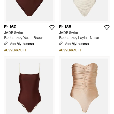
Fr. 160
Fr. 188
JADE Swim
JADE Swim
Badeanzug Yara - Braun
Badeanzug Layla - Natur
Von
Mytheresa
Von
Mytheresa
AUSVERKAUFT
AUSVERKAUFT