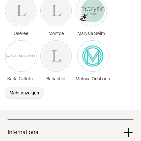
Oséree
Montce
Marysia Swim
Karla Colletto
Bananhot
Melissa Odabash
Mehr anzeigen
International