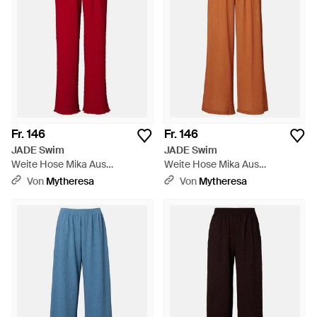
Fr. 146
Fr. 146
JADE Swim
JADE Swim
Weite Hose Mika Aus
Weite Hose Mika Aus
Seersucker - Rot
Seersucker - Orange
Von
Mytheresa
Von
Mytheresa