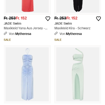
Fr. 253
Fr. 152
Fr. 253
Fr. 152
JADE Swim
JADE Swim
Maxikleid Yana Aus Jersey -
Maxikleid Kira - Schwarz
Rot
Von
Mytheresa
Von
Mytheresa
SALE
SALE