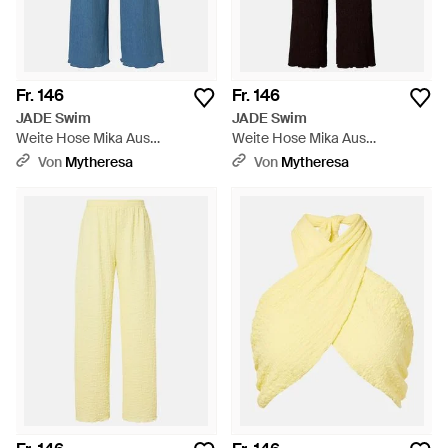
Fr. 146
Fr. 146
JADE Swim
JADE Swim
Weite Hose Mika Aus
Weite Hose Mika Aus
Seersucker - Blau
Seersucker - Schwarz
Von
Mytheresa
Von
Mytheresa