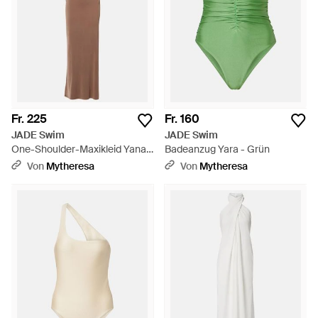
Fr. 225
Fr. 160
JADE Swim
JADE Swim
One-Shoulder-Maxikleid Yana -
Badeanzug Yara - Grün
Braun
Von
Mytheresa
Von
Mytheresa