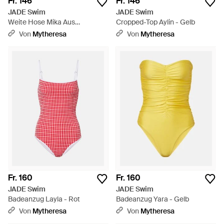
Fr. 146
Fr. 146
JADE Swim
JADE Swim
Weite Hose Mika Aus
Cropped-Top Aylin - Gelb
Seersucker - Gelb
Von
Mytheresa
Von
Mytheresa
Fr. 160
Fr. 160
JADE Swim
JADE Swim
Badeanzug Layla - Rot
Badeanzug Yara - Gelb
Von
Mytheresa
Von
Mytheresa