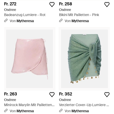
Fr. 272
Fr. 258
Oséree
Oséree
Badeanzug Lumiere - Rot
Bikini Mit Pailletten - Pink
Von
Mytheresa
Von
Mytheresa
Fr. 263
Fr. 352
Oséree
Oséree
Minirock Marylin Mit Pailletten -
Verzierter Cover-Up Lumiere -
Pink
Grün
Von
Mytheresa
Von
Mytheresa