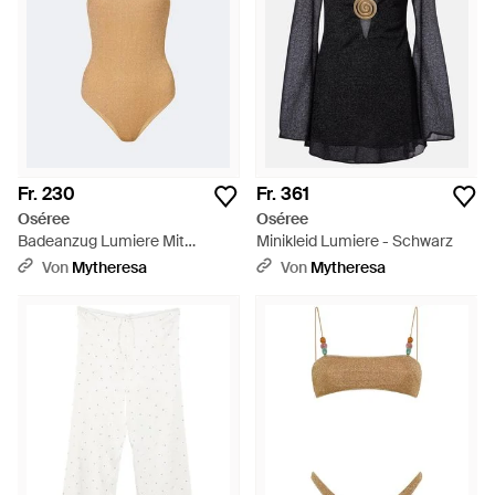
Fr. 230
Fr. 361
Oséree
Oséree
Badeanzug Lumiere Mit
Minikleid Lumiere - Schwarz
Zierperlen - Weiß
Von
Mytheresa
Von
Mytheresa