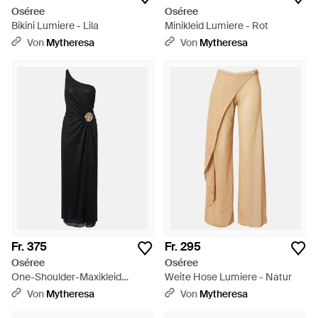
Oséree
Oséree
Bikini Lumiere - Lila
Minikleid Lumiere - Rot
Von
Mytheresa
Von
Mytheresa
Fr. 375
Fr. 295
Oséree
Oséree
One-Shoulder-Maxikleid
Weite Hose Lumiere - Natur
Lumiere - Schwarz
Von
Mytheresa
Von
Mytheresa