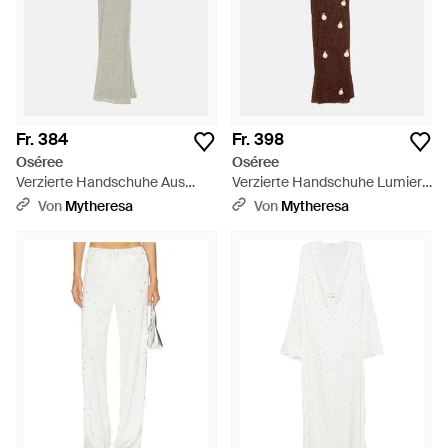
Fr. 384
Fr. 398
Oséree
Oséree
Verzierte Handschuhe Aus
Verzierte Handschuhe Lumiere
Mesh - Weiß
- Braun
Von
Mytheresa
Von
Mytheresa