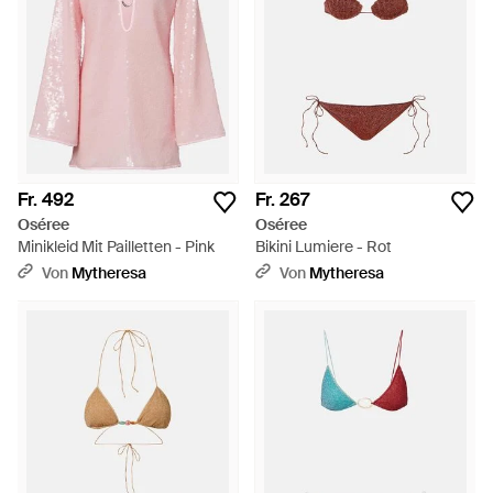
Fr. 492
Fr. 267
Oséree
Oséree
Minikleid Mit Pailletten - Pink
Bikini Lumiere - Rot
Von
Mytheresa
Von
Mytheresa