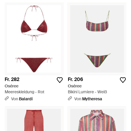
Fr. 282
Fr. 206
Oséree
Oséree
Meereskleidung - Rot
Bikini Lumiere - Weiß
Von
Balardi
Von
Mytheresa