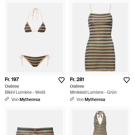
Fr. 197
Fr. 281
Oséree
Oséree
Bikini Lumiere - Weiß
Minikleid Lumiere - Grün
Von
Mytheresa
Von
Mytheresa