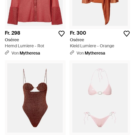
Fr. 298
Fr. 300
Oséree
Oséree
Hemd Lumiere - Rot
Kleid Lumiere - Orange
Von
Mytheresa
Von
Mytheresa