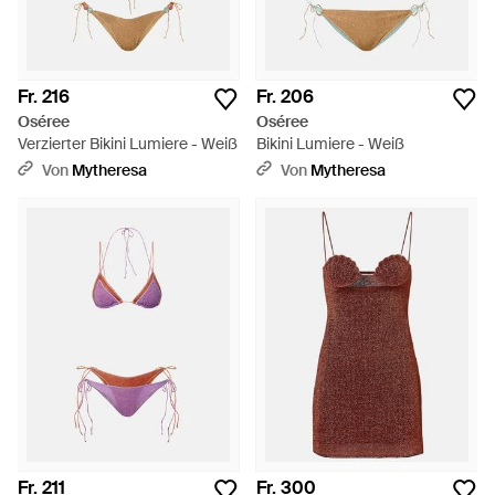
Fr. 216
Fr. 206
Oséree
Oséree
Verzierter Bikini Lumiere - Weiß
Bikini Lumiere - Weiß
Von
Mytheresa
Von
Mytheresa
Fr. 211
Fr. 300