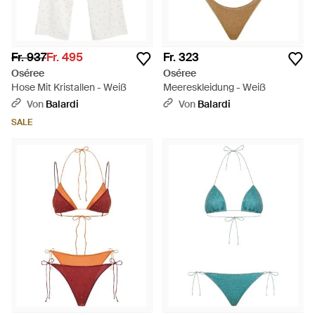
Fr. 937
Fr. 495
Fr. 323
Oséree
Oséree
Hose Mit Kristallen - Weiß
Meereskleidung - Weiß
Von
Balardi
Von
Balardi
SALE