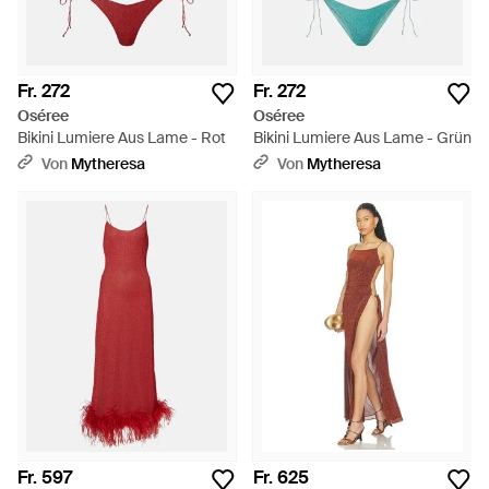
Fr. 272
Fr. 272
Oséree
Oséree
Bikini Lumiere Aus Lame - Rot
Bikini Lumiere Aus Lame - Grün
Von
Mytheresa
Von
Mytheresa
Fr. 597
Fr. 625