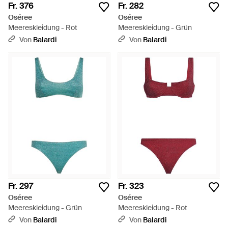
Fr. 376
Fr. 282
Oséree
Oséree
Meereskleidung - Rot
Meereskleidung - Grün
Von
Balardi
Von
Balardi
Fr. 297
Fr. 323
Oséree
Oséree
Meereskleidung - Grün
Meereskleidung - Rot
Von
Balardi
Von
Balardi