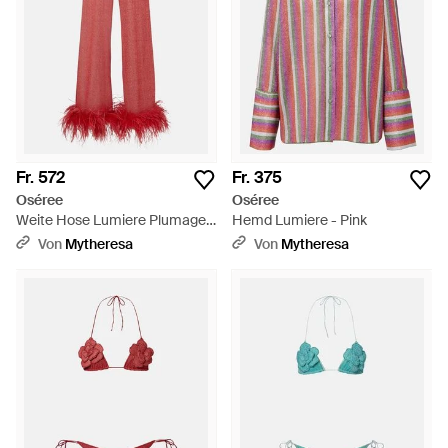
Fr. 572
Fr. 375
Oséree
Oséree
Weite Hose Lumiere Plumage -
Hemd Lumiere - Pink
Rot
Von
Mytheresa
Von
Mytheresa