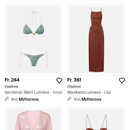
Fr. 244
Fr. 361
Oséree
Oséree
Verzierter Bikini Lumiere - Grün
Maxikleid Lumiere - Lila
Von
Mytheresa
Von
Mytheresa